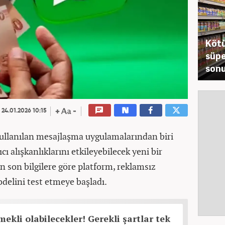
Kötü
süpe
sonu
24.01.2026 10:15
ullanılan mesajlaşma uygulamalarından biri
ıcı alışkanlıklarını etkileyebilecek yeni bir
n son bilgilere göre platform, reklamsız
delini test etmeye başladı.
mekli olabilecekler! Gerekli şartlar tek