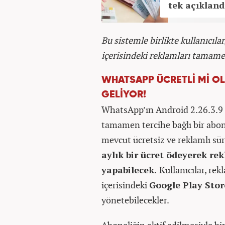
tek açıkland
Bu sistemle birlikte kullanıcılar
içerisindeki reklamları tamam
WHATSAPP ÜCRETLİ Mİ OL
GELİYOR!
WhatsApp’ın Android 2.26.3.9 
tamamen tercihe bağlı bir abonel
mevcut ücretsiz ve reklamlı s
aylık bir ücret ödeyerek re
yapabilecek.
Kullanıcılar, re
içerisindeki
Google Play Sto
yönetebilecekler.