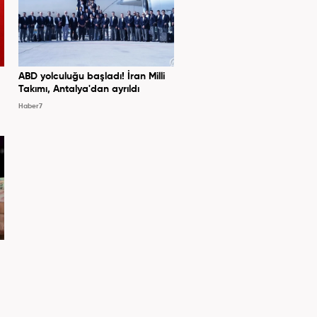
ABD yolculuğu başladı! İran Milli
Takımı, Antalya'dan ayrıldı
Haber7