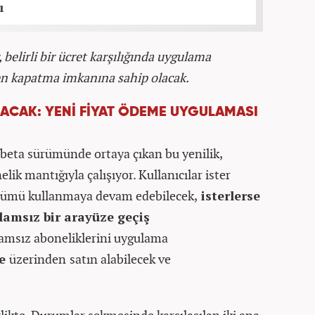
ı
, belirli bir ücret karşılığında uygulama
en kapatma imkanına sahip olacak.
ACAK: YENİ FİYAT ÖDEME UYGULAMASI
beta sürümünde ortaya çıkan bu yenilik,
ik mantığıyla çalışıyor. Kullanıcılar ister
ürümü kullanmaya devam edebilecek,
isterlerse
klamsız bir arayüze geçiş
klamsız aboneliklerini uygulama
re
üzerinden
satın alabilecek ve