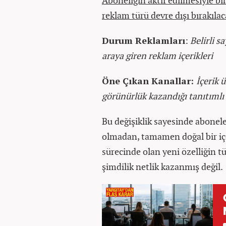
Aboneliğin aktif edilmesiyle bi
reklam türü devre dışı bırakılac
Durum Reklamları
:
Belirli s
araya giren reklam içerikleri
Öne Çıkan Kanallar:
İçerik 
görünürlük kazandığı tanıtımlı
Bu değişiklik sayesinde abonel
olmadan, tamamen doğal bir içe
sürecinde olan yeni özelliğin t
şimdilik netlik kazanmış değil.