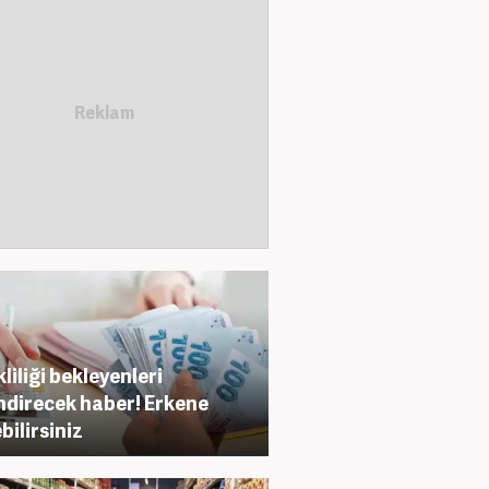
liliği bekleyenleri
ndirecek haber! Erkene
bilirsiniz