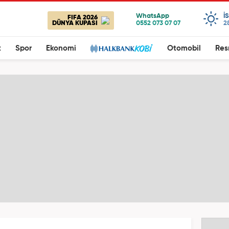
I
FIFA 2026
DÜNYA KUPASI
2
t
Spor
Ekonomi
Otomobil
Res