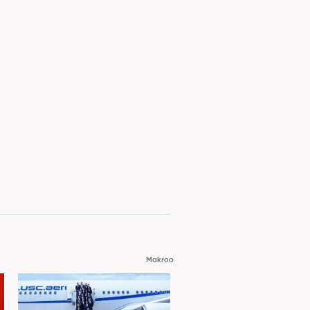
Makroo