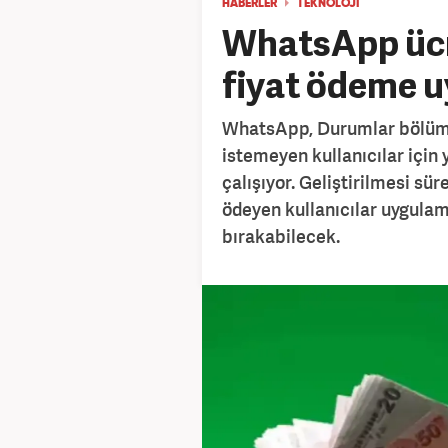
HABERLER
TEKNOLOJİ
WhatsApp ücre
fiyat ödeme u
WhatsApp, Durumlar bölümü
istemeyen kullanıcılar için
çalışıyor. Geliştirilmesi süre
ödeyen kullanıcılar uygulam
bırakabilecek.