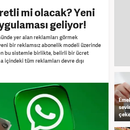
tli mi olacak? Yeni
ygulaması geliyor!
nde yer alan reklamları görmek
 yeni bir reklamsız abonelik modeli üzerinde
n bu sistemle birlikte, belirli bir ücret
a içindeki tüm reklamları devre dışı
Emek
sevi
çeke