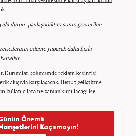
rlikte, Durumlar sekmesinde karşılaşılan iki ana
ak:
ayıda durum paylaşıldıktan sonra gösterilen
üreticilerinin ödeme yaparak daha fazla
 kanallar
er, Durumlar bölümünde reklam kesintisi
rik akışıyla karşılaşacak. Henüz geliştirme
üm kullanıcılara ne zaman sunulacağı ise