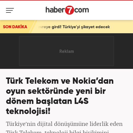
vreye girdi! Türkiye'yi şikayet edecek
SON DAKİKA
Türk Telekom ve Nokia’dan
oyun sektöründe yeni bir
dönem başlatan L4S
teknolojisi!
Türkiye’nin dijital dönüşümüne liderlik eden
Türk Telekom, teknoloji bilgi birikimini