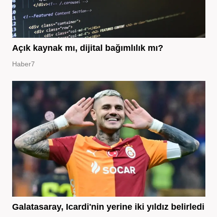
Açık kaynak mı, dijital bağımlılık mı?
Haber7
Galatasaray, Icardi'nin yerine iki yıldız belirledi