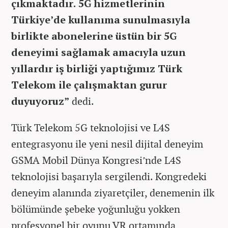
çıkmaktadır. 5G hizmetlerinin
Türkiye’de kullanıma sunulmasıyla
birlikte abonelerine üstün bir 5G
deneyimi sağlamak amacıyla uzun
yıllardır iş birliği yaptığımız Türk
Telekom ile çalışmaktan gurur
duyuyoruz”
dedi.
Türk Telekom 5G teknolojisi ve L4S
entegrasyonu ile yeni nesil dijital deneyim
GSMA Mobil Dünya Kongresi’nde L4S
teknolojisi başarıyla sergilendi. Kongredeki
deneyim alanında ziyaretçiler, denemenin ilk
bölümünde şebeke yoğunluğu yokken
profesyonel bir oyunu VR ortamında