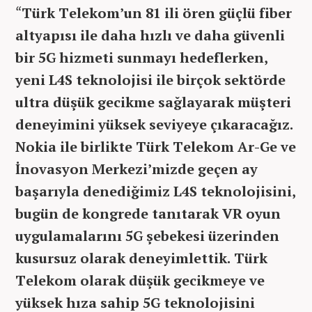
“
Türk Telekom’un 81 ili ören güçlü fiber
altyapısı ile daha hızlı ve daha güvenli
bir 5G hizmeti sunmayı hedeflerken,
yeni L4S teknolojisi ile birçok sektörde
ultra düşük gecikme sağlayarak müşteri
deneyimini yüksek seviyeye çıkaracağız.
Nokia ile birlikte Türk Telekom Ar-Ge ve
İnovasyon Merkezi’mizde geçen ay
başarıyla denediğimiz L4S teknolojisini,
bugün de kongrede tanıtarak VR oyun
uygulamalarını 5G şebekesi üzerinden
kusursuz olarak deneyimlettik. Türk
Telekom olarak düşük gecikmeye ve
yüksek hıza sahip 5G teknolojisini