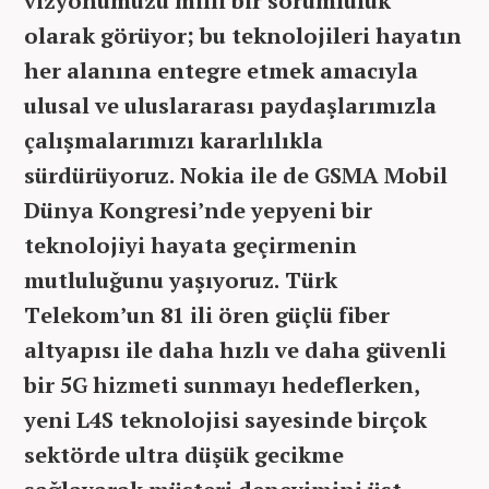
vizyonumuzu milli bir sorumluluk
olarak görüyor; bu teknolojileri hayatın
her alanına entegre etmek amacıyla
ulusal ve uluslararası paydaşlarımızla
çalışmalarımızı kararlılıkla
sürdürüyoruz. Nokia ile de GSMA Mobil
Dünya Kongresi’nde yepyeni bir
teknolojiyi hayata geçirmenin
mutluluğunu yaşıyoruz. Türk
Telekom’un 81 ili ören güçlü fiber
altyapısı ile daha hızlı ve daha güvenli
bir 5G hizmeti sunmayı hedeflerken,
yeni L4S teknolojisi sayesinde birçok
sektörde ultra düşük gecikme