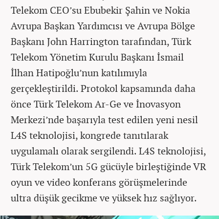
Telekom CEO’su Ebubekir Şahin ve Nokia
Avrupa Başkan Yardımcısı ve Avrupa Bölge
Başkanı John Harrington tarafından, Türk
Telekom Yönetim Kurulu Başkanı İsmail
İlhan Hatipoğlu’nun katılımıyla
gerçekleştirildi. Protokol kapsamında daha
önce Türk Telekom Ar-Ge ve İnovasyon
Merkezi’nde başarıyla test edilen yeni nesil
L4S teknolojisi, kongrede tanıtılarak
uygulamalı olarak sergilendi. L4S teknolojisi,
Türk Telekom’un 5G gücüyle birleştiğinde VR
oyun ve video konferans görüşmelerinde
ultra düşük gecikme ve yüksek hız sağlıyor.