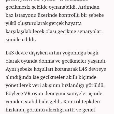
gecikmesiz şekilde oynanabildi. Ardından
baz istasyonu üzerinde kontrollü bir şebeke
yükü oluşturularak gerçek hayatta
karşılaşılabilecek olası gecikme senaryoları
simüle edildi.
L4S devre dışıyken artan yoğunluğa bağlı
olarak oyunda donma ve gecikmeler yaşandı.
Aynı şebeke koşulları korunarak L4S devreye
alındığında ise gecikmeler akıllı biçimde
yönetilerek veri akışının hızlandığı görüldü.
Böylece VR oyun deneyimi saniyeler içinde
yeniden stabil hale geldi. Kontrol tepkileri
hızlandı, görüntü akıcılığı arttı ve genel