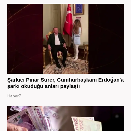
Şarkıcı Pınar Sürer, Cumhurbaşkanı Erdoğan'a
şarkı okuduğu anları paylaştı
Haber7