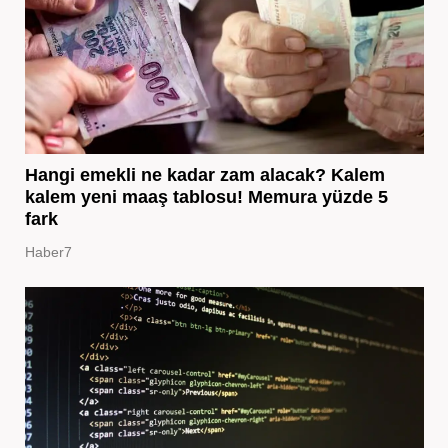
Hangi emekli ne kadar zam alacak? Kalem
kalem yeni maaş tablosu! Memura yüzde 5
fark
Haber7