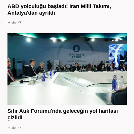
ABD yolculuğu başladı! İran Milli Takımı,
Antalya'dan ayrıldı
Haber7
Sıfır Atık Forumu'nda geleceğin yol haritası
çizildi
Haber7