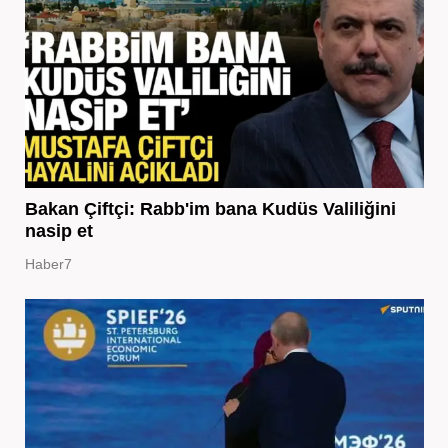
Bakan Çiftçi: Rabb'im bana Kudüs Valiliğini
nasip et
Haber7