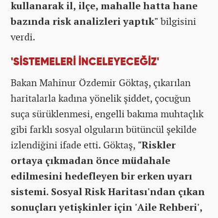
kullanarak il, ilçe, mahalle hatta hane
bazında risk analizleri yaptık"
bilgisini
verdi.
'SİSTEMELERİ İNCELEYECEĞİZ'
Bakan Mahinur Özdemir Göktaş, çıkarılan
haritalarla kadına yönelik şiddet, çocuğun
suça sürüklenmesi, engelli bakıma muhtaçlık
gibi farklı sosyal olguların bütüncül şekilde
izlendiğini ifade etti. Göktaş,
"Riskler
ortaya çıkmadan önce müdahale
edilmesini hedefleyen bir erken uyarı
sistemi. Sosyal Risk Haritası'ndan çıkan
sonuçları yetişkinler için 'Aile Rehberi',