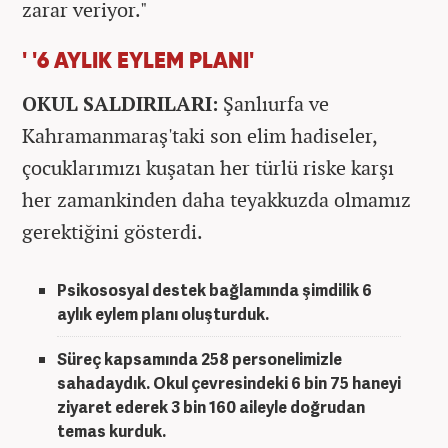
zarar veriyor."
' '6 AYLIK EYLEM PLANI'
OKUL SALDIRILARI:
Şanlıurfa ve
Kahramanmaraş'taki son elim hadiseler,
çocuklarımızı kuşatan her türlü riske karşı
her zamankinden daha teyakkuzda olmamız
gerektiğini gösterdi.
Psikososyal destek bağlamında şimdilik 6
aylık eylem planı oluşturduk.
Süreç kapsamında 258 personelimizle
sahadaydık. Okul çevresindeki 6 bin 75 haneyi
ziyaret ederek 3 bin 160 aileyle doğrudan
temas kurduk.