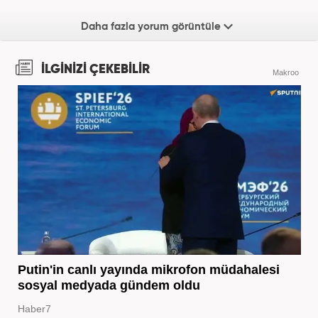
Daha fazla yorum görüntüle
İLGİNİZİ ÇEKEBİLİR
Makroo
Putin'in canlı yayında mikrofon müdahalesi
sosyal medyada gündem oldu
Haber7