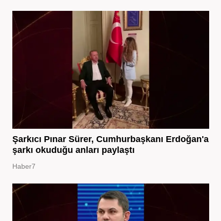
Şarkıcı Pınar Sürer, Cumhurbaşkanı Erdoğan'a
şarkı okuduğu anları paylaştı
Haber7