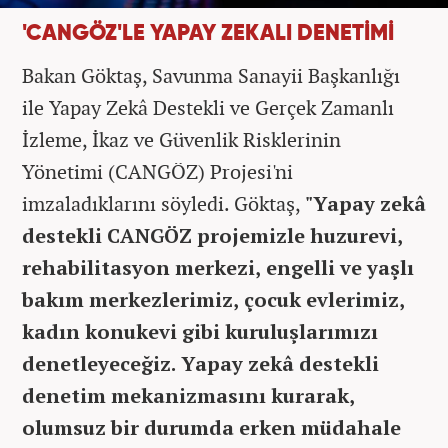
'CANGÖZ'LE YAPAY ZEKALI DENETİMİ
Bakan Göktaş, Savunma Sanayii Başkanlığı
ile Yapay Zekâ Destekli ve Gerçek Zamanlı
İzleme, İkaz ve Güvenlik Risklerinin
Yönetimi (CANGÖZ) Projesi'ni
imzaladıklarını söyledi. Göktaş,
"Yapay zekâ
destekli CANGÖZ projemizle huzurevi,
rehabilitasyon merkezi, engelli ve yaşlı
bakım merkezlerimiz, çocuk evlerimiz,
kadın konukevi gibi kuruluşlarımızı
denetleyeceğiz. Yapay zekâ destekli
denetim mekanizmasını kurarak,
olumsuz bir durumda erken müdahale