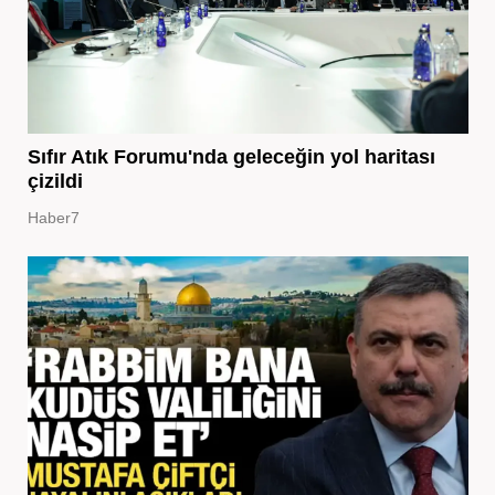
Sıfır Atık Forumu'nda geleceğin yol haritası
çizildi
Haber7