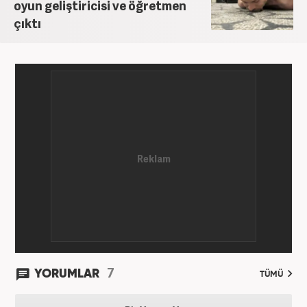
oyun geliştiricisi ve öğretmen
çıktı
7
YORUMLAR
TÜMÜ