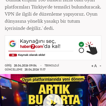
platformları Türkiye'de temsilci bulunduracak.
VPN ile ilgili de düzenleme yapıyoruz. Oyun
dünyasına yönelik yasakçı bir tutum
içerisinde değiliz.' dedi.
GİRİŞ
28.04.2026 09:54
TEKNOLOJİ
GÜNCELLEME
28.04.2026 11:17