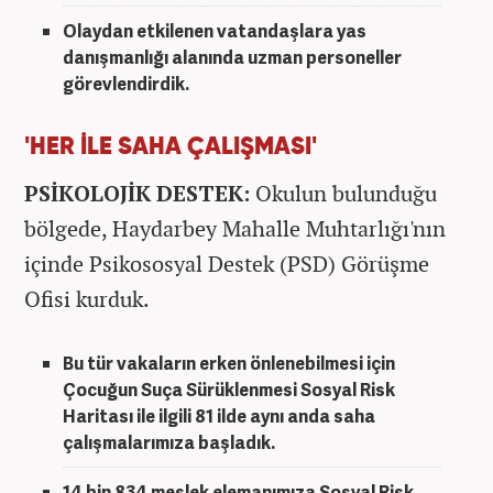
Olaydan etkilenen vatandaşlara yas
danışmanlığı alanında uzman personeller
görevlendirdik.
'HER İLE SAHA ÇALIŞMASI'
PSİKOLOJİK DESTEK:
Okulun bulunduğu
bölgede, Haydarbey Mahalle Muhtarlığı'nın
içinde Psikososyal Destek (PSD) Görüşme
Ofisi kurduk.
Bu tür vakaların erken önlenebilmesi için
Çocuğun Suça Sürüklenmesi Sosyal Risk
Haritası ile ilgili 81 ilde aynı anda saha
çalışmalarımıza başladık.
14 bin 834 meslek elemanımıza Sosyal Risk