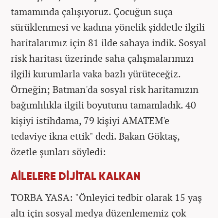
tamamında çalışıyoruz. Çocuğun suça
sürüklenmesi ve kadına yönelik şiddetle ilgili
haritalarımız için 81 ilde sahaya indik. Sosyal
risk haritası üzerinde saha çalışmalarımızı
ilgili kurumlarla vaka bazlı yürüteceğiz.
Örneğin; Batman'da sosyal risk haritamızın
bağımlılıkla ilgili boyutunu tamamladık. 40
kişiyi istihdama, 79 kişiyi AMATEM'e
tedaviye ikna ettik" dedi. Bakan Göktaş,
özetle şunları söyledi:
AİLELERE DİJİTAL KALKAN
TORBA YASA: "Önleyici tedbir olarak 15 yaş
altı için sosyal medya düzenlememiz çok