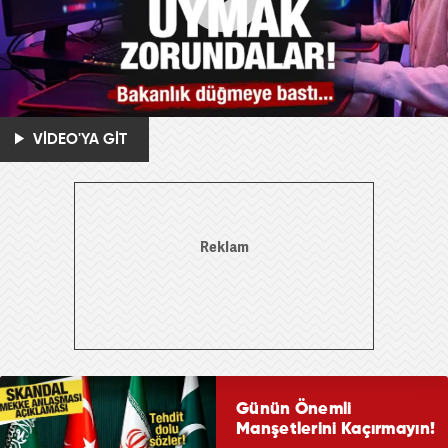
VİDEO'YA GİT