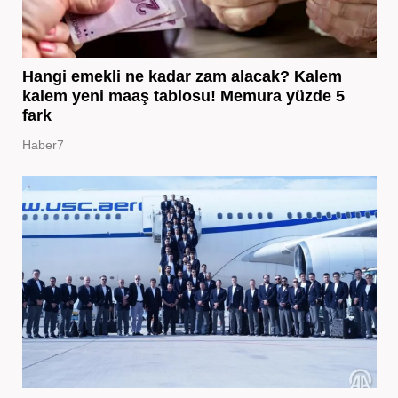
Hangi emekli ne kadar zam alacak? Kalem
kalem yeni maaş tablosu! Memura yüzde 5
fark
Haber7