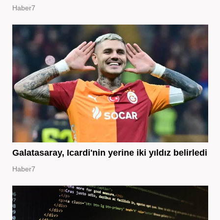
Haber7
Galatasaray, Icardi'nin yerine iki yıldız belirledi
Haber7