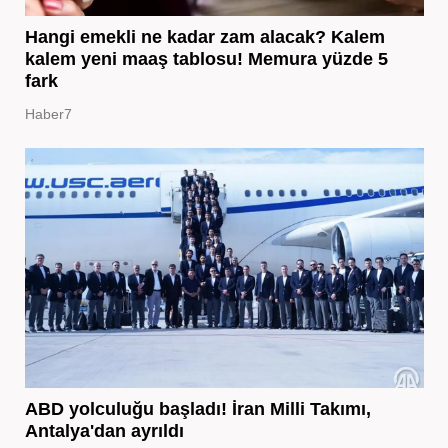
Hangi emekli ne kadar zam alacak? Kalem
kalem yeni maaş tablosu! Memura yüzde 5
fark
Haber7
ABD yolculuğu başladı! İran Milli Takımı,
Antalya'dan ayrıldı