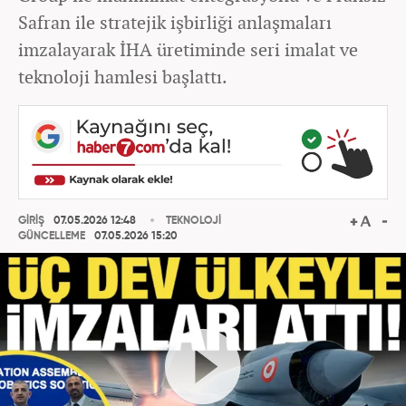
Safran ile stratejik işbirliği anlaşmaları
imzalayarak İHA üretiminde seri imalat ve
teknoloji hamlesi başlattı.
GİRİŞ
07.05.2026 12:48
TEKNOLOJİ
GÜNCELLEME
07.05.2026 15:20