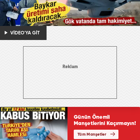
VİDEO'YA GİT