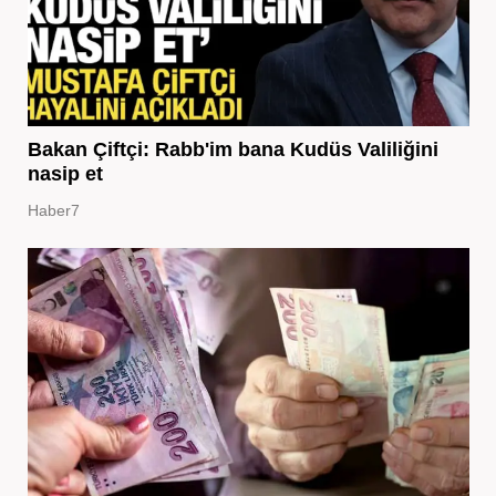
Bakan Çiftçi: Rabb'im bana Kudüs Valiliğini
nasip et
Haber7