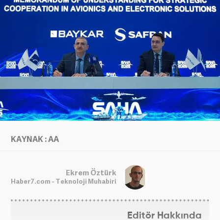
KAYNAK : AA
Ekrem Öztürk
Haber7.com - Teknoloji Muhabiri
Editör Hakkında