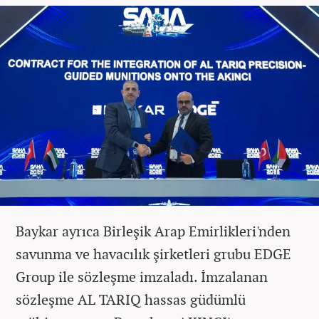
Baykar ayrıca Birleşik Arap Emirlikleri'nden
savunma ve havacılık şirketleri grubu EDGE
Group ile sözleşme imzaladı. İmzalanan
sözleşme AL TARIQ hassas güdümlü