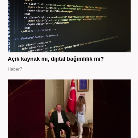
Açık kaynak mı, dijital bağımlılık mı?
Haber7