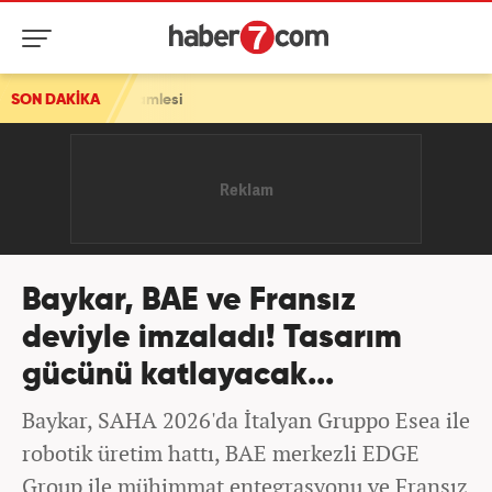
amlesi
SON DAKİKA
Baykar, BAE ve Fransız
deviyle imzaladı! Tasarım
gücünü katlayacak...
Baykar, SAHA 2026'da İtalyan Gruppo Esea ile
robotik üretim hattı, BAE merkezli EDGE
Group ile mühimmat entegrasyonu ve Fransız