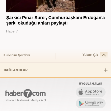
Şarkıcı Pınar Sürer, Cumhurbaşkanı Erdoğan'a
şarkı okuduğu anları paylaştı
Haber7
Yukarı Çık
Kullanım Şartları
BAĞLANTILAR
UYGULAMALAR
Nokta Elektronik Medya A.Ş.