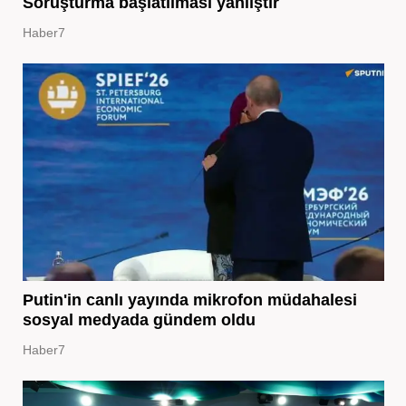
Soruşturma başlatılması yanlıştır
Haber7
Putin'in canlı yayında mikrofon müdahalesi
sosyal medyada gündem oldu
Haber7