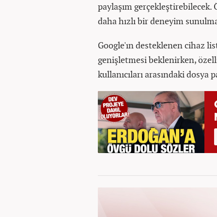
paylaşım gerçekleştirebilecek. Ö
daha hızlı bir deneyim sunulma
Google'ın desteklenen cihaz l
genişletmesi beklenirken, özel
kullanıcıları arasındaki dosya p