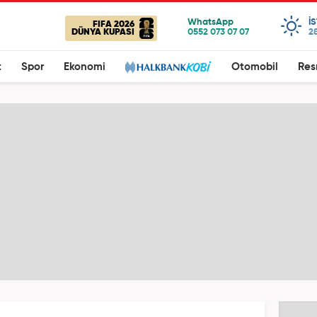
I
FIFA 2026
DÜNYA KUPASI
28
t
Spor
Ekonomi
Otomobil
Res