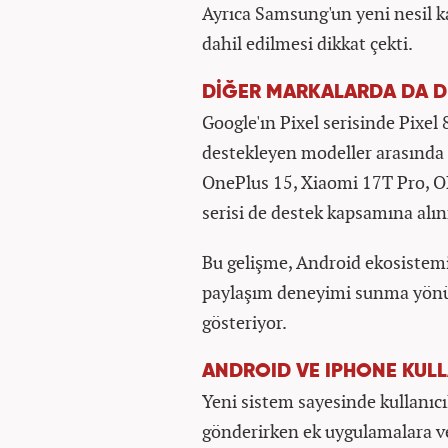
Ayrıca Samsung'un yeni nesil ka
dahil edilmesi dikkat çekti.
DİĞER MARKALARDA DA D
Google'ın Pixel serisinde Pixel 8a
destekleyen modeller arasınd
OnePlus 15, Xiaomi 17T Pro, O
serisi de destek kapsamına al
Bu gelişme, Android ekosistemin
paylaşım deneyimi sunma yönün
gösteriyor.
ANDROID VE IPHONE KULL
Yeni sistem sayesinde kullanıcı
gönderirken ek uygulamalara 