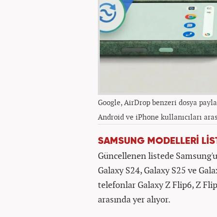
Google, AirDrop benzeri dosya payl
Android ve iPhone kullanıcıları aras
SAMSUNG MODELLERİ LİS
Güncellenen listede Samsung'un
Galaxy S24, Galaxy S25 ve Galax
telefonlar Galaxy Z Flip6, Z Fl
arasında yer alıyor.