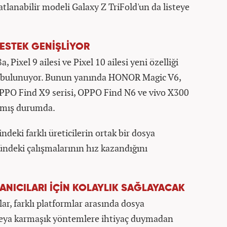
tlanabilir modeli Galaxy Z TriFold'un da listeye
ESTEK GENİŞLİYOR
, Pixel 9 ailesi ve Pixel 10 ailesi yeni özelliği
a bulunuyor. Bunun yanında HONOR Magic V6,
PPO Find X9 serisi, OPPO Find N6 ve vivo X300
ınmış durumda.
deki farklı üreticilerin ortak bir dosya
deki çalışmalarının hız kazandığını
ANICILARI İÇİN KOLAYLIK SAĞLAYACAK
lar, farklı platformlar arasında dosya
veya karmaşık yöntemlere ihtiyaç duymadan