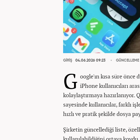
GİRİŞ
04.06.2026 09:23
GÜNCELLEME
G
oogle'ın kısa süre önce 
iPhone kullanıcıları ara
kolaylaştırmaya hazırlanıyor. 
sayesinde kullanıcılar, farklı i
hızlı ve pratik şekilde dosya pa
Şirketin güncellediği liste, öze
kullanılabildiğini ortaya koydu