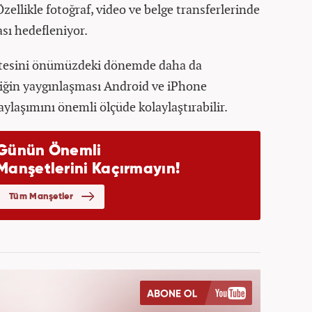
zellikle fotoğraf, video ve belge transferlerinde
sı hedefleniyor.
istesini önümüzdeki dönemde daha da
liğin yaygınlaşması Android ve iPhone
aylaşımını önemli ölçüde kolaylaştırabilir.