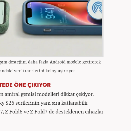
aşım desteğini daha fazla Android modele getirerek
ındaki veri transferini kolaylaştırıyor.
TEDE ÖNE ÇIKIYOR
 amiral gemisi modelleri dikkat çekiyor.
y S26 serilerinin yanı sıra katlanabilir
ip7, Z Fold6 ve Z Fold7 de desteklenen cihazlar