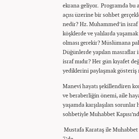
ekrana geliyor. Programda bu a
açısı üzerine bir sohbet gerçekl
nedir? Hz. Muhammed’in israf k
köşklerde ve yalılarda yaşamak 
olması gerekir? Müslümana pah
Düğünlerde yapılan masraflar i
israf mıdır? Her gün kıyafet d
yediklerini paylaşmak gösteriş 
Manevi hayatı şekillendiren konu
ve beraberliğin önemi, aile hay
yaşamda karşılaşılan sorunlar h
sohbetiyle Muhabbet Kapısı’nda
Mustafa Karataş ile Muhabbet
7’de…