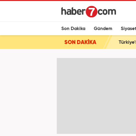
Son Dakika
Gündem
Siyase
SON DAKİKA
Türkiye'