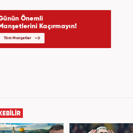
KEBİLİR