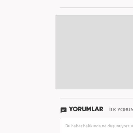
YORUMLAR
İLK YORU