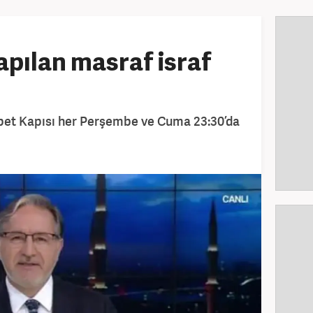
pılan masraf israf
bet Kapısı her Perşembe ve Cuma 23:30’da