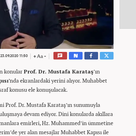
23.09.2020 11:50
en konular
Prof. Dr. Mustafa Karataş
’ın
ısı
’nda ekranlardaki yerini alıyor. Muhabbet
sraf konusu ele konuşulacak.
smi Prof. Dr. Mustafa Karataş’ın sunumuyla
buluşmaya devam ediyor. Dini konularda akıllara
lümanlara emirleri, Hz. Muhammed’in ümmetine
Kerim’de yer alan mesajlar Muhabbet Kapısı ile