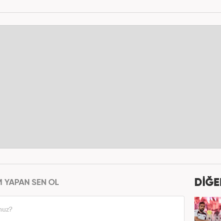
DİĞE
M YAPAN SEN OL