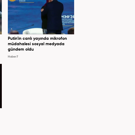
Putin'in canlı yayında mikrofon
müdahalesi sosyal medyada
gündem oldu
Haber7