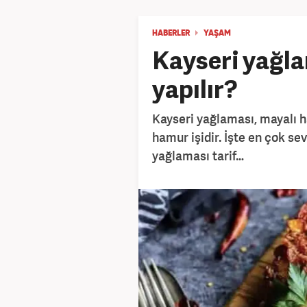
HABERLER
YAŞAM
Kayseri yağlam
yapılır?
Kayseri yağlaması, mayalı ha
hamur işidir. İşte en çok se
yağlaması tarif…