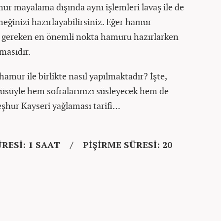
amur mayalama dışında aynı işlemleri lavaş ile de
emeğinizi hazırlayabilirsiniz. Eğer hamur
 gereken en önemli nokta hamuru hazırlarken
lmasıdır.
amur ile birlikte nasıl yapılmaktadır? İşte,
ntüsüyle hem sofralarınızı süsleyecek hem de
şhur Kayseri yağlaması tarifi…
RESİ: 1 SAAT / PİŞİRME SÜRESİ: 20