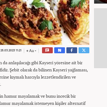
25.03.2023 11:21
 da anlaşılacağı gibi Kayseri yöresine ait bir
fidir. Şebit olarak da bilinen Kayseri yağlaması,
rine kıymalı harcıyla lezzetlendirilen ve
.
çin hamur mayalamak ve bunu incecik bir
Hamur mayalamak istemeyen kişiler alternatif