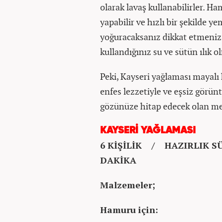
olarak lavaş kullanabilirler. H
yapabilir ve hızlı bir şekilde y
yoğuracaksanız dikkat etmeniz
kullandığınız su ve sütün ılık o
Peki, Kayseri yağlaması mayalı h
enfes lezzetiyle ve eşsiz görü
gözünüze hitap edecek olan me
KAYSERİ YAĞLAMASI
6 KİŞİLİK / HAZIRLIK SÜ
DAKİKA
Malzemeler;
Hamuru için: