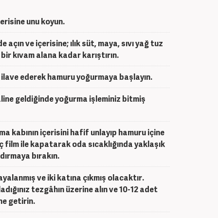
erisine unu koyun.
 açın ve içerisine; ılık süt, maya, sıvı yağ tuz
 bir kıvam alana kadar karıştırın.
r ilave ederek hamuru yoğurmaya başlayın.
line geldiğinde yoğurma işleminiz bitmiş
ma kabının içerisini hafif unlayıp hamuru içine
ç film ile kapatarak oda sıcaklığında yaklaşık
dırmaya bırakın.
lanmış ve iki katına çıkmış olacaktır.
dığınız tezgâhın üzerine alın ve 10-12 adet
e getirin.