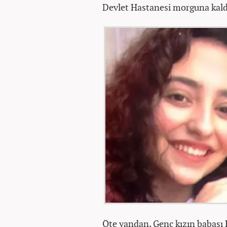
Devlet Hastanesi morguna kaldı
Öte yandan, Genç kızın babası H