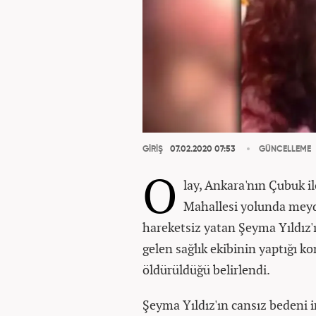
GİRİŞ
07.02.2020 07:53
GÜNCELLEME
O
lay, Ankara'nın Çubuk i
Mahallesi yolunda meyd
hareketsiz yatan Şeyma Yıldız'ı
gelen sağlık ekibinin yaptığı ko
öldürüldüğü belirlendi.
Şeyma Yıldız'ın cansız bedeni 