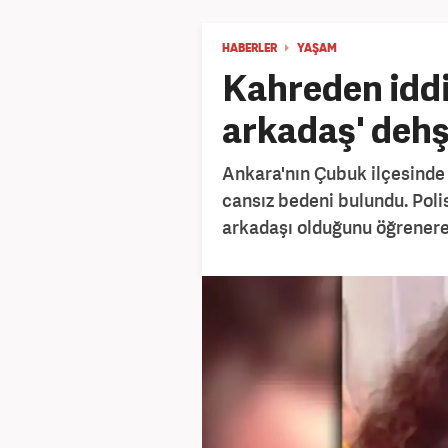
HABERLER
YAŞAM
Kahreden iddi
arkadaş' dehş
Ankara'nın Çubuk ilçesinde l
cansız bedeni bulundu. Polis
arkadaşı olduğunu öğrenerek 