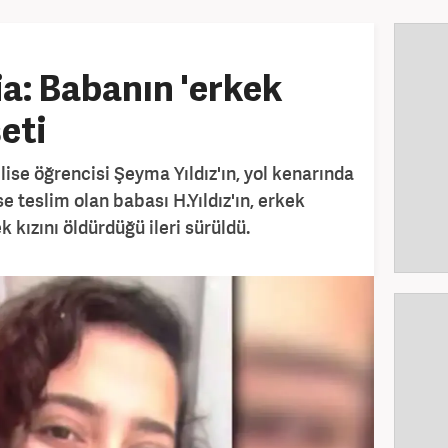
a: Babanın 'erkek
eti
ise öğrencisi Şeyma Yıldız'ın, yol kenarında
e teslim olan babası H.Yıldız'ın, erkek
kızını öldürdüğü ileri sürüldü.