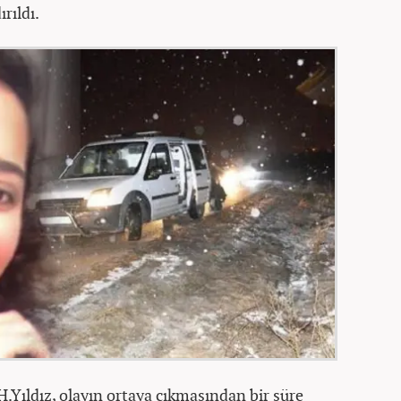
rıldı.
.Yıldız, olayın ortaya çıkmasından bir süre