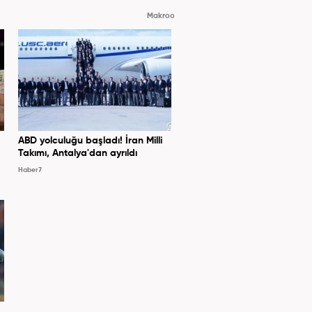
Makroo
ABD yolculuğu başladı! İran Milli
Takımı, Antalya'dan ayrıldı
Haber7