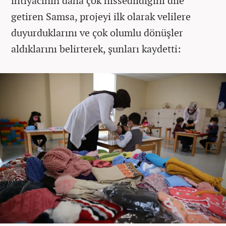
ihtiyacının daha çok hissedildiğini dile
getiren Samsa, projeyi ilk olarak velilere
duyurduklarını ve çok olumlu dönüşler
aldıklarını belirterek, şunları kaydetti: