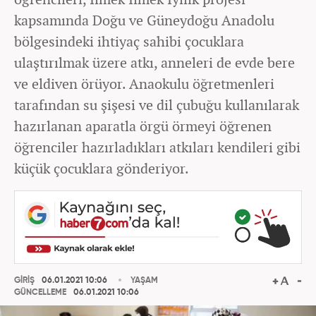
kapsamında Doğu ve Güneydoğu Anadolu
bölgesindeki ihtiyaç sahibi çocuklara
ulaştırılmak üzere atkı, anneleri de evde bere
ve eldiven örüyor. Anaokulu öğretmenleri
tarafından su şişesi ve dil çubuğu kullanılarak
hazırlanan aparatla örgü örmeyi öğrenen
öğrenciler hazırladıkları atkıları kendileri gibi
küçük çocuklara gönderiyor.
GİRİŞ
06.01.2021 10:06
YAŞAM
GÜNCELLEME
06.01.2021 10:06