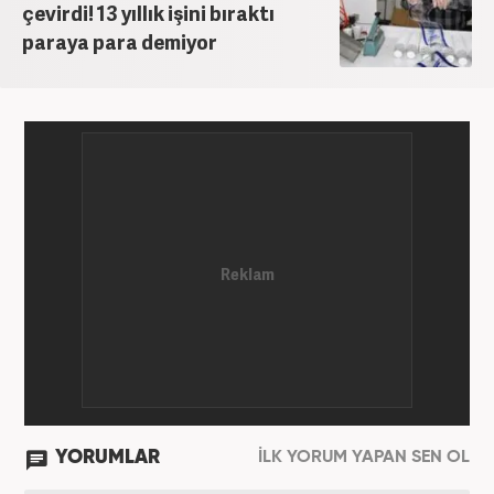
çevirdi! 13 yıllık işini bıraktı
paraya para demiyor
YORUMLAR
İLK YORUM YAPAN SEN OL