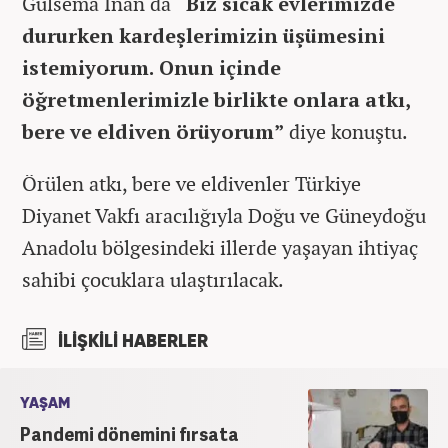
Gülsema İnan da
“Biz sıcak evlerimizde
dururken kardeşlerimizin üşümesini
istemiyorum. Onun içinde
öğretmenlerimizle birlikte onlara atkı,
bere ve eldiven örüyorum”
diye konuştu.
Örülen atkı, bere ve eldivenler Türkiye
Diyanet Vakfı aracılığıyla Doğu ve Güneydoğu
Anadolu bölgesindeki illerde yaşayan ihtiyaç
sahibi çocuklara ulaştırılacak.
İLİŞKİLİ HABERLER
YAŞAM
Pandemi dönemini fırsata