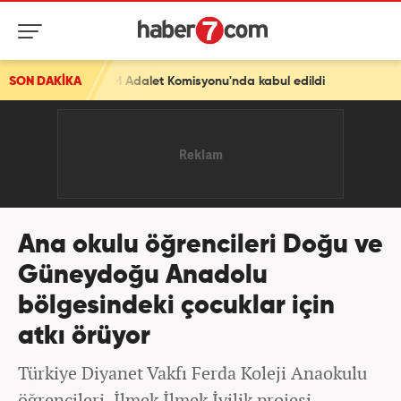
Adalet Komisyonu'nda kabul edildi
SON DAKİKA
Ana okulu öğrencileri Doğu ve
Güneydoğu Anadolu
bölgesindeki çocuklar için
atkı örüyor
Türkiye Diyanet Vakfı Ferda Koleji Anaokulu
öğrencileri, İlmek İlmek İyilik projesi