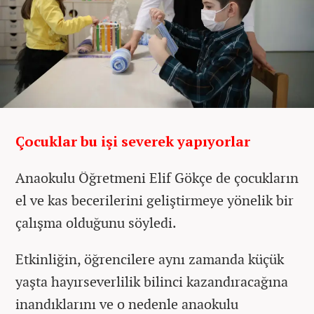
Çocuklar bu işi severek yapıyorlar
Anaokulu Öğretmeni Elif Gökçe de çocukların
el ve kas becerilerini geliştirmeye yönelik bir
çalışma olduğunu söyledi.
Etkinliğin, öğrencilere aynı zamanda küçük
yaşta hayırseverlilik bilinci kazandıracağına
inandıklarını ve o nedenle anaokulu