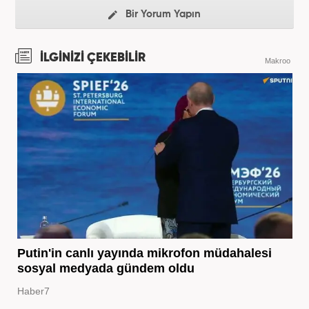
Bir Yorum Yapın
İLGİNİZİ ÇEKEBİLİR
Makroo
Putin'in canlı yayında mikrofon müdahalesi
sosyal medyada gündem oldu
Haber7