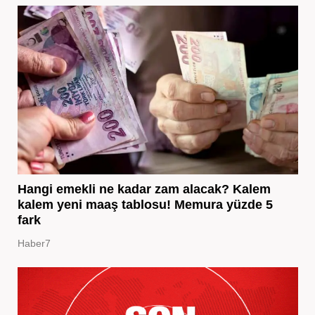
Hangi emekli ne kadar zam alacak? Kalem
kalem yeni maaş tablosu! Memura yüzde 5
fark
Haber7