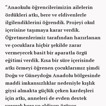
“Anaokulu öğrencilerimizin ailelerin
ördükleri atkı, bere ve eldivenlerle
ilgilendiklerini öğrendik. Projeyi okul
içerisine taşımaya karar verdik.
Öğretmenlerimiz tarafından hazırlanan
ve çocuklara hiçbir şekilde zarar
vermeyecek basit bir aparatla örgü
eğitimi verdik. Kısa bir süre içerisinde
atkı örmeyi öğrenen çocuklarımız şimdi
Doğu ve Güneydoğu Anadolu bölgesinde
maddi imkansızlıklar nedeniyle kışlık
giysi almakta güçlük çeken kardeşleri
için atkı, anneleri de evden destek
vererek bere ve eldiven örüyor.