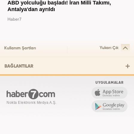
ABD yolculuğu başladı! İran Milli Takımı,
Antalya'dan ayrıldı
Haber7
Yukarı Çık
Kullanım Şartları
BAĞLANTILAR
UYGULAMALAR
Nokta Elektronik Medya A.Ş.