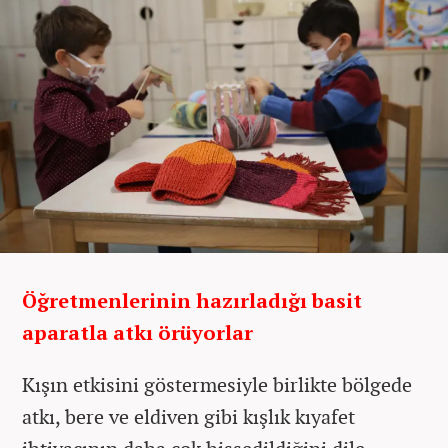
Öğretmenlerinin hazırladığı basit
aparatla atkı örüyorlar
Kışın etkisini göstermesiyle birlikte bölgede
atkı, bere ve eldiven gibi kışlık kıyafet