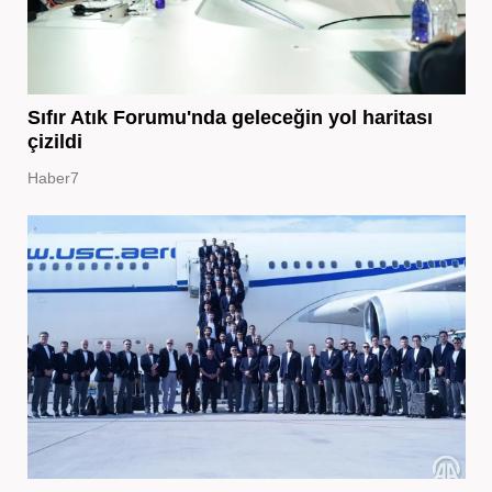
Sıfır Atık Forumu'nda geleceğin yol haritası
çizildi
Haber7