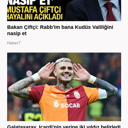
Bakan Çiftçi: Rabb'im bana Kudüs Valiliğini
nasip et
Haber7
Galatasaray, Icardi'nin yerine iki yıldız belirledi