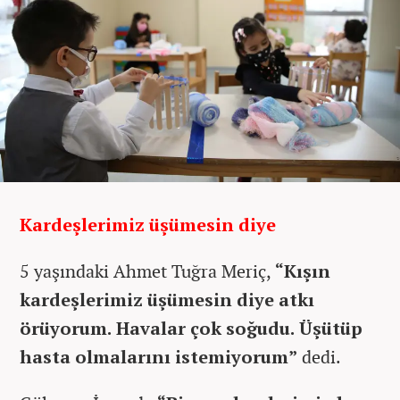
Kardeşlerimiz üşümesin diye
5 yaşındaki Ahmet Tuğra Meriç,
“Kışın
kardeşlerimiz üşümesin diye atkı
örüyorum. Havalar çok soğudu. Üşütüp
hasta olmalarını istemiyorum”
dedi.