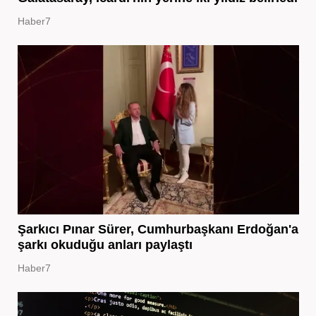
Haber7
Şarkıcı Pınar Sürer, Cumhurbaşkanı Erdoğan'a
şarkı okuduğu anları paylaştı
Haber7