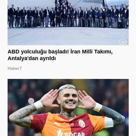
ABD yolculuğu başladı! İran Milli Takımı,
Antalya'dan ayrıldı
Haber7