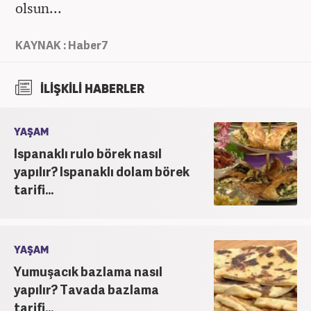
olsun...
KAYNAK : Haber7
İLİŞKİLİ HABERLER
YAŞAM
Ispanaklı rulo börek nasıl
yapılır? Ispanaklı dolam börek
tarifi...
YAŞAM
Yumuşacık bazlama nasıl
yapılır? Tavada bazlama
tarifi...