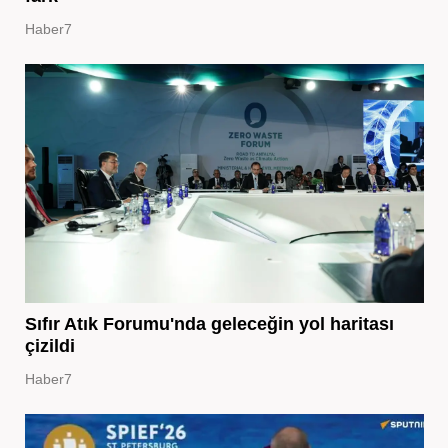
Haber7
Sıfır Atık Forumu'nda geleceğin yol haritası
çizildi
Haber7