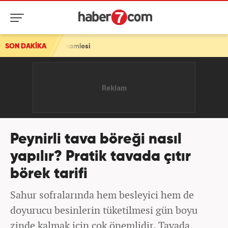
aşı hamlesi
SON DAKİKA
Peynirli tava böreği nasıl
yapılır? Pratik tavada çıtır
börek tarifi
Sahur sofralarında hem besleyici hem de
doyurucu besinlerin tüketilmesi gün boyu
zinde kalmak için çok önemlidir. Tavada