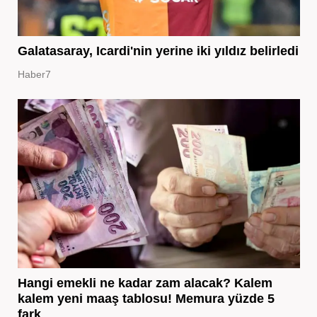
Galatasaray, Icardi'nin yerine iki yıldız belirledi
Haber7
Hangi emekli ne kadar zam alacak? Kalem
kalem yeni maaş tablosu! Memura yüzde 5
fark