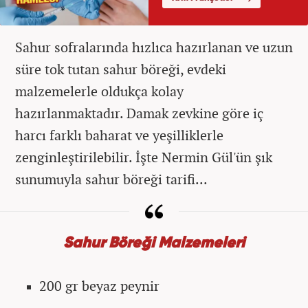
Sahur sofralarında hızlıca hazırlanan ve uzun
süre tok tutan sahur böreği, evdeki
malzemelerle oldukça kolay
hazırlanmaktadır. Damak zevkine göre iç
harcı farklı baharat ve yeşilliklerle
zenginleştirilebilir. İşte Nermin Gül'ün şık
sunumuyla sahur böreği tarifi...
Sahur Böreği Malzemeleri
200 gr beyaz peynir