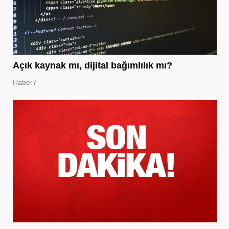
Açık kaynak mı, dijital bağımlılık mı?
Haber7