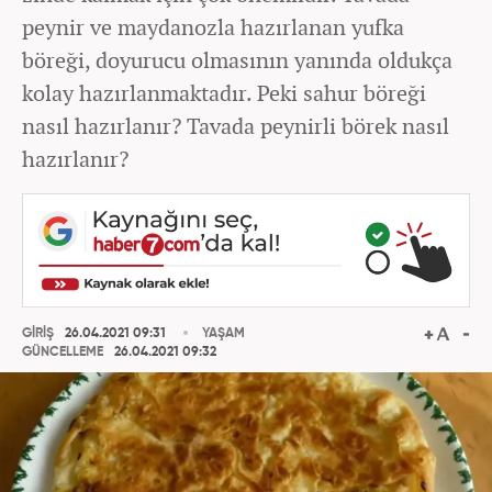
peynir ve maydanozla hazırlanan yufka
böreği, doyurucu olmasının yanında oldukça
kolay hazırlanmaktadır. Peki sahur böreği
nasıl hazırlanır? Tavada peynirli börek nasıl
hazırlanır?
GİRİŞ
26.04.2021 09:31
YAŞAM
GÜNCELLEME
26.04.2021 09:32