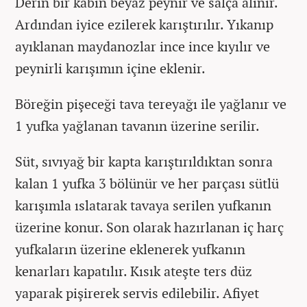
Derin bir kabın beyaz peynir ve salça alınır.
Ardından iyice ezilerek karıştırılır. Yıkanıp
ayıklanan maydanozlar ince ince kıyılır ve
peynirli karışımın içine eklenir.
Böreğin pişeceği tava tereyağı ile yağlanır ve
1 yufka yağlanan tavanın üzerine serilir.
Süt, sıvıyağ bir kapta karıştırıldıktan sonra
kalan 1 yufka 3 bölünür ve her parçası sütlü
karışımla ıslatarak tavaya serilen yufkanın
üzerine konur. Son olarak hazırlanan iç harç
yufkaların üzerine eklenerek yufkanın
kenarları kapatılır. Kısık ateşte ters düz
yaparak pişirerek servis edilebilir. Afiyet