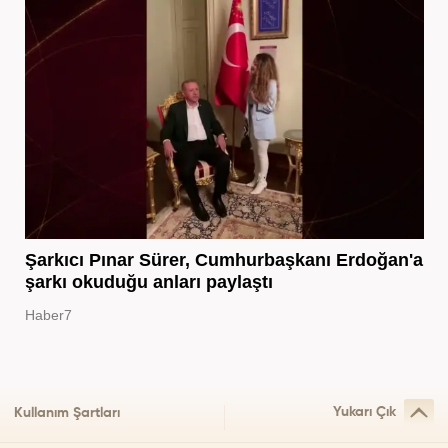
Şarkıcı Pınar Sürer, Cumhurbaşkanı Erdoğan'a
şarkı okuduğu anları paylaştı
Haber7
Yukarı Çık
Kullanım Şartları