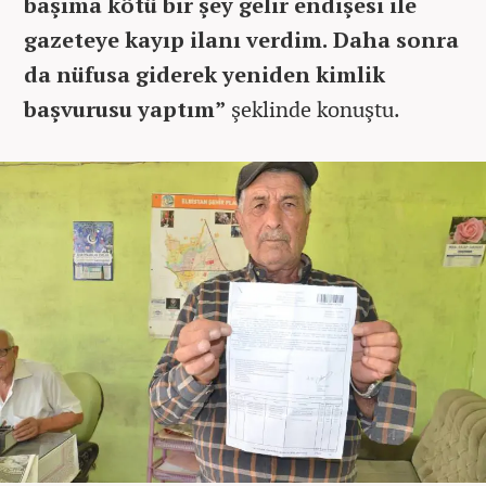
başıma kötü bir şey gelir endişesi ile
gazeteye kayıp ilanı verdim. Daha sonra
da nüfusa giderek yeniden kimlik
başvurusu yaptım”
şeklinde konuştu.