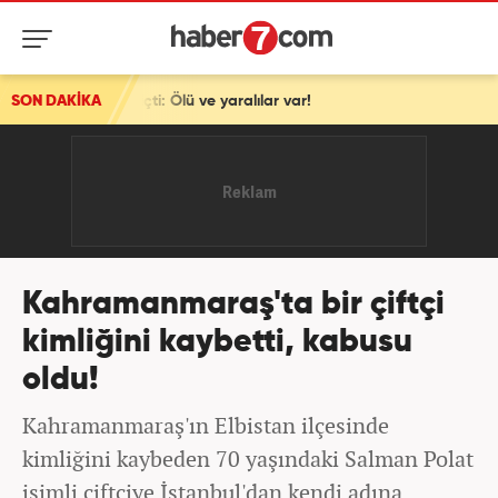
ti: Ölü ve yaralılar var!
SON DAKİKA
Kahramanmaraş'ta bir çiftçi
kimliğini kaybetti, kabusu
oldu!
Kahramanmaraş'ın Elbistan ilçesinde
kimliğini kaybeden 70 yaşındaki Salman Polat
isimli çiftçiye İstanbul'dan kendi adına