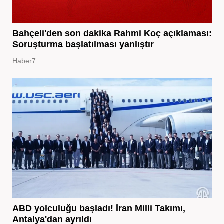
Bahçeli'den son dakika Rahmi Koç açıklaması:
Soruşturma başlatılması yanlıştır
Haber7
ABD yolculuğu başladı! İran Milli Takımı,
Antalya'dan ayrıldı