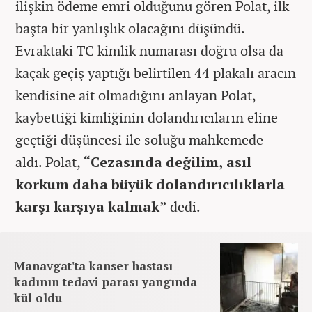
ilişkin ödeme emri olduğunu gören Polat, ilk
başta bir yanlışlık olacağını düşündü.
Evraktaki TC kimlik numarası doğru olsa da
kaçak geçiş yaptığı belirtilen 44 plakalı aracın
kendisine ait olmadığını anlayan Polat,
kaybettiği kimliğinin dolandırıcıların eline
geçtiği düşüncesi ile soluğu mahkemede
aldı.
Polat,
“Cezasında değilim, asıl
korkum daha büyük dolandırıcılıklarla
karşı karşıya kalmak”
dedi.
Manavgat'ta kanser hastası
kadının tedavi parası yangında
kül oldu