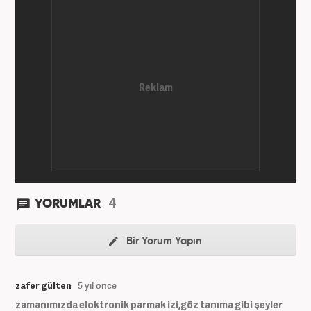
4
YORUMLAR
Bir Yorum Yapın
zafer gülten
5 yıl önce
zamanımızda eloktronik parmak izi,göz tanıma gibi şeyler