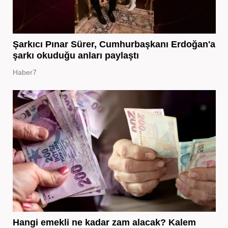
Şarkıcı Pınar Sürer, Cumhurbaşkanı Erdoğan'a
şarkı okuduğu anları paylaştı
Haber7
Hangi emekli ne kadar zam alacak? Kalem