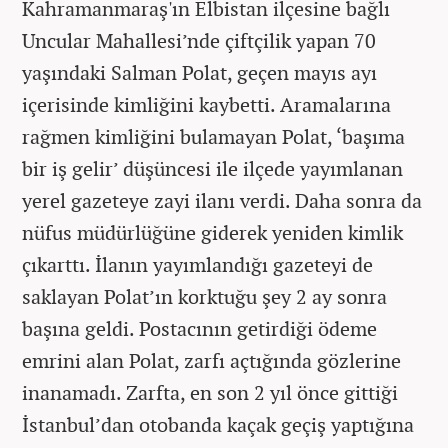
Kahramanmaraş'ın Elbistan ilçesine bağlı
Uncular Mahallesi’nde çiftçilik yapan 70
yaşındaki Salman Polat, geçen mayıs ayı
içerisinde kimliğini kaybetti. Aramalarına
rağmen kimliğini bulamayan Polat, ‘başıma
bir iş gelir’ düşüncesi ile ilçede yayımlanan
yerel gazeteye zayi ilanı verdi. Daha sonra da
nüfus müdürlüğüne giderek yeniden kimlik
çıkarttı. İlanın yayımlandığı gazeteyi de
saklayan Polat’ın korktuğu şey 2 ay sonra
başına geldi. Postacının getirdiği ödeme
emrini alan Polat, zarfı açtığında gözlerine
inanamadı. Zarfta, en son 2 yıl önce gittiği
İstanbul’dan otobanda kaçak geçiş yaptığına