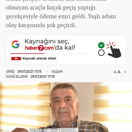
olmayan araçla kaçak geçiş yaptığı
gerekçesiyle ödeme emri geldi. Yaşlı adam
olay karşısında şok geçirdi.
GİRİŞ
29.07.2021 17:15
YAŞAM
GÜNCELLEME
29.07.2021 17:15