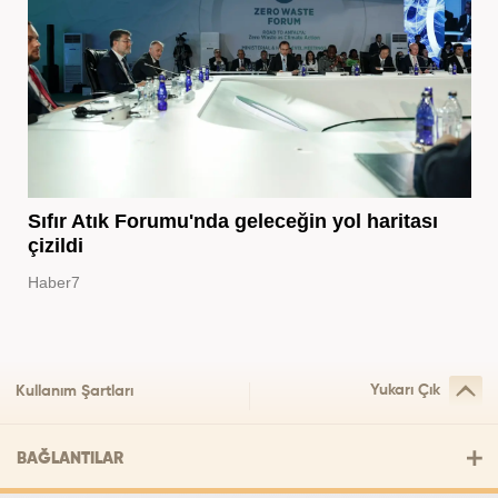
Sıfır Atık Forumu'nda geleceğin yol haritası
çizildi
Haber7
Yukarı Çık
Kullanım Şartları
BAĞLANTILAR