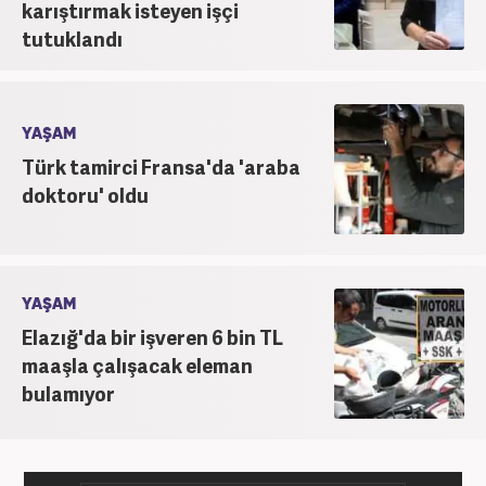
karıştırmak isteyen işçi
tutuklandı
YAŞAM
Türk tamirci Fransa'da 'araba
doktoru' oldu
YAŞAM
Elazığ'da bir işveren 6 bin TL
maaşla çalışacak eleman
bulamıyor