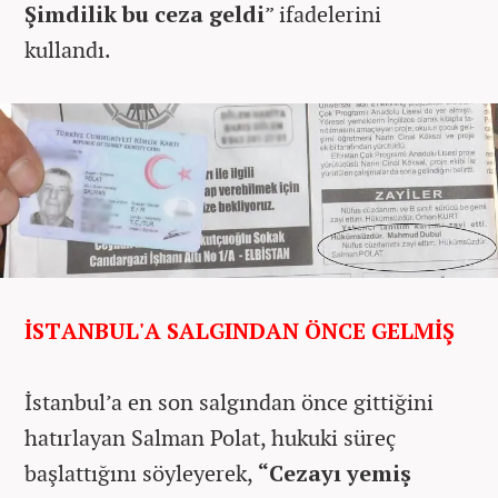
Şimdilik bu ceza geldi
” ifadelerini
kullandı.
İSTANBUL'A SALGINDAN ÖNCE GELMİŞ
İstanbul’a en son salgından önce gittiğini
hatırlayan Salman Polat, hukuki süreç
başlattığını söyleyerek,
“Cezayı yemiş