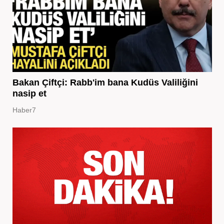
Bakan Çiftçi: Rabb'im bana Kudüs Valiliğini
nasip et
Haber7