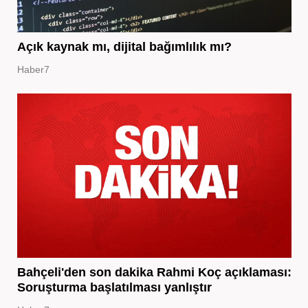
Açık kaynak mı, dijital bağımlılık mı?
Haber7
Bahçeli'den son dakika Rahmi Koç açıklaması:
Soruşturma başlatılması yanlıştır