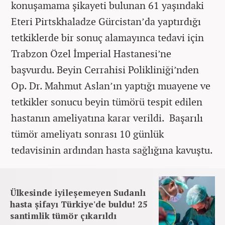
konuşamama şikayeti bulunan 61 yaşındaki
Eteri Pirtskhaladze Gürcistan’da yaptırdığı
tetkiklerde bir sonuç alamayınca tedavi için
Trabzon Özel İmperial Hastanesi’ne
başvurdu. Beyin Cerrahisi Polikliniği’nden
Op. Dr. Mahmut Aslan’ın yaptığı muayene ve
tetkikler sonucu beyin tümörü tespit edilen
hastanın ameliyatına karar verildi. Başarılı
tümör ameliyatı sonrası 10 günlük
tedavisinin ardından hasta sağlığına kavuştu.
Ülkesinde iyileşemeyen Sudanlı
hasta şifayı Türkiye'de buldu! 25
santimlik tümör çıkarıldı