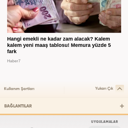
Hangi emekli ne kadar zam alacak? Kalem
kalem yeni maaş tablosu! Memura yüzde 5
fark
Haber7
Yukarı Çık
Kullanım Şartları
BAĞLANTILAR
UYGULAMALAR