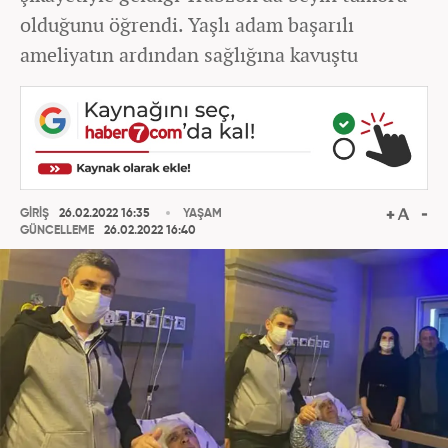
olduğunu öğrendi. Yaşlı adam başarılı
ameliyatın ardından sağlığına kavuştu
GİRİŞ
26.02.2022 16:35
YAŞAM
GÜNCELLEME
26.02.2022 16:40