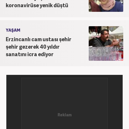
koronavirüse yenik düştü
YAŞAM
Erzincanlı cam ustası şehir
şehir gezerek 40 yıldır
sanatını icra ediyor