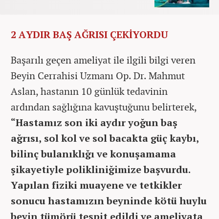
2 AYDIR BAŞ AĞRISI ÇEKİYORDU
Başarılı geçen ameliyat ile ilgili bilgi veren
Beyin Cerrahisi Uzmanı Op. Dr. Mahmut
Aslan, hastanın 10 günlük tedavinin
ardından sağlığına kavuştuğunu belirterek,
“Hastamız son iki aydır yoğun baş
ağrısı, sol kol ve sol bacakta güç kaybı,
bilinç bulanıklığı ve konuşamama
şikayetiyle polikliniğimize başvurdu.
Yapılan fiziki muayene ve tetkikler
sonucu hastamızın beyninde kötü huylu
beyin tümörü tespit edildi ve ameliyata