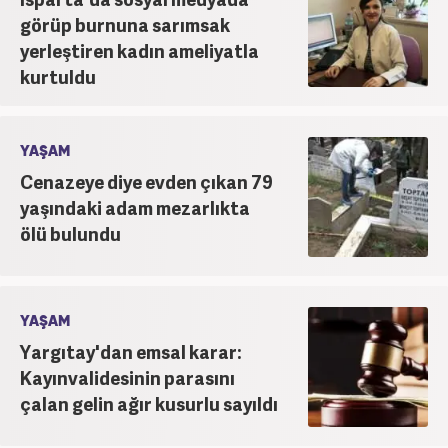
görüp burnuna sarımsak
yerleştiren kadın ameliyatla
kurtuldu
YAŞAM
Cenazeye diye evden çıkan 79
yaşındaki adam mezarlıkta
ölü bulundu
YAŞAM
Yargıtay'dan emsal karar:
Kayınvalidesinin parasını
çalan gelin ağır kusurlu sayıldı