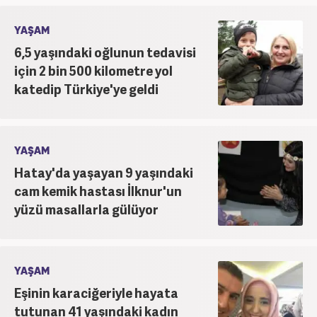
YAŞAM
6,5 yaşındaki oğlunun tedavisi
için 2 bin 500 kilometre yol
katedip Türkiye'ye geldi
YAŞAM
Hatay'da yaşayan 9 yaşındaki
cam kemik hastası İlknur'un
yüzü masallarla gülüyor
YAŞAM
Eşinin karaciğeriyle hayata
tutunan 41 yaşındaki kadın