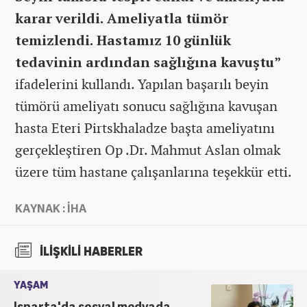
karar verildi. Ameliyatla tümör
temizlendi. Hastamız 10 günlük
tedavinin ardından sağlığına kavuştu”
ifadelerini kullandı. Yapılan başarılı beyin
tümörü ameliyatı sonucu sağlığına kavuşan
hasta Eteri Pirtskhaladze başta ameliyatını
gerçekleştiren Op .Dr. Mahmut Aslan olmak
üzere tüm hastane çalışanlarına teşekkür etti.
KAYNAK : İHA
İLİŞKİLİ HABERLER
YAŞAM
Isparta'da sosyal medyada