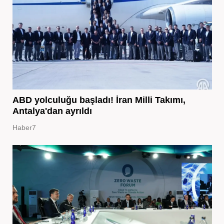
ABD yolculuğu başladı! İran Milli Takımı,
Antalya'dan ayrıldı
Haber7