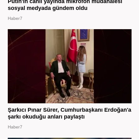
Putin'in canlı yayında mikrofon müdahalesi
sosyal medyada gündem oldu
Haber7
Şarkıcı Pınar Sürer, Cumhurbaşkanı Erdoğan'a
şarkı okuduğu anları paylaştı
Haber7