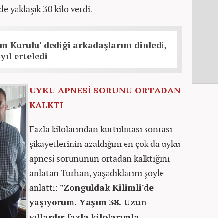
e yaklaşık 30 kilo verdi.
im Kurulu' dediği arkadaşlarını dinledi,
yıl erteledi
UYKU APNESİ SORUNU ORTADAN
KALKTI
Fazla kilolarından kurtulması sonrası
şikayetlerinin azaldığını en çok da uyku
apnesi sorununun ortadan kalktığını
anlatan Turhan, yaşadıklarını şöyle
anlattı:
"Zonguldak Kilimli'de
yaşıyorum. Yaşım 38. Uzun
yıllardır fazla kilolarımla