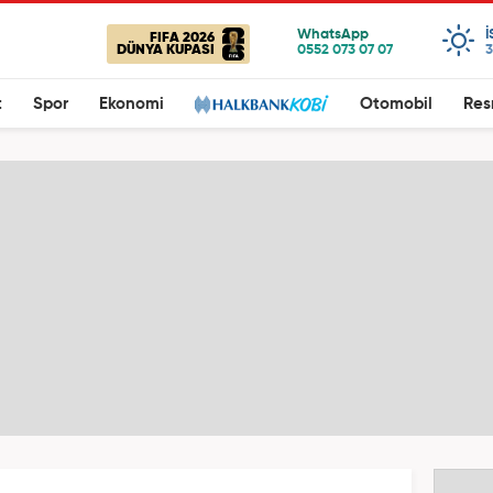
FIFA 2026
DÜNYA KUPASI
3
t
Spor
Ekonomi
Otomobil
Res