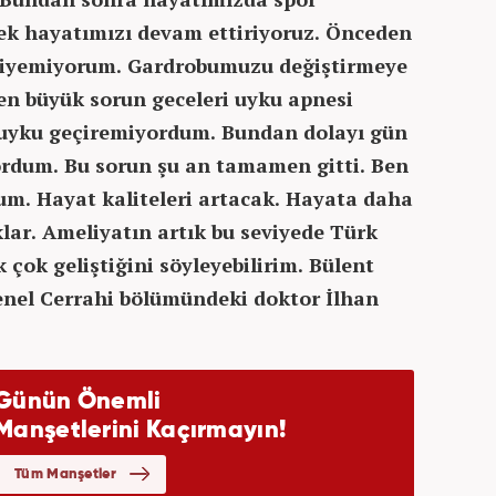
rek hayatımızı devam ettiriyoruz. Önceden
 giyemiyorum. Gardrobumuzu değiştirmeye
 en büyük sorun geceleri uyku apnesi
r uyku geçiremiyordum. Bundan dolayı gün
ordum. Bu sorun şu an tamamen gitti. Ben
um. Hayat kaliteleri artacak. Hayata daha
lar. Ameliyatın artık bu seviyede Türk
 çok geliştiğini söyleyebilirim. Bülent
Genel Cerrahi bölümündeki doktor İlhan