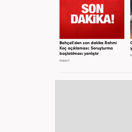
Bahçeli'den son dakika Rahmi
Koç açıklaması: Soruşturma
y
başlatılması yanlıştır
H
Haber7