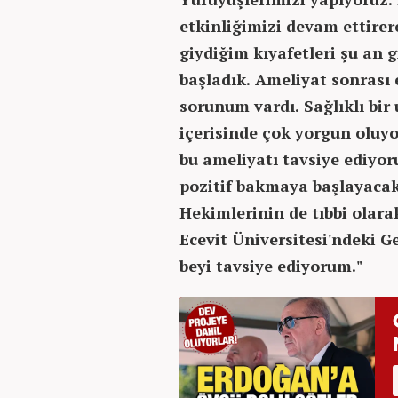
etkinliğimizi devam ettire
giydiğim kıyafetleri şu an
başladık. Ameliyat sonrası
sorunum vardı. Sağlıklı bi
içerisinde çok yorgun oluy
bu ameliyatı tavsiye ediyor
pozitif bakmaya başlayacak
Hekimlerinin de tıbbi olarak
Ecevit Üniversitesi'ndeki 
beyi tavsiye ediyorum."