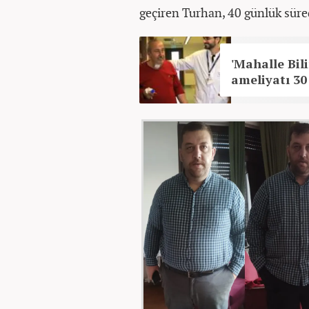
geçiren Turhan, 40 günlük süred
'Mahalle Bil
ameliyatı 30 