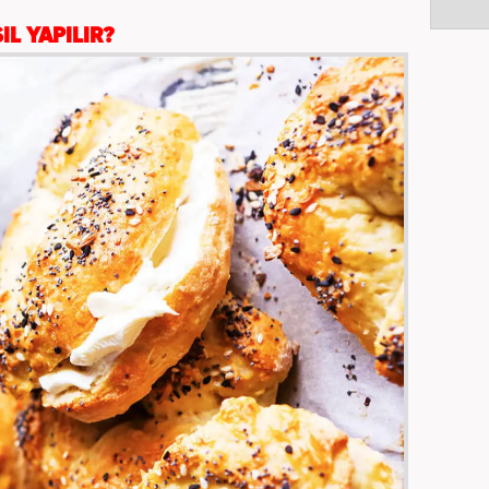
IL YAPILIR?