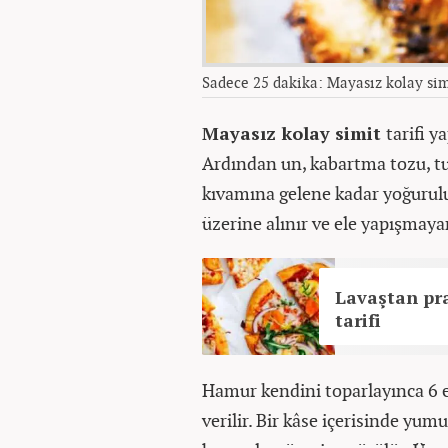
Sadece 25 dakika: Mayasız kolay simit
Mayasız kolay simit
tarifi y
Ardından un, kabartma tozu, tu
kıvamına gelene kadar yoğurul
üzerine alınır ve ele yapışmaya
Lavaştan pra
tarifi
Hamur kendini toparlayınca 6 e
verilir. Bir kâse içerisinde yum