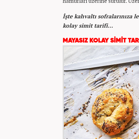
hamurları üzerine sürülür. Üzeri
İşte kahvaltı sofralarınıza 
kolay simit tarifi…
MAYASIZ KOLAY SİMİT TAR