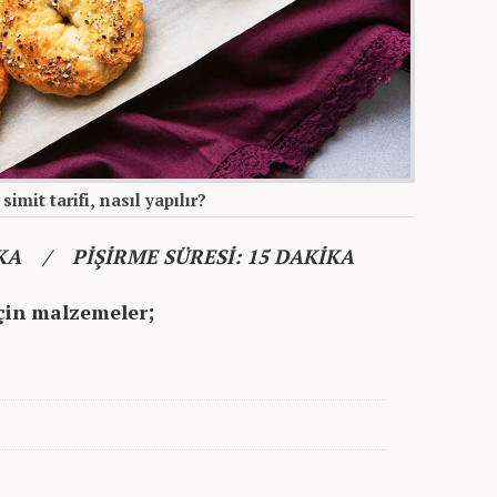
mit tarifi, nasıl yapılır?
İKA / PİŞİRME SÜRESİ: 15 DAKİKA
için malzemeler;