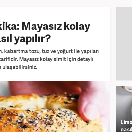
ika: Mayasız kolay
asıl yapılır?
n, kabartma tozu, tuz ve yoğurt ile yapılan
arifidir. Mayasız kolay simit için detaylı
ulaşabilirsiniz.
Limo
nasıl