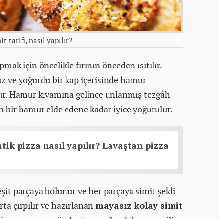
 tarifi, nasıl yapılır?
apmak için öncelikle fırının önceden ısıtılır.
z ve yoğurdu bir kap içerisinde hamur
ur. Hamur kıvamına gelince unlanmış tezgâh
n bir hamur elde edene kadar iyice yoğurulur.
tik pizza nasıl yapılır? Lavaştan pizza
şit parçaya bölünür ve her parçaya simit şekli
urta çırpılır ve hazırlanan
mayasız kolay simit