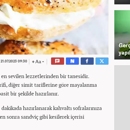
Gerç
yapı
21.07.2023 09:30
n en sevilen lezzetlerinden bir tanesidir.
rifi, diğer simit tariflerine göre mayalanma
sit bir şekilde hazırlanır.
5 dakikada hazırlanarak kahvaltı sofralarınıza
ten sonra sandviç gibi kesilerek içerisi