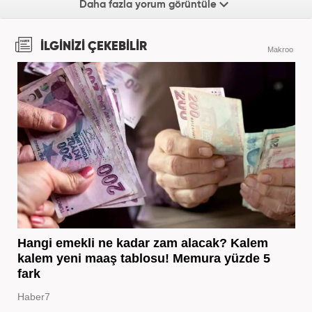
Daha fazla yorum görüntüle
İLGİNİZİ ÇEKEBİLİR
Makroo
Hangi emekli ne kadar zam alacak? Kalem
kalem yeni maaş tablosu! Memura yüzde 5
fark
Haber7