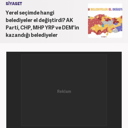
SİYASET
Yerel seçimde hangi
belediyeler el değiştirdi? AK
Parti, CHP, MHP YRP ve DEM'in
kazandığı belediyeler