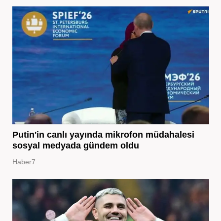
Putin'in canlı yayında mikrofon müdahalesi
sosyal medyada gündem oldu
Haber7