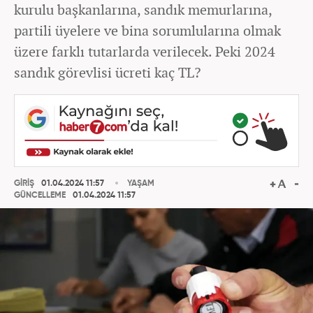
kurulu başkanlarına, sandık memurlarına,
partili üyelere ve bina sorumlularına olmak
üzere farklı tutarlarda verilecek. Peki 2024
sandık görevlisi ücreti kaç TL?
GİRİŞ
01.04.2024 11:57
YAŞAM
GÜNCELLEME
01.04.2024 11:57