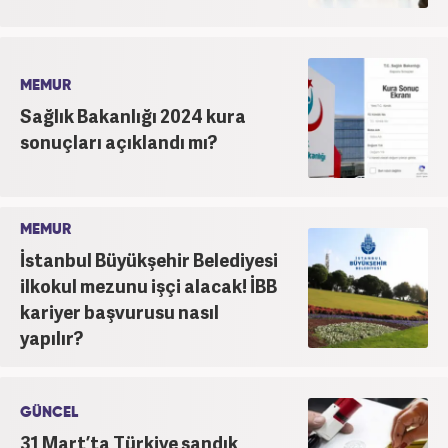
MEMUR
Sağlık Bakanlığı 2024 kura
sonuçları açıklandı mı?
MEMUR
İstanbul Büyükşehir Belediyesi
ilkokul mezunu işçi alacak! İBB
kariyer başvurusu nasıl
yapılır?
GÜNCEL
31 Mart’ta Türkiye sandık