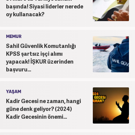
başında! Siyasi liderler nerede
oy kullanacak?
MEMUR
Sahil Güvenlik Komutanlığı
KPSS şartsız işçi alımı
yapacak! İŞKUR üzerinden
başvuru...
YAŞAM
Kadir Gecesi ne zaman, hangi
güne denk geliyor? (2024)
Kadir Gecesinin önemi...