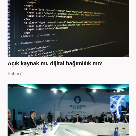
Açık kaynak mı, dijital bağımlılık mı?
Haber7