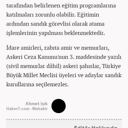
tarafından belirlenen eğitim programlarına
katılmaları zorunlu olabilir. Eğitimin
ardından sandık görevlisi olarak atama
işlemlerinin yapılması beklenmektedir.
İdare amirleri, zabıta amir ve memurları,
Askeri Ceza Kanunu'nun 3. maddesinde yazılı
(sivil memurlar dâhil) askeri şahıslar, Türkiye
Büyük Millet Meclisi üyeleri ve adaylar sandık
kurullarına seçilemezler.
Ahmet Işık
Haber7.com - Muhabir