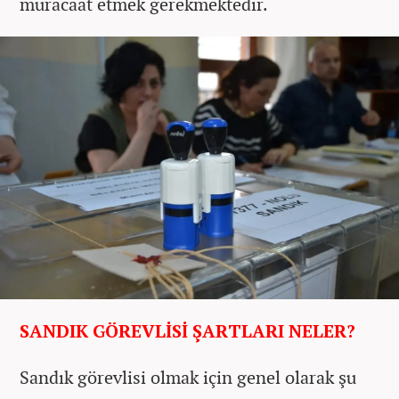
müracaat etmek gerekmektedir.
SANDIK GÖREVLİSİ ŞARTLARI NELER?
Sandık görevlisi olmak için genel olarak şu