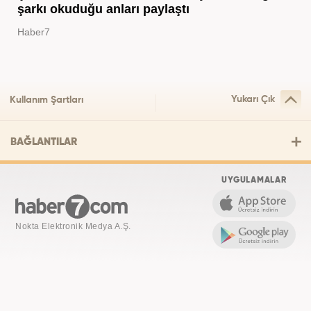
şarkı okuduğu anları paylaştı
Haber7
Yukarı Çık
Kullanım Şartları
BAĞLANTILAR
UYGULAMALAR
Nokta Elektronik Medya A.Ş.