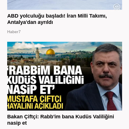
ABD yolculuğu başladı! İran Milli Takımı,
Antalya'dan ayrıldı
Haber7
Bakan Çiftçi: Rabb'im bana Kudüs Valiliğini
nasip et