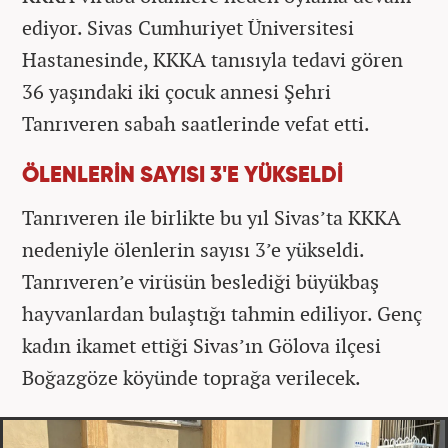
ediyor. Sivas Cumhuriyet Üniversitesi
Hastanesinde, KKKA tanısıyla tedavi gören
36 yaşındaki iki çocuk annesi Şehri
Tanrıveren sabah saatlerinde vefat etti.
ÖLENLERİN SAYISI 3'E YÜKSELDİ
Tanrıveren ile birlikte bu yıl Sivas’ta KKKA
nedeniyle ölenlerin sayısı 3’e yükseldi.
Tanrıveren’e virüsün beslediği büyükbaş
hayvanlardan bulaştığı tahmin ediliyor. Genç
kadın ikamet ettiği Sivas’ın Gölova ilçesi
Boğazgöze köyünde toprağa verilecek.