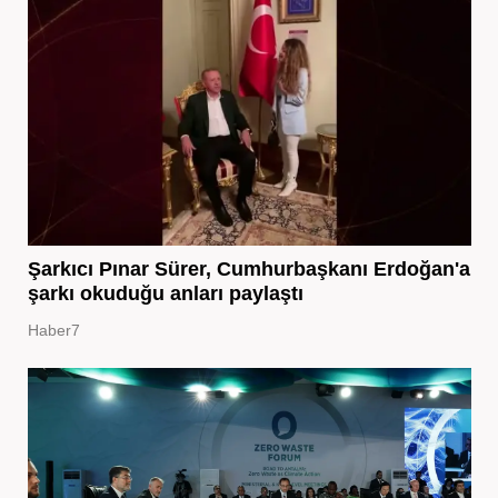
Şarkıcı Pınar Sürer, Cumhurbaşkanı Erdoğan'a
şarkı okuduğu anları paylaştı
Haber7