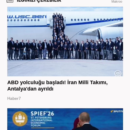
İLGİNİZİ ÇEKEBİLİR
Makroo
ABD yolculuğu başladı! İran Milli Takımı,
Antalya'dan ayrıldı
Haber7