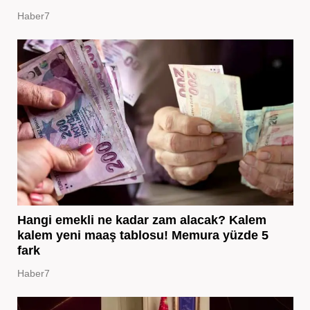
Haber7
Hangi emekli ne kadar zam alacak? Kalem
kalem yeni maaş tablosu! Memura yüzde 5
fark
Haber7