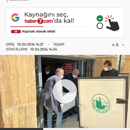
GİRİŞ
10.06.2024 14:27
YAŞAM
GÜNCELLEME
10.06.2024 14:34