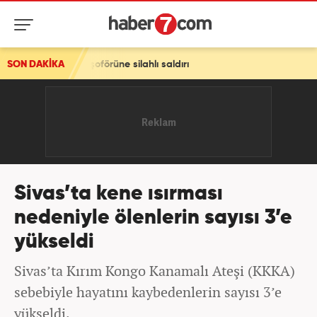
üs şoförüne silahlı saldırı
SON DAKİKA
Sivas’ta kene ısırması
nedeniyle ölenlerin sayısı 3’e
yükseldi
Sivas’ta Kırım Kongo Kanamalı Ateşi (KKKA)
sebebiyle hayatını kaybedenlerin sayısı 3’e
yükseldi.