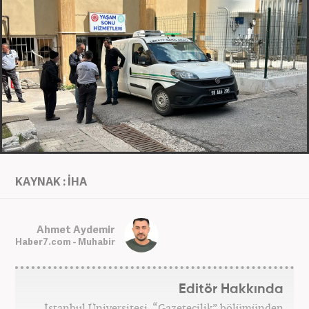
KAYNAK : İHA
Ahmet Aydemir
Haber7.com - Muhabir
Editör Hakkında
İstanbul Üniversitesi, “Gazetecilik” bölümünden