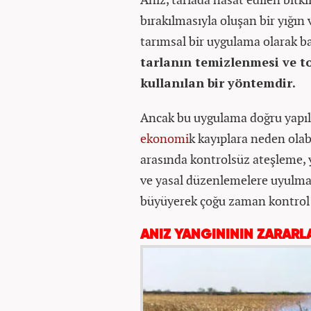
bırakılmasıyla oluşan bir yığın
tarımsal bir uygulama olarak ba
tarlanın temizlenmesi ve t
kullanılan bir yöntemdir.
Ancak bu uygulama doğru yapılm
ekonomi
k kayıplara neden olabi
arasında kontrolsüz ateşleme, 
ve yasal düzenlemelere uyulmam
büyüyerek çoğu zaman kontrol a
ANIZ YANGINININ ZARARL