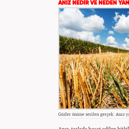
ANIZ NEDİR VE NEDEN YAN
Gözler önüne serilen gerçek: Anız ya
Anız, tarlada hasat edilen bitki