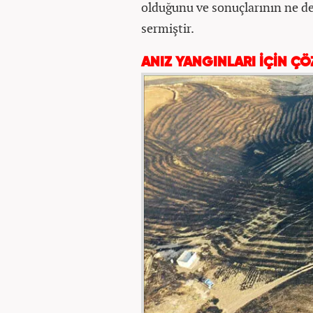
olduğunu ve sonuçlarının ne de
sermiştir.
ANIZ YANGINLARI İÇİN Ç