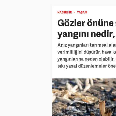
HABERLER
YAŞAM
Gözler önüne 
yangını nedir,
Anız yangınları tarımsal ala
verimliliğini düşürür, hava 
yangınlarına neden olabilir.
sıkı yasal düzenlemeler öne