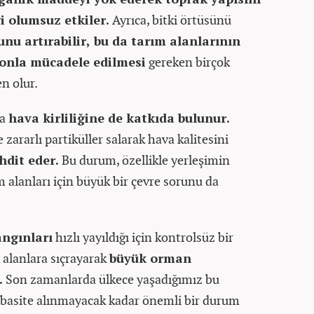
i olumsuz etkiler.
Ayrıca, bitki örtüsünü
nu artırabilir, bu da tarım alanlarının
onla mücadele edilmesi
gereken birçok
n olur.
da
hava kirliliğine de katkıda bulunur.
 zararlı partiküller salarak hava kalitesini
hdit eder.
Bu durum, özellikle yerleşimin
 alanları için büyük bir çevre sorunu da
angınları
hızlı yayıldığı için kontrolsüz bir
 alanlara sıçrayarak
büyük orman
.
Son zamanlarda ülkece yaşadığımız bu
 basite alınmayacak kadar önemli bir durum