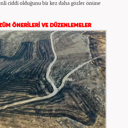
nli ciddi olduğunu bir kez daha gözler önüne
ÖZÜM ÖNERİLERİ VE DÜZENLEMELER