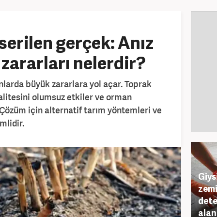
serilen gerçek: Anız
 zararları nelerdir?
nlarda büyük zararlara yol açar. Toprak
kalitesini olumsuz etkiler ve orman
 Çözüm için alternatif tarım yöntemleri ve
mlidir.
Giys
zemi
dete
alan