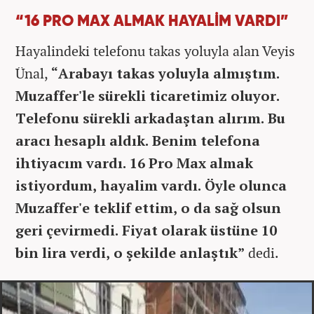
“16 PRO MAX ALMAK HAYALİM VARDI”
Hayalindeki telefonu takas yoluyla alan Veyis
Ünal,
“Arabayı takas yoluyla almıştım.
Muzaffer'le sürekli ticaretimiz oluyor.
Telefonu sürekli arkadaştan alırım. Bu
aracı hesaplı aldık. Benim telefona
ihtiyacım vardı. 16 Pro Max almak
istiyordum, hayalim vardı. Öyle olunca
Muzaffer'e teklif ettim, o da sağ olsun
geri çevirmedi. Fiyat olarak üstüne 10
bin lira verdi, o şekilde anlaştık”
dedi.