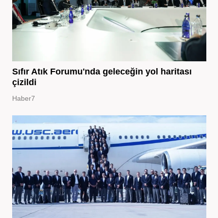
Sıfır Atık Forumu'nda geleceğin yol haritası
çizildi
Haber7