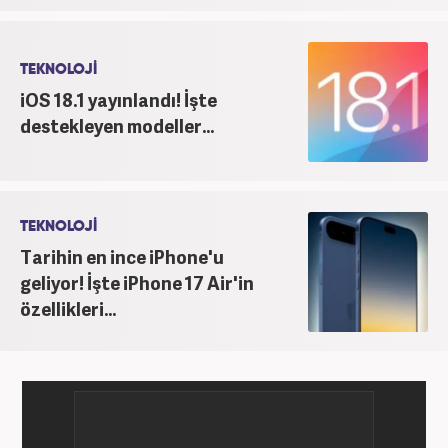
TEKNOLOJİ
iOS 18.1 yayınlandı! İşte
destekleyen modeller...
TEKNOLOJİ
Tarihin en ince iPhone'u
geliyor! İşte iPhone 17 Air'in
özellikleri...