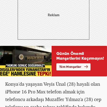
Konya'da yaşayan Veyis Ünal (28) hayali olan
iPhone 16 Pro Max telefon almak için
telefoncu arkadaşı Muzaffer Yılmaz'a (28) cep
telefonu ve araba takası teklifinde bulundu.