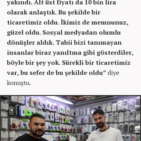
yakındı. Alt üst fiyatı da 10 bin lira
olarak anlaştık. Bu şekilde bir
ticaretimiz oldu. İkimiz de memnunuz,
güzel oldu. Sosyal medyadan olumlu
dönüşler aldık. Tabii bizi tanımayan
insanlar biraz yanıltma gibi gösterdiler,
böyle bir şey yok. Sürekli bir ticaretimiz
var, bu sefer de bu şekilde oldu”
diye
konuştu.