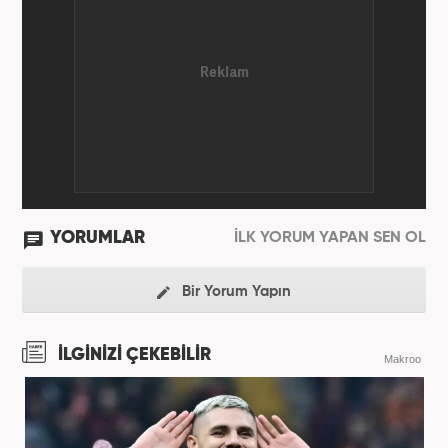
YORUMLAR
İLK YORUM YAPAN SEN OL
Bir Yorum Yapın
İLGİNİZİ ÇEKEBİLİR
Makroo