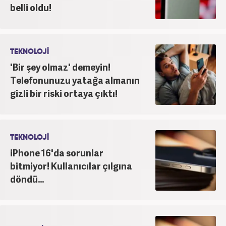
belli oldu!
TEKNOLOJİ
'Bir şey olmaz' demeyin!
Telefonunuzu yatağa almanın
gizli bir riski ortaya çıktı!
TEKNOLOJİ
iPhone 16'da sorunlar
bitmiyor! Kullanıcılar çılgına
döndü...