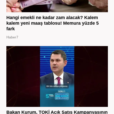
Hangi emekli ne kadar zam alacak? Kalem
kalem yeni maaş tablosu! Memura yüzde 5
fark
Haber7
Bakan Kurum, TOKİ Açık Satış Kampanyasının