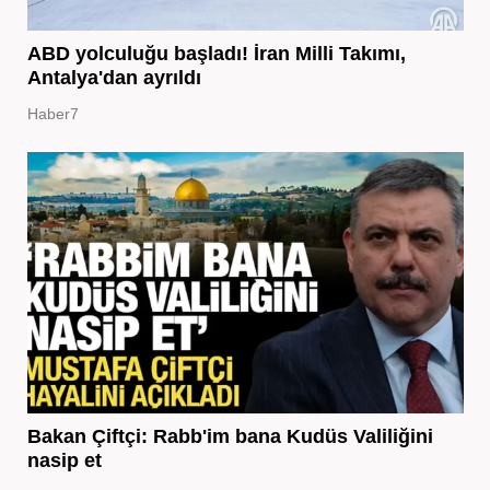
ABD yolculuğu başladı! İran Milli Takımı,
Antalya'dan ayrıldı
Haber7
Bakan Çiftçi: Rabb'im bana Kudüs Valiliğini
nasip et