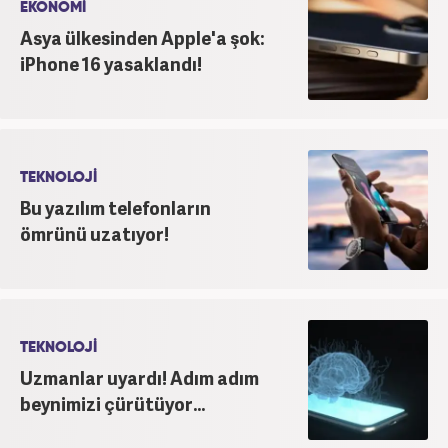
EKONOMİ
Asya ülkesinden Apple'a şok:
iPhone 16 yasaklandı!
TEKNOLOJİ
Bu yazılım telefonların
ömrünü uzatıyor!
TEKNOLOJİ
Uzmanlar uyardı! Adım adım
beynimizi çürütüyor...