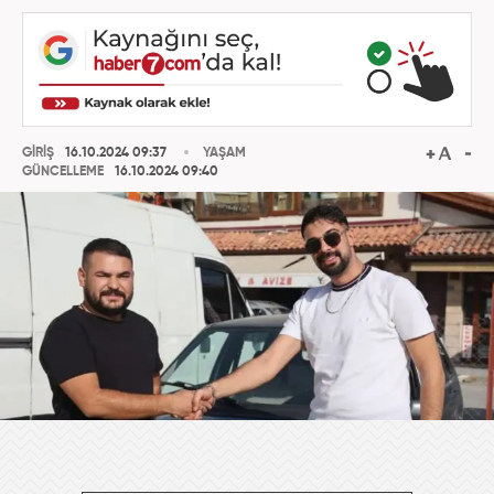
GİRİŞ
16.10.2024 09:37
YAŞAM
GÜNCELLEME
16.10.2024 09:40