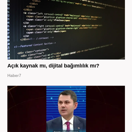
Açık kaynak mı, dijital bağımlılık mı?
Haber7