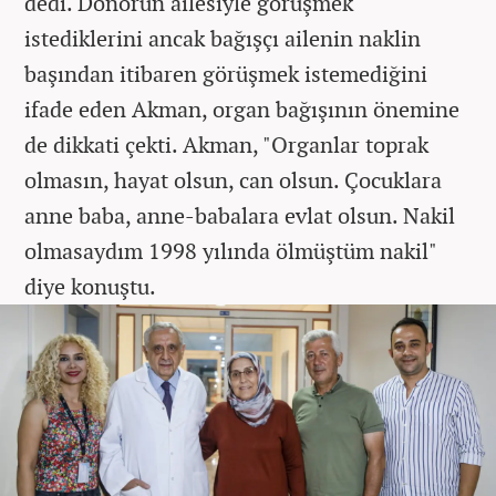
dedi. Donörün ailesiyle görüşmek
istediklerini ancak bağışçı ailenin naklin
başından itibaren görüşmek istemediğini
ifade eden Akman, organ bağışının önemine
de dikkati çekti. Akman, "Organlar toprak
olmasın, hayat olsun, can olsun. Çocuklara
anne baba, anne-babalara evlat olsun. Nakil
olmasaydım 1998 yılında ölmüştüm nakil"
diye konuştu.