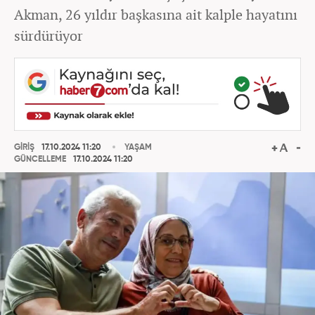
Akman, 26 yıldır başkasına ait kalple hayatını
sürdürüyor
GİRİŞ
17.10.2024 11:20
YAŞAM
GÜNCELLEME
17.10.2024 11:20