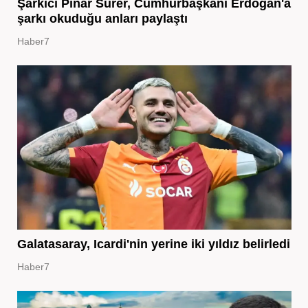
Şarkıcı Pınar Sürer, Cumhurbaşkanı Erdoğan'a
şarkı okuduğu anları paylaştı
Haber7
Galatasaray, Icardi'nin yerine iki yıldız belirledi
Haber7