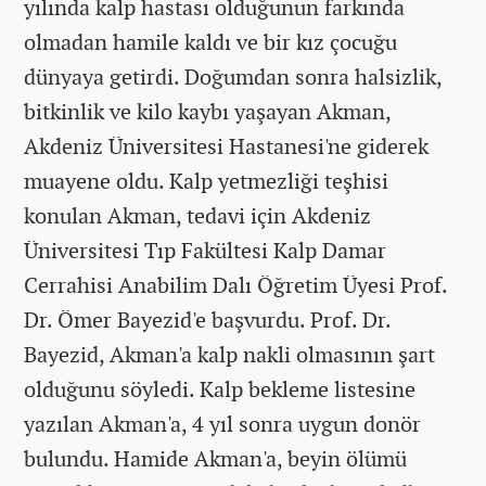
yılında kalp hastası olduğunun farkında
olmadan hamile kaldı ve bir kız çocuğu
dünyaya getirdi. Doğumdan sonra halsizlik,
bitkinlik ve kilo kaybı yaşayan Akman,
Akdeniz Üniversitesi Hastanesi'ne giderek
muayene oldu. Kalp yetmezliği teşhisi
konulan Akman, tedavi için Akdeniz
Üniversitesi Tıp Fakültesi Kalp Damar
Cerrahisi Anabilim Dalı Öğretim Üyesi Prof.
Dr. Ömer Bayezid'e başvurdu. Prof. Dr.
Bayezid, Akman'a kalp nakli olmasının şart
olduğunu söyledi. Kalp bekleme listesine
yazılan Akman'a, 4 yıl sonra uygun donör
bulundu. Hamide Akman'a, beyin ölümü