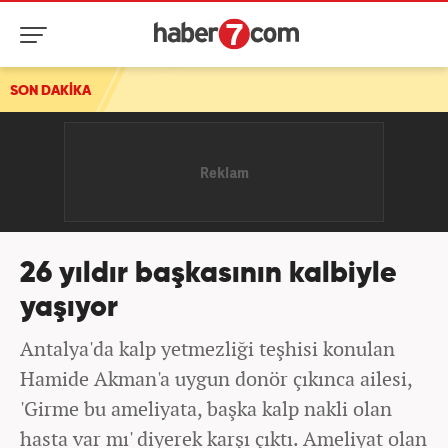
SON DAKİKA
26 yıldır başkasının kalbiyle
yaşıyor
Antalya'da kalp yetmezliği teşhisi konulan
Hamide Akman'a uygun donör çıkınca ailesi,
'Girme bu ameliyata, başka kalp nakli olan
hasta var mı' diyerek karşı çıktı. Ameliyat olan