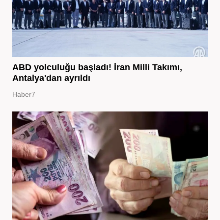
ABD yolculuğu başladı! İran Milli Takımı,
Antalya'dan ayrıldı
Haber7