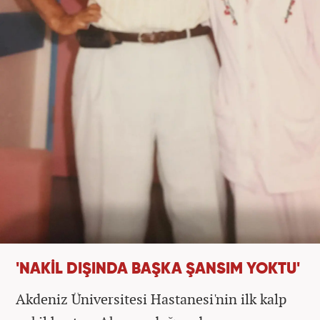
'NAKİL DIŞINDA BAŞKA ŞANSIM YOKTU'
Akdeniz Üniversitesi Hastanesi'nin ilk kalp