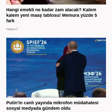
Hangi emekli ne kadar zam alacak? Kalem
kalem yeni maaş tablosu! Memura yüzde 5
fark
Haber7
Putin'in canlı yayında mikrofon müdahalesi
sosyal medyada gündem oldu