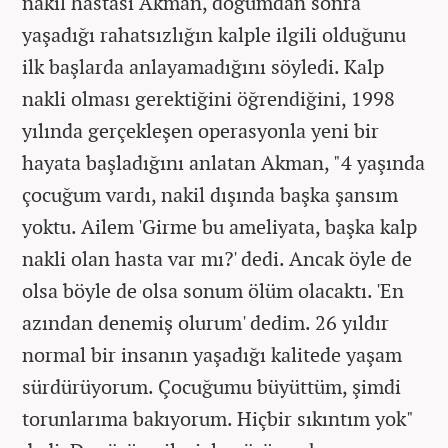
nakil hastası Akman, doğumdan sonra
yaşadığı rahatsızlığın kalple ilgili olduğunu
ilk başlarda anlayamadığını söyledi. Kalp
nakli olması gerektiğini öğrendiğini, 1998
yılında gerçekleşen operasyonla yeni bir
hayata başladığını anlatan Akman, "4 yaşında
çocuğum vardı, nakil dışında başka şansım
yoktu. Ailem 'Girme bu ameliyata, başka kalp
nakli olan hasta var mı?' dedi. Ancak öyle de
olsa böyle de olsa sonum ölüm olacaktı. 'En
azından denemiş olurum' dedim. 26 yıldır
normal bir insanın yaşadığı kalitede yaşam
sürdürüyorum. Çocuğumu büyüttüm, şimdi
torunlarıma bakıyorum. Hiçbir sıkıntım yok"