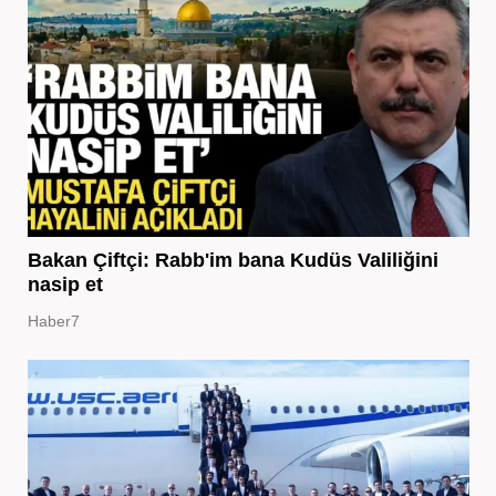
Bakan Çiftçi: Rabb'im bana Kudüs Valiliğini
nasip et
Haber7