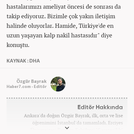
hastalarımızı ameliyat öncesi de sonrası da
takip ediyoruz. Bizimle çok yakın iletişim
halinde oluyorlar. Hamide, Türkiye'de en
uzun yaşayan kalp nakil hastasıdır" diye
konuştu.
KAYNAK : DHA
Özgür Bayrak
Haber7.com - Editör
Editör Hakkında
Ankara'da doğan Özgür Bayrak, ilk, orta ve lise
öğrenimini İstanbul'da tamamladı. Erciyes
Üniversitesi İletişim Fakültesi "Gazetecilik"