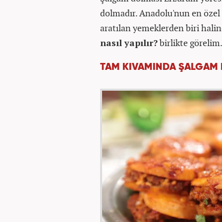
dolmadır. Anadolu'nun en özel 
aratılan yemeklerden biri halin
nasıl yapılır?
birlikte görelim
TAM KIVAMINDA ŞALGAM D