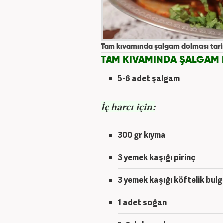
Tam kıvamında şalgam dolması tari
TAM KIVAMINDA ŞALGAM 
5-6 adet şalgam
İç harcı için:
300 gr kıyma
3 yemek kaşığı pirinç
3 yemek kaşığı köftelik bulg
1 adet soğan