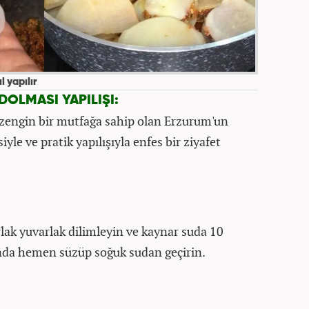
 yapılır
OLMASI YAPILIŞI:
le zengin bir mutfağa sahip olan Erzurum'un
le ve pratik yapılışıyla enfes bir ziyafet
rlak yuvarlak dilimleyin ve kaynar suda 10
ında hemen süzüp soğuk sudan geçirin.