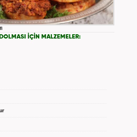
fi
DOLMASI İÇİN MALZEMELER:
ur