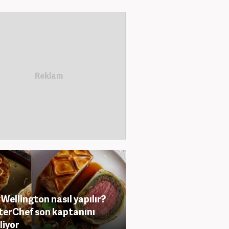
 Wellington nasıl yapılır?
erChef son kaptanını
liyor