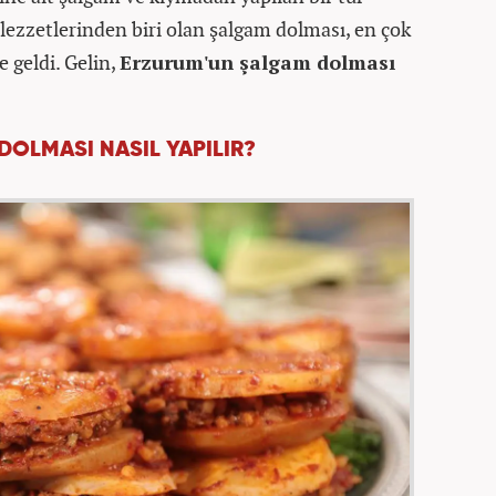
lezzetlerinden biri olan şalgam dolması, en çok
e geldi. Gelin,
Erzurum'un şalgam dolması
.
OLMASI NASIL YAPILIR?