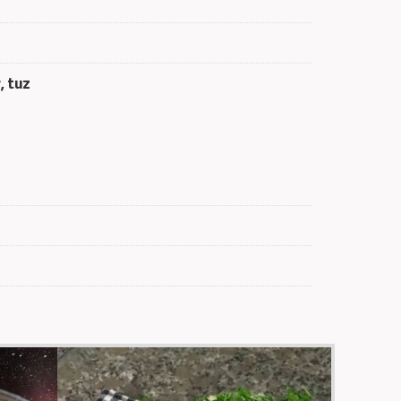
, tuz