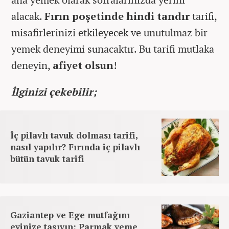
alacak.
Fırın poşetinde hindi tandır
tarifi,
misafirlerinizi etkileyecek ve unutulmaz bir
yemek deneyimi sunacaktır. Bu tarifi mutlaka
deneyin,
afiyet olsun
!
İlginizi çekebilir;
İç pilavlı tavuk dolması tarifi,
nasıl yapılır? Fırında iç pilavlı
bütün tavuk tarifi
Gaziantep ve Ege mutfağını
evinize taşıyın: Parmak yeme