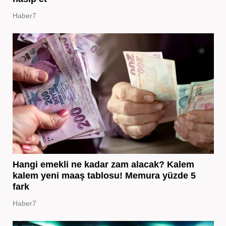
Haber7
Hangi emekli ne kadar zam alacak? Kalem
kalem yeni maaş tablosu! Memura yüzde 5
fark
Haber7