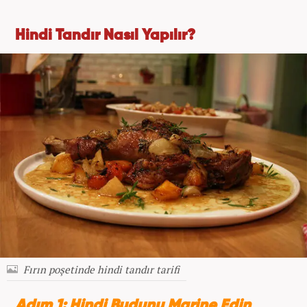
Hindi Tandır Nasıl Yapılır?
Fırın poşetinde hindi tandır tarifi
Adım 1: Hindi Budunu Marine Edin