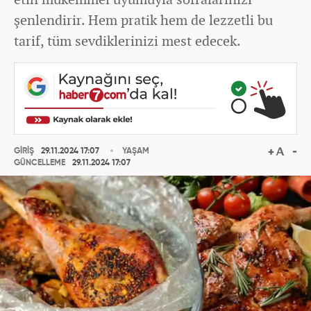
şenlendirir. Hem pratik hem de lezzetli bu
tarif, tüm sevdiklerinizi mest edecek.
GİRİŞ
29.11.2024 17:07
YAŞAM
GÜNCELLEME
29.11.2024 17:07