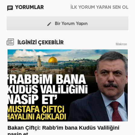
YORUMLAR
İLK YORUM YAPAN SEN OL
Bir Yorum Yapın
İLGİNİZİ ÇEKEBİLİR
Makroo
Bakan Çiftçi: Rabb'im bana Kudüs Valiliğini
nasip et