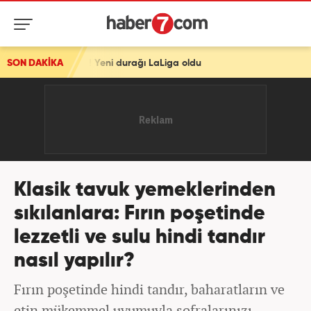
Yeni durağı LaLiga oldu
SON DAKİKA
Klasik tavuk yemeklerinden
sıkılanlara: Fırın poşetinde
lezzetli ve sulu hindi tandır
nasıl yapılır?
Fırın poşetinde hindi tandır, baharatların ve
etin mükemmel uyumuyla sofralarınızı