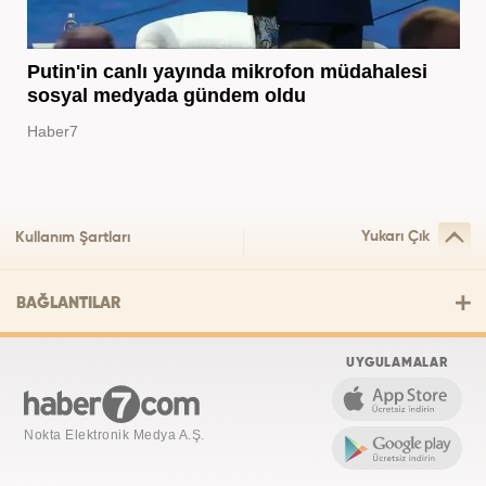
Putin'in canlı yayında mikrofon müdahalesi
sosyal medyada gündem oldu
Haber7
Yukarı Çık
Kullanım Şartları
BAĞLANTILAR
UYGULAMALAR
Nokta Elektronik Medya A.Ş.