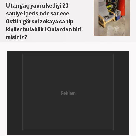
Utangaç yavru kediyi 20
saniye içerisinde sadece
üstün görsel zekaya sahip
kişiler bulabilir! Onlardan biri
misiniz?