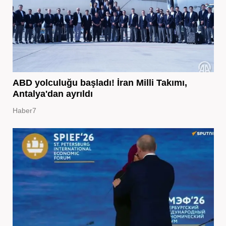
ABD yolculuğu başladı! İran Milli Takımı,
Antalya'dan ayrıldı
Haber7