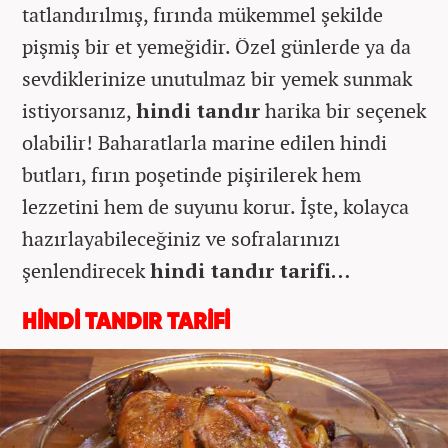
tatlandırılmış, fırında mükemmel şekilde
pişmiş bir et yemeğidir. Özel günlerde ya da
sevdiklerinize unutulmaz bir yemek sunmak
istiyorsanız,
hindi tandır
harika bir seçenek
olabilir! Baharatlarla marine edilen hindi
butları, fırın poşetinde pişirilerek hem
lezzetini hem de suyunu korur. İşte, kolayca
hazırlayabileceğiniz ve sofralarınızı
şenlendirecek
hindi tandır tarifi…
HİNDİ TANDIR TARİFİ