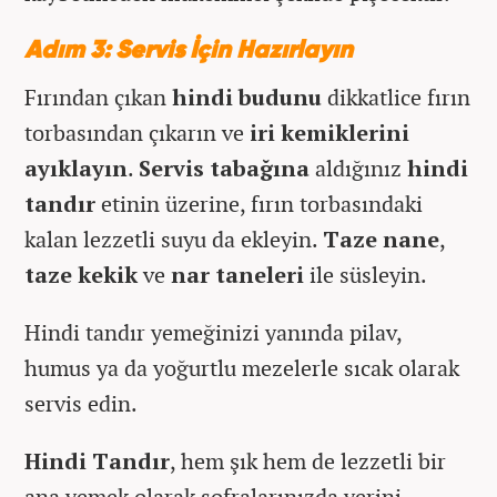
Adım 3: Servis İçin Hazırlayın
Fırından çıkan
hindi budunu
dikkatlice fırın
torbasından çıkarın ve
iri kemiklerini
ayıklayın
.
Servis tabağına
aldığınız
hindi
tandır
etinin üzerine, fırın torbasındaki
kalan lezzetli suyu da ekleyin.
Taze nane
,
taze kekik
ve
nar taneleri
ile süsleyin.
Hindi tandır yemeğinizi yanında pilav,
humus ya da yoğurtlu mezelerle sıcak olarak
servis edin.
Hindi Tandır
, hem şık hem de lezzetli bir
ana yemek olarak sofralarınızda yerini