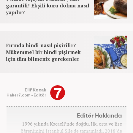
garantili! Ekşili kuru dolma nasıl
yapılır?
Fırında hindi nasıl pişirilir?
Mükemmel bir hindi pişirmek
için tüm bilmeniz gerekenler
Elif Kocalı
Haber7.com - Editör
Editör Hakkında
1996 yılında Kocaeli’nde doğdu. İlk, orta ve lise
öğrenimini İstanbul Şile'de tamamladı. 2018’de