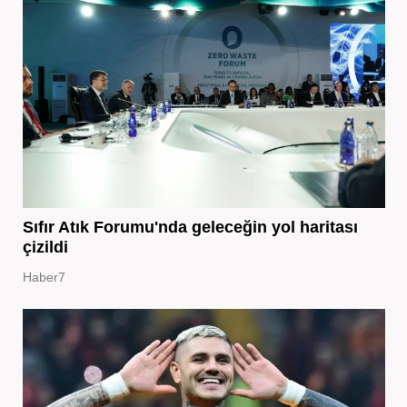
Sıfır Atık Forumu'nda geleceğin yol haritası
çizildi
Haber7