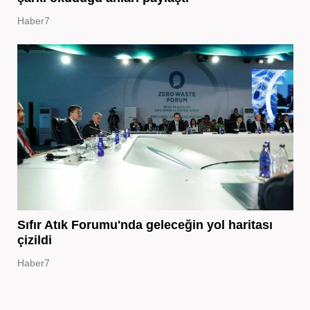
Haber7
Sıfır Atık Forumu'nda geleceğin yol haritası
çizildi
Haber7