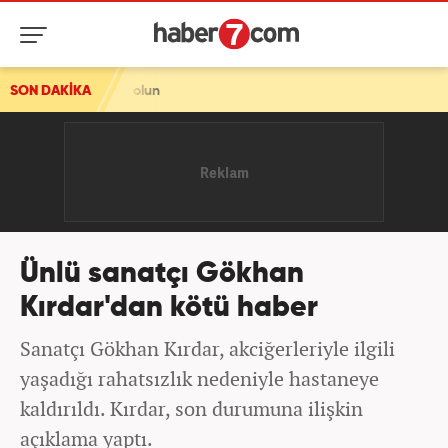
edbirli olun
SON DAKİKA
Ünlü sanatçı Gökhan
Kırdar'dan kötü haber
Sanatçı Gökhan Kırdar, akciğerleriyle ilgili
yaşadığı rahatsızlık nedeniyle hastaneye
kaldırıldı. Kırdar, son durumuna ilişkin
açıklama yaptı.