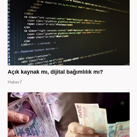
Açık kaynak mı, dijital bağımlılık mı?
Haber7