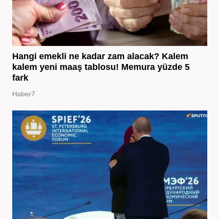
Hangi emekli ne kadar zam alacak? Kalem
kalem yeni maaş tablosu! Memura yüzde 5
fark
Haber7