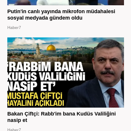
Putin'in canlı yayında mikrofon müdahalesi
sosyal medyada gündem oldu
Haber7
Bakan Çiftçi: Rabb'im bana Kudüs Valiliğini
nasip et
Haber7