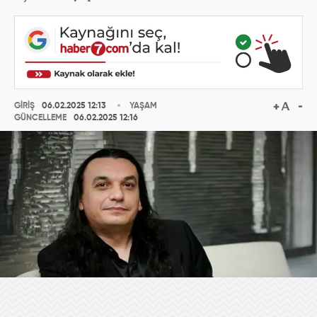
GİRİŞ
06.02.2025 12:13
YAŞAM
GÜNCELLEME
06.02.2025 12:16