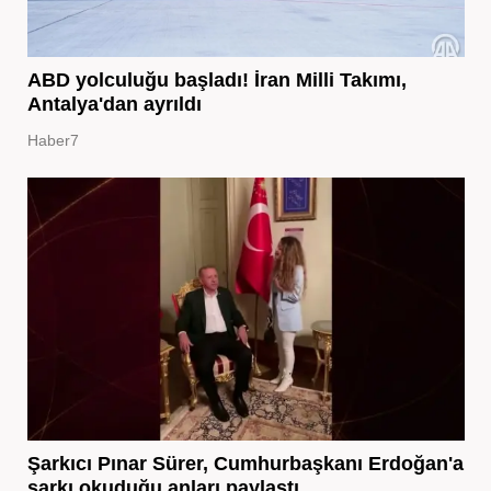
ABD yolculuğu başladı! İran Milli Takımı,
Antalya'dan ayrıldı
Haber7
Şarkıcı Pınar Sürer, Cumhurbaşkanı Erdoğan'a
şarkı okuduğu anları paylaştı