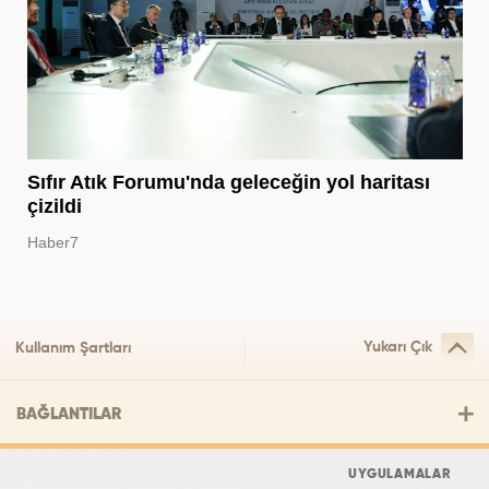
Sıfır Atık Forumu'nda geleceğin yol haritası
çizildi
Haber7
Yukarı Çık
Kullanım Şartları
BAĞLANTILAR
UYGULAMALAR