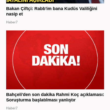
Bakan Çiftçi: Rabb'im bana Kudüs Valiliğini
nasip et
Haber7
Bahçeli'den son dakika Rahmi Koç açıklaması:
Soruşturma başlatılması yanlıştır
Haber7