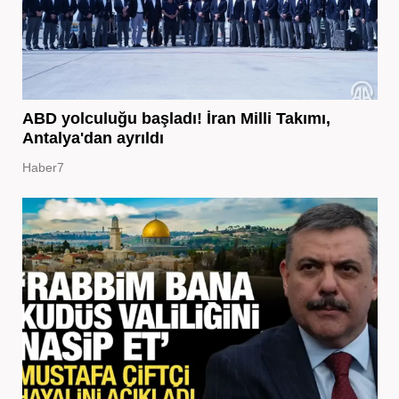
ABD yolculuğu başladı! İran Milli Takımı,
Antalya'dan ayrıldı
Haber7