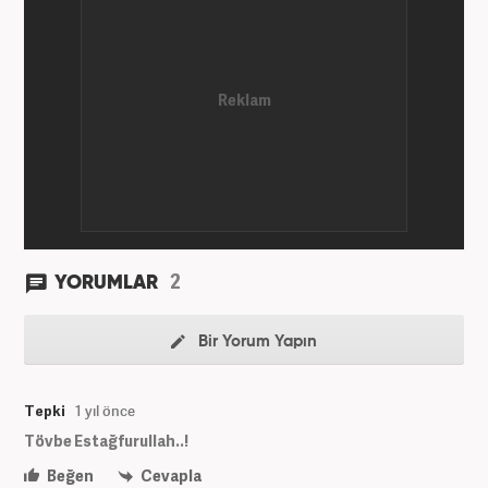
2
YORUMLAR
Bir Yorum Yapın
Tepki
1 yıl önce
Tövbe Estağfurullah..!
Beğen
Cevapla