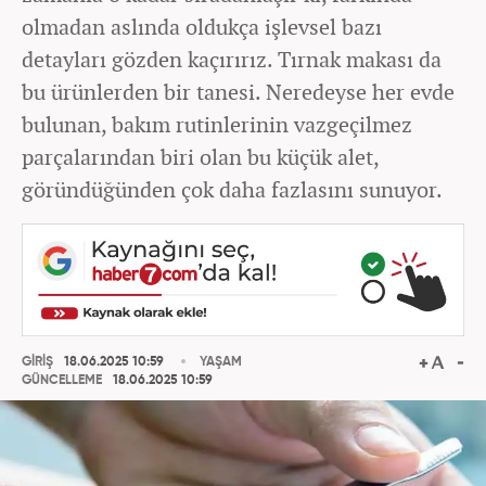
olmadan aslında oldukça işlevsel bazı
detayları gözden kaçırırız. Tırnak makası da
bu ürünlerden bir tanesi. Neredeyse her evde
bulunan, bakım rutinlerinin vazgeçilmez
parçalarından biri olan bu küçük alet,
göründüğünden çok daha fazlasını sunuyor.
GİRİŞ
18.06.2025 10:59
YAŞAM
GÜNCELLEME
18.06.2025 10:59