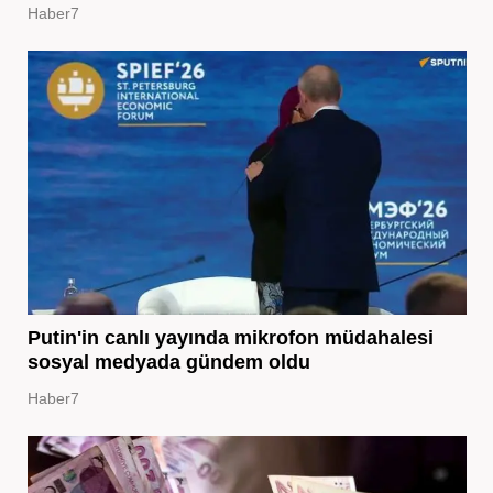
Haber7
Putin'in canlı yayında mikrofon müdahalesi
sosyal medyada gündem oldu
Haber7