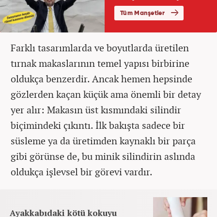
Farklı tasarımlarda ve boyutlarda üretilen
tırnak makaslarının temel yapısı birbirine
oldukça benzerdir. Ancak hemen hepsinde
gözlerden kaçan küçük ama önemli bir detay
yer alır: Makasın üst kısmındaki silindir
biçimindeki çıkıntı. İlk bakışta sadece bir
süsleme ya da üretimden kaynaklı bir parça
gibi görünse de, bu minik silindirin aslında
oldukça işlevsel bir görevi vardır.
Ayakkabıdaki kötü kokuyu