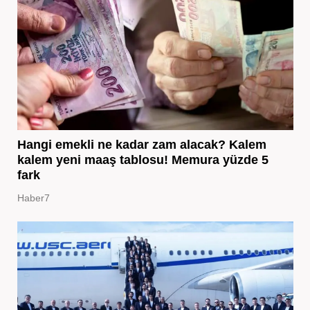
Hangi emekli ne kadar zam alacak? Kalem
kalem yeni maaş tablosu! Memura yüzde 5
fark
Haber7