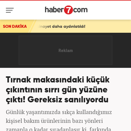
 cinayet daha aydınlatıldı!
SON DAKİKA
Tırnak makasındaki küçük
çıkıntının sırrı gün yüzüne
çıktı! Gereksiz sanılıyordu
Günlük yaşantımızda sıkça kullandığımız
kişisel bakım ürünlerinin bazı yönleri
zamanla o kadar sıradanlaşır ki, farkında