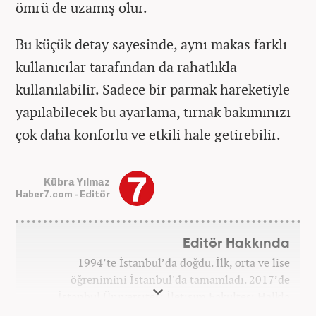
ömrü de uzamış olur.
Bu küçük detay sayesinde, aynı makas farklı
kullanıcılar tarafından da rahatlıkla
kullanılabilir. Sadece bir parmak hareketiyle
yapılabilecek bu ayarlama, tırnak bakımınızı
çok daha konforlu ve etkili hale getirebilir.
Kübra Yılmaz
Haber7.com - Editör
Editör Hakkında
1994’te İstanbul’da doğdu. İlk, orta ve lise
öğrenimini İstanbul'da tamamladı. 2017’de
İstanbul Üniversitesi İletişim Fakültesi Halkla
İlişkiler ve Tanıtım bölümünden mezun oldu.