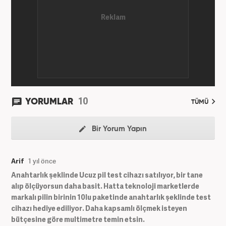
10
YORUMLAR
TÜMÜ
Bir Yorum Yapın
Arif
1 yıl önce
Anahtarlık şeklinde Ucuz pil test cihazı satılıyor, bir tane
alıp ölçüyorsun daha basit. Hatta teknoloji marketlerde
markalı pilin birinin 10lu paketinde anahtarlık şeklinde test
cihazı hediye ediliyor. Daha kapsamlı ölçmek isteyen
bütçesine göre multimetre temin etsin.