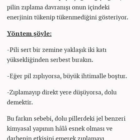
pilin zıplama davranışı onun içindeki
enerjinin tükenip tükenmediğini gösteriyor.
Yöntem şöyle:
-Pili sert bir zemine yaklaşık iki katı
yüksekliğinden serbest bırakın.
-Eğer pil zıplıyorsa, büyük ihtimalle boştur.
-Zıplamayıp direkt yere düşüyorsa, dolu
demektir.
Bu farkın sebebi, dolu pillerdeki jel benzeri
kimyasal yapının hâlâ esnek olması ve
darbenin etkisini emerek zıplamayı