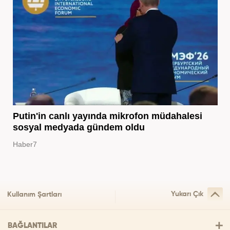
Putin'in canlı yayında mikrofon müdahalesi
sosyal medyada gündem oldu
Haber7
Yukarı Çık
Kullanım Şartları
BAĞLANTILAR