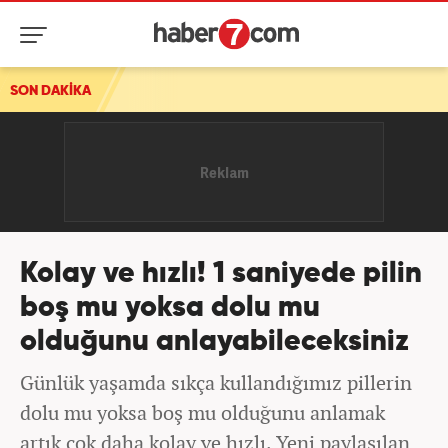
lar!
SON DAKİKA
Kolay ve hızlı! 1 saniyede pilin
boş mu yoksa dolu mu
olduğunu anlayabileceksiniz
Günlük yaşamda sıkça kullandığımız pillerin
dolu mu yoksa boş mu olduğunu anlamak
artık çok daha kolay ve hızlı. Yeni paylaşılan