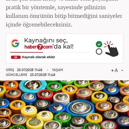
pratik bir yöntemle, sayesinde pilinizin
kullanım ömrünün bitip bitmediğini saniyeler
içinde öğrenebileceksiniz.
GİRİŞ
23.07.2025 11:48
YAŞAM
GÜNCELLEME
23.07.2025 11:48