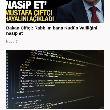
Bakan Çiftçi: Rabb'im bana Kudüs Valiliğini
nasip et
Haber7