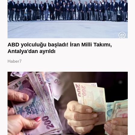
ABD yolculuğu başladı! İran Milli Takımı,
Antalya'dan ayrıldı
Haber7