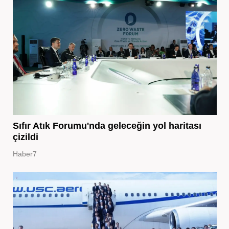
Sıfır Atık Forumu'nda geleceğin yol haritası
çizildi
Haber7