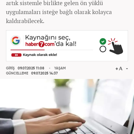
artık sistemle birlikte gelen ön yüklü
uygulamaları isteğe bağlı olarak kolayca
kaldırabilecek.
GİRİŞ
09.07.2025 11:08
YAŞAM
GÜNCELLEME
09.07.2025 14:37