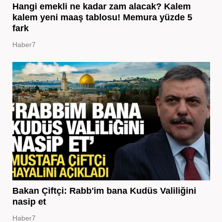
Hangi emekli ne kadar zam alacak? Kalem
kalem yeni maaş tablosu! Memura yüzde 5
fark
Haber7
Bakan Çiftçi: Rabb'im bana Kudüs Valiliğini
nasip et
Haber7