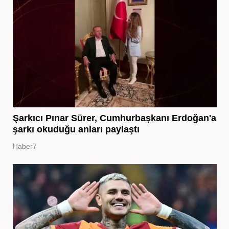
Şarkıcı Pınar Sürer, Cumhurbaşkanı Erdoğan'a
şarkı okuduğu anları paylaştı
Haber7