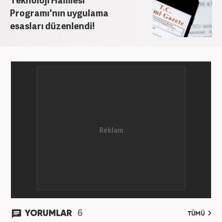
Programı'nın uygulama
esasları düzenlendi!
6
YORUMLAR
TÜMÜ