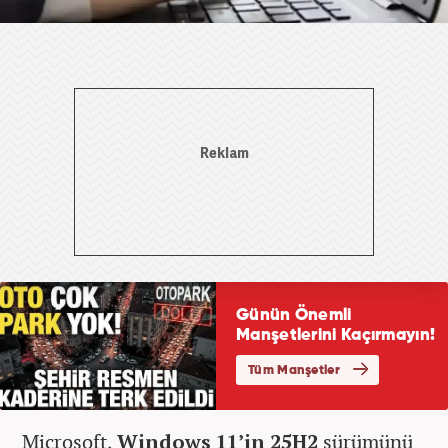
Microsoft,
Windows 11’in 25H2
sürümünü