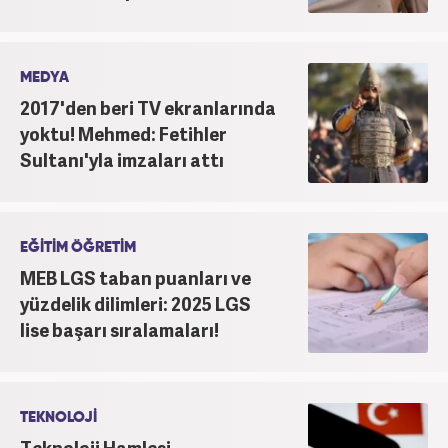
MEDYA
2017'den beri TV ekranlarında
yoktu! Mehmed: Fetihler
Sultanı'yla imzaları attı
EĞİTİM ÖĞRETİM
MEB LGS taban puanları ve
yüzdelik dilimleri: 2025 LGS
lise başarı sıralamaları!
TEKNOLOJİ
Teknoloji Hamlesi