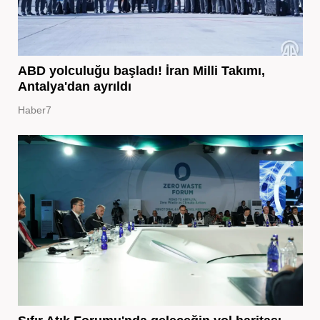
ABD yolculuğu başladı! İran Milli Takımı,
Antalya'dan ayrıldı
Haber7