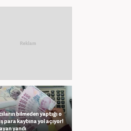
cıların bilmeden yaptığı o
ış para kaybına yol açıyor!
ayan yandı