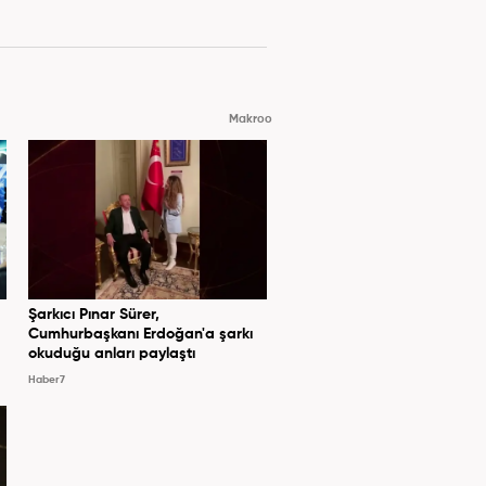
Makroo
Şarkıcı Pınar Sürer,
Cumhurbaşkanı Erdoğan'a şarkı
okuduğu anları paylaştı
Haber7