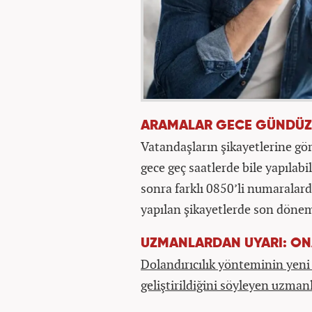
ARAMALAR GECE GÜNDÜZ
Vatandaşların şikayetlerine gö
gece geç saatlerde bile yapılabil
sonra farklı 0850’li numaralar
yapılan şikayetlerde son dönemd
UZMANLARDAN UYARI: ON
Dolandırıcılık yönteminin yeni
geliştirildiğini söyleyen uzman