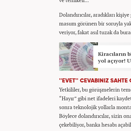
ve tehlikeli...
Dolandırıcılar, aradıkları kişiye
masum görünen bir soruyla yakla
veriyor, fakat asıl tuzak da bura
Kiracıların 
yol açıyor!
''EVET'' CEVABINIZ SAHT
Yetkililer, bu görüşmelerin tem
“Hayır” gibi net ifadeleri kayd
sonra teknolojik yollarla monta
Böylece dolandırıcılar, sizin on
çekebiliyor, banka hesabı açabil