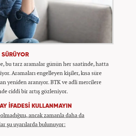
 SÜRÜYOR
re, bu tarz aramalar günün her saatinde, hatta
iyor. Aramaları engelleyen kişiler, kısa süre
dan yeniden aranıyor. BTK ve adli mercilere
e ciddi bir artış gözleniyor.
AY İFADESİ KULLANMAYIN
 olmadığını, ancak zamanla daha da
lar şu uyarılarda bulunuyor: