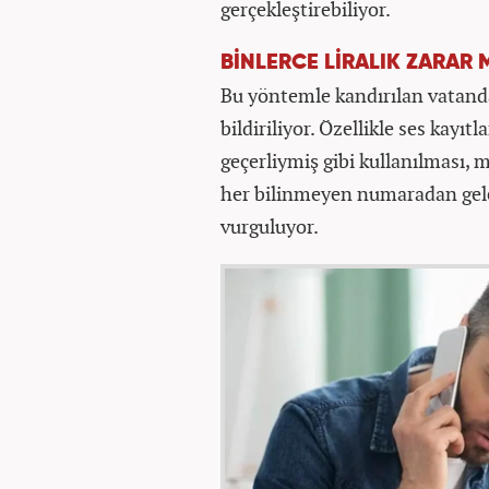
gerçekleştirebiliyor.
BİNLERCE LİRALIK ZARAR
Bu yöntemle kandırılan vatanda
bildiriliyor. Özellikle ses kayı
geçerliymiş gibi kullanılması, 
her bilinmeyen numaradan gelen
vurguluyor.