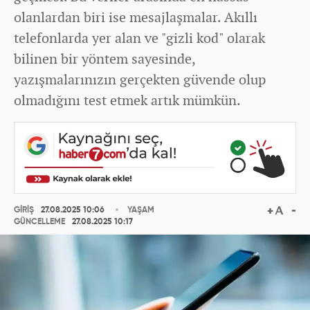
olanlardan biri ise mesajlaşmalar. Akıllı
telefonlarda yer alan ve "gizli kod" olarak
bilinen bir yöntem sayesinde,
yazışmalarınızın gerçekten güvende olup
olmadığını test etmek artık mümkün.
GİRİŞ
27.08.2025 10:06
YAŞAM
GÜNCELLEME
27.08.2025 10:17