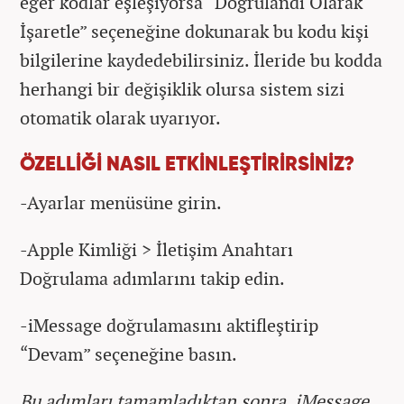
eğer kodlar eşleşiyorsa “Doğrulandı Olarak
İşaretle” seçeneğine dokunarak bu kodu kişi
bilgilerine kaydedebilirsiniz. İleride bu kodda
herhangi bir değişiklik olursa sistem sizi
otomatik olarak uyarıyor.
ÖZELLİĞİ NASIL ETKİNLEŞTİRİRSİNİZ?
-Ayarlar menüsüne girin.
-Apple Kimliği > İletişim Anahtarı
Doğrulama adımlarını takip edin.
-iMessage doğrulamasını aktifleştirip
“Devam” seçeneğine basın.
Bu adımları tamamladıktan sonra, iMessage