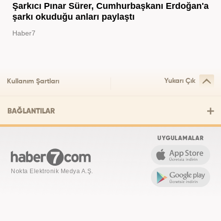
Şarkıcı Pınar Sürer, Cumhurbaşkanı Erdoğan'a
şarkı okuduğu anları paylaştı
Haber7
Yukarı Çık
Kullanım Şartları
BAĞLANTILAR
UYGULAMALAR
Nokta Elektronik Medya A.Ş.