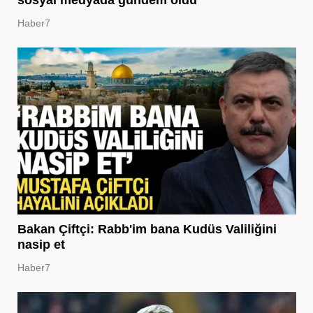
sosyal medyada gündem oldu
Haber7
Bakan Çiftçi: Rabb'im bana Kudüs Valiliğini
nasip et
Haber7