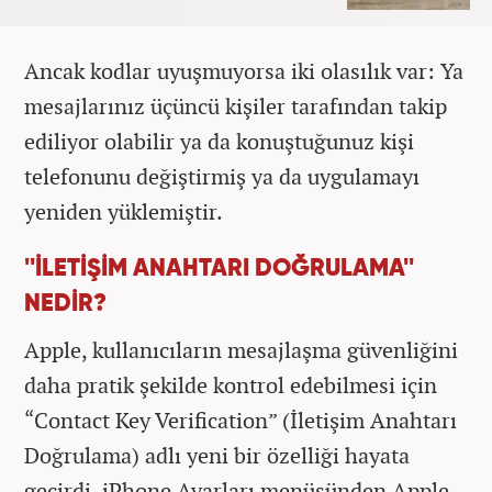
Ancak kodlar uyuşmuyorsa iki olasılık var: Ya
mesajlarınız üçüncü kişiler tarafından takip
ediliyor olabilir ya da konuştuğunuz kişi
telefonunu değiştirmiş ya da uygulamayı
yeniden yüklemiştir.
''İLETİŞİM ANAHTARI DOĞRULAMA''
NEDİR?
Apple, kullanıcıların mesajlaşma güvenliğini
daha pratik şekilde kontrol edebilmesi için
“Contact Key Verification” (İletişim Anahtarı
Doğrulama) adlı yeni bir özelliği hayata
geçirdi. iPhone Ayarları menüsünden Apple