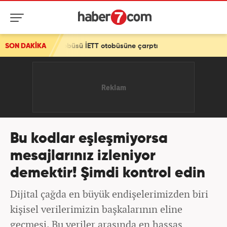
tobüsü İETT otobüsüne çarptı
SON DAKİKA
Bu kodlar eşleşmiyorsa
mesajlarınız izleniyor
demektir! Şimdi kontrol edin
Dijital çağda en büyük endişelerimizden biri
kişisel verilerimizin başkalarının eline
geçmesi. Bu veriler arasında en hassas