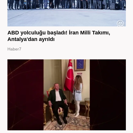
ABD yolculuğu başladı! İran Milli Takımı,
Antalya'dan ayrıldı
Haber7