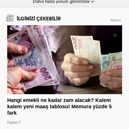
Daha fazla yorum görüntüle
İLGİNİZİ ÇEKEBİLİR
Makroo
Hangi emekli ne kadar zam alacak? Kalem
kalem yeni maaş tablosu! Memura yüzde 5
fark
Haber7