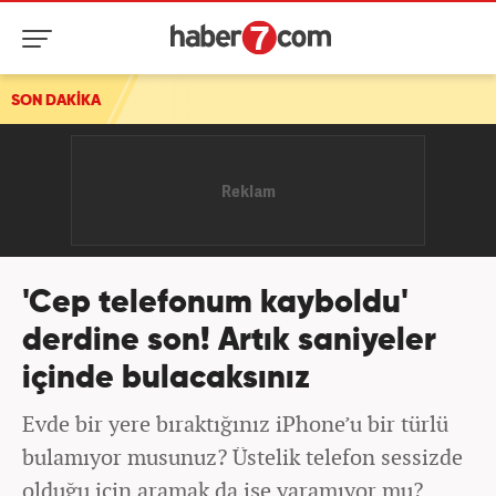
SON DAKİKA
'Cep telefonum kayboldu'
derdine son! Artık saniyeler
içinde bulacaksınız
Evde bir yere bıraktığınız iPhone’u bir türlü
bulamıyor musunuz? Üstelik telefon sessizde
olduğu için aramak da işe yaramıyor mu?