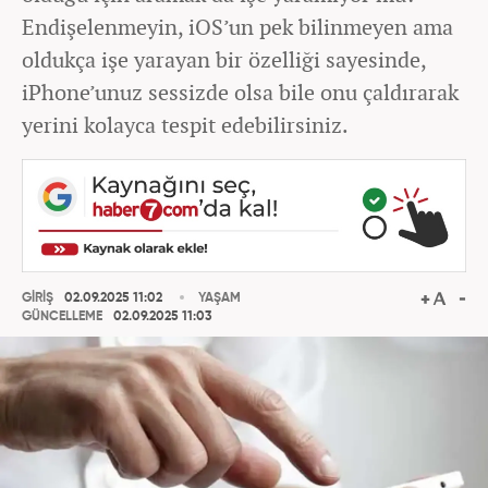
Endişelenmeyin, iOS’un pek bilinmeyen ama
oldukça işe yarayan bir özelliği sayesinde,
iPhone’unuz sessizde olsa bile onu çaldırarak
yerini kolayca tespit edebilirsiniz.
GİRİŞ
02.09.2025 11:02
YAŞAM
GÜNCELLEME
02.09.2025 11:03