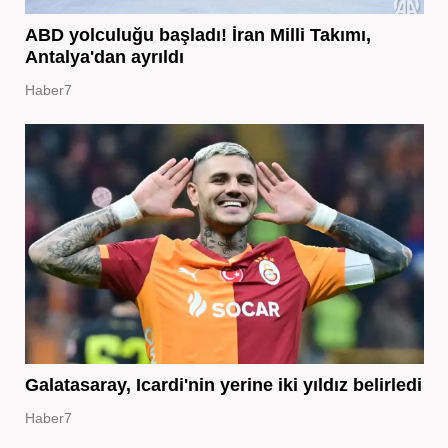
ABD yolculuğu başladı! İran Milli Takımı,
Antalya'dan ayrıldı
Haber7
Galatasaray, Icardi'nin yerine iki yıldız belirledi
Haber7