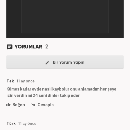
2
YORUMLAR
Bir Yorum Yapın
Tek
11 ay önce
Kümes kadar evde nasil kaybolur onu anlamadım her şeye
izin verdin mi 24 seni dinler takip eder
Beğen
Cevapla
Türk
11 ay önce