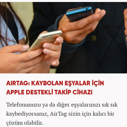
AIRTAG: KAYBOLAN EŞYALAR İÇİN
APPLE DESTEKLİ TAKİP CİHAZI
Telefonunuzu ya da diğer eşyalarınızı sık sık
kaybediyorsanız, AirTag sizin için kalıcı bir
çözüm olabilir.