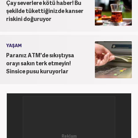
Çay severlere kötü haber! Bu
şekilde tükettiğinizde kanser
riskini doğuruyor
YAŞAM
Paranız ATM'de sıkıştıysa
orayı sakın terk etmeyin!
Sinsice pusu kuruyorlar