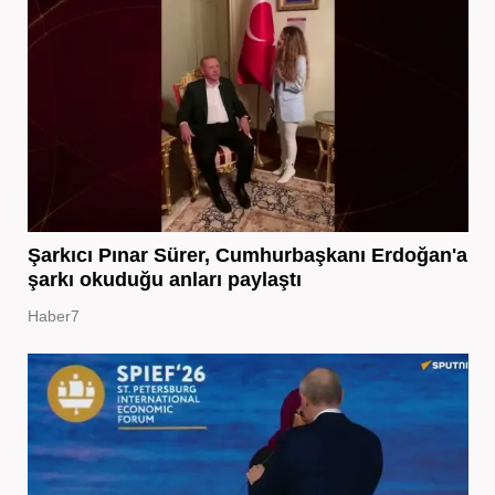
Şarkıcı Pınar Sürer, Cumhurbaşkanı Erdoğan'a
şarkı okuduğu anları paylaştı
Haber7