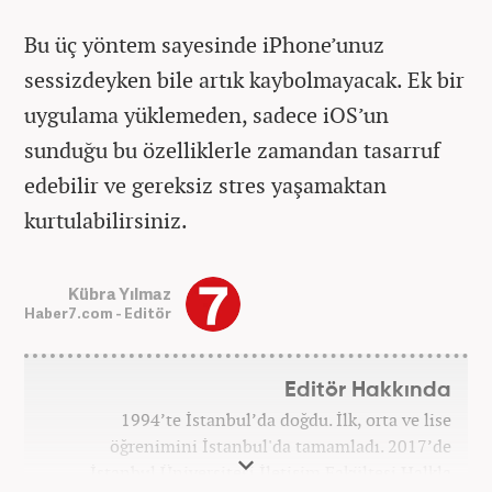
Bu üç yöntem sayesinde iPhone’unuz
sessizdeyken bile artık kaybolmayacak. Ek bir
uygulama yüklemeden, sadece iOS’un
sunduğu bu özelliklerle zamandan tasarruf
edebilir ve gereksiz stres yaşamaktan
kurtulabilirsiniz.
Kübra Yılmaz
Haber7.com - Editör
Editör Hakkında
1994’te İstanbul’da doğdu. İlk, orta ve lise
öğrenimini İstanbul'da tamamladı. 2017’de
İstanbul Üniversitesi İletişim Fakültesi Halkla