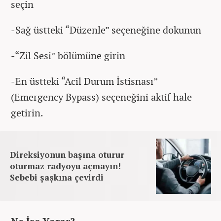
seçin
-Sağ üstteki “Düzenle” seçeneğine dokunun
-“Zil Sesi” bölümüne girin
-En üstteki “Acil Durum İstisnası”
(Emergency Bypass) seçeneğini aktif hale
getirin.
Direksiyonun başına oturur
oturmaz radyoyu açmayın!
Sebebi şaşkına çevirdi