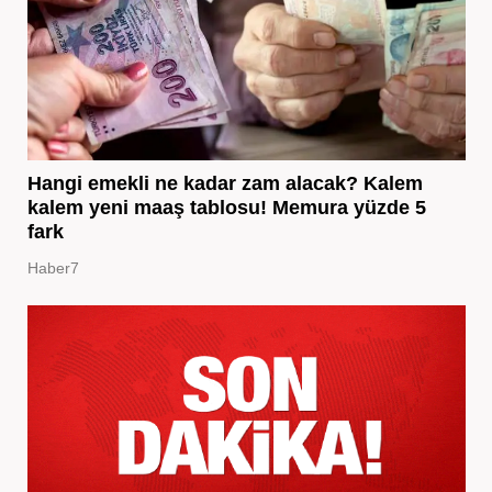
Hangi emekli ne kadar zam alacak? Kalem
kalem yeni maaş tablosu! Memura yüzde 5
fark
Haber7