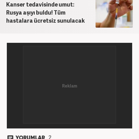
Kanser tedavisinde umut:
Rusya aşıyı buldu! Tüm
hastalara ücretsiz sunulacak
2
YORUMLAR