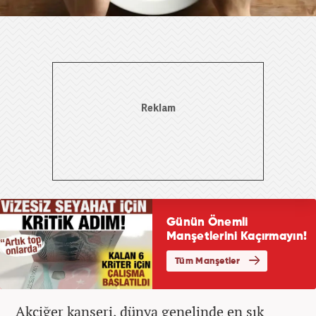
Akciğer kanseri, dünya genelinde en sık