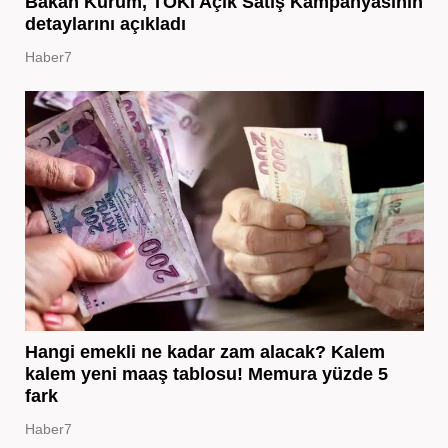
Bakan Kurum, TOKİ Açık Satış Kampanyasının
detaylarını açıkladı
Haber7
Hangi emekli ne kadar zam alacak? Kalem
kalem yeni maaş tablosu! Memura yüzde 5
fark
Haber7