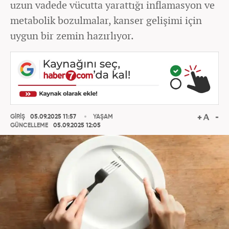
uzun vadede vücutta yarattığı inflamasyon ve
metabolik bozulmalar, kanser gelişimi için
uygun bir zemin hazırlıyor.
GİRİŞ
05.09.2025 11:57
YAŞAM
GÜNCELLEME
05.09.2025 12:05