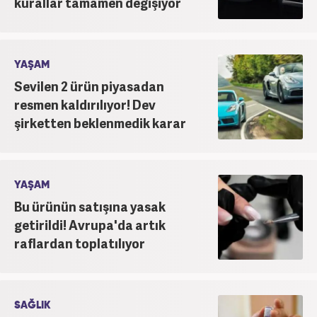
kurallar tamamen değişiyor
YAŞAM
Sevilen 2 ürün piyasadan
resmen kaldırılıyor! Dev
şirketten beklenmedik karar
YAŞAM
Bu ürünün satışına yasak
getirildi! Avrupa'da artık
raflardan toplatılıyor
SAĞLIK