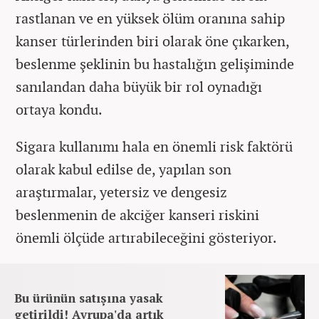
rastlanan ve en yüksek ölüm oranına sahip
kanser türlerinden biri olarak öne çıkarken,
beslenme şeklinin bu hastalığın gelişiminde
sanılandan daha büyük bir rol oynadığı
ortaya kondu.
Sigara kullanımı hala en önemli risk faktörü
olarak kabul edilse de, yapılan son
araştırmalar, yetersiz ve dengesiz
beslenmenin de akciğer kanseri riskini
önemli ölçüde artırabileceğini gösteriyor.
Bu ürünün satışına yasak
getirildi! Avrupa'da artık