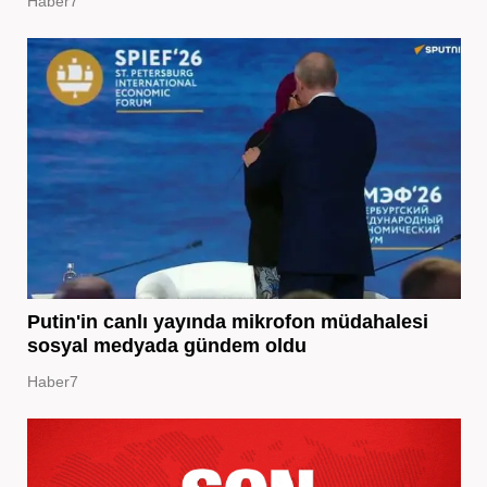
Haber7
Putin'in canlı yayında mikrofon müdahalesi
sosyal medyada gündem oldu
Haber7