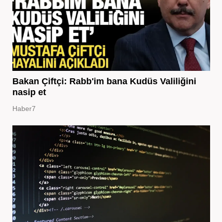
Bakan Çiftçi: Rabb'im bana Kudüs Valiliğini
nasip et
Haber7