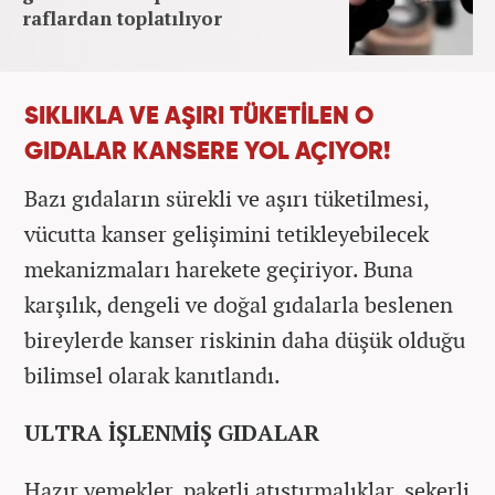
raflardan toplatılıyor
SIKLIKLA VE AŞIRI TÜKETİLEN O
GIDALAR KANSERE YOL AÇIYOR!
Bazı gıdaların sürekli ve aşırı tüketilmesi,
vücutta kanser gelişimini tetikleyebilecek
mekanizmaları harekete geçiriyor. Buna
karşılık, dengeli ve doğal gıdalarla beslenen
bireylerde kanser riskinin daha düşük olduğu
bilimsel olarak kanıtlandı.
ULTRA İŞLENMİŞ GIDALAR
Hazır yemekler, paketli atıştırmalıklar, şekerli