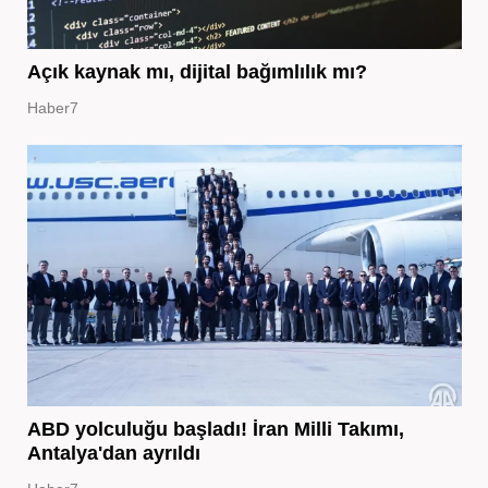
Açık kaynak mı, dijital bağımlılık mı?
Haber7
ABD yolculuğu başladı! İran Milli Takımı,
Antalya'dan ayrıldı