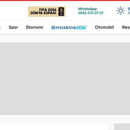
I
FIFA 2026
DÜNYA KUPASI
3
t
Spor
Ekonomi
Otomobil
Res