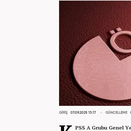
GİRİŞ
07.09.2025 13:17
GÜNCELLEME
0
PSS A Grubu Genel Y