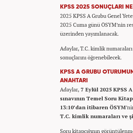
KPSS 2025 SONUÇLARI N
2025 KPSS A Grubu Genel Yeten
2025 Cuma günü ÖSYM’nin resmi
üzerinden yayımlanacak.
Adaylar, T.C. kimlik numaraları
sonuçlarını öğrenebilecek.
KPSS A GRUBU OTURUMUN
ANAHTARI
Adaylar,
7 Eylül 2025 KPSS A
sınavının Temel Soru Kitap
13:10’dan itibaren ÖSYM
’n
T.C. kimlik numaraları ve şi
Soru kitapçığının görüntülenme