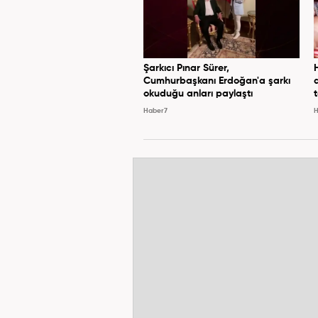
Şarkıcı Pınar Sürer,
Cumhurbaşkanı Erdoğan'a şarkı
okuduğu anları paylaştı
Haber7
H