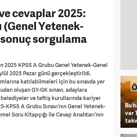
ve cevaplar 2025:
 (Genel Yetenek-
) sonuç sorgulama
n 2025 KPSS A Grubu Genel Yetenek-Genel
Eylül 2025 Pazar günü gerçekleştirildi.
umlarına katılabilmeleri için bu sınavda yer
rudan oluşan GY-GK sınavı, adaylara
, belediyeler ve teftiş kurullarında kariyer
Bu h
025-KPSS A Grubu Sınavı’nın Genel Yetenek-
var 
mel Soru Kitapçığı ile Cevap Anahtarı’nın
takv