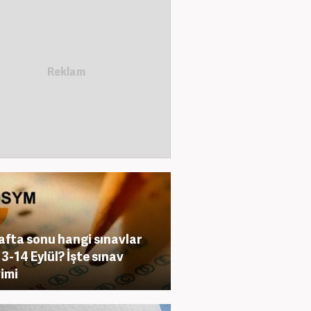
afta sonu hangi sınavlar
13-14 Eylül? İşte sınav
imi