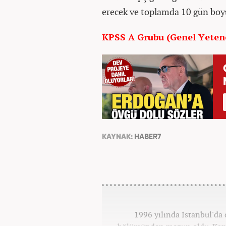
erecek ve toplamda 10 gün boy
KPSS A Grubu (Genel Yeten
KAYNAK:
HABER7
1996 yılında İstanbul'da 