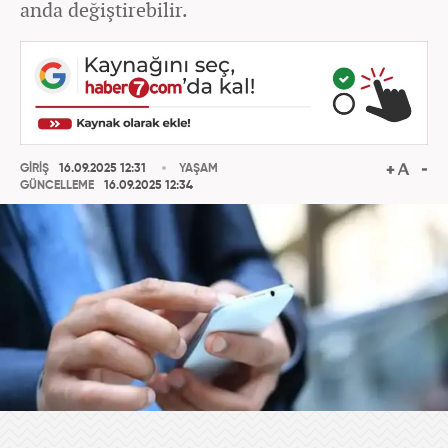
anda değiştirebilir.
GİRİŞ
16.09.2025 12:31
YAŞAM
GÜNCELLEME
16.09.2025 12:34