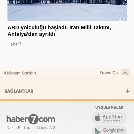
ABD yolculuğu başladı! İran Milli Takımı,
Antalya'dan ayrıldı
Haber7
Yukarı Çık
Kullanım Şartları
BAĞLANTILAR
UYGULAMALAR
Nokta Elektronik Medya A.Ş.