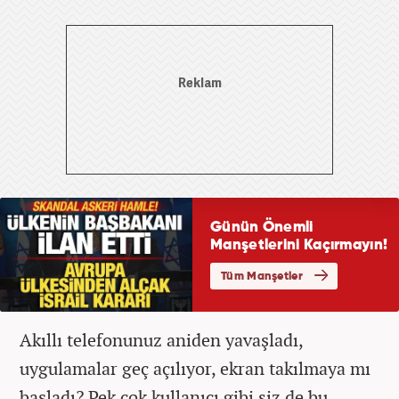
Akıllı telefonunuz aniden yavaşladı,
uygulamalar geç açılıyor, ekran takılmaya mı
başladı? Pek çok kullanıcı gibi siz de bu