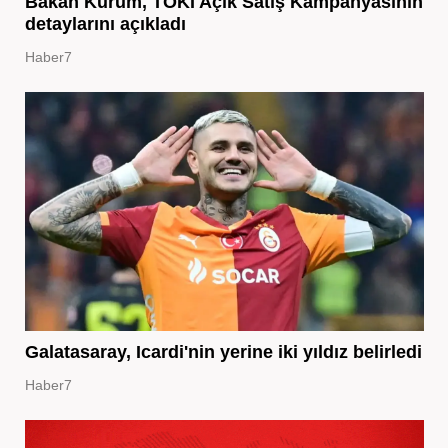
Bakan Kurum, TOKİ Açık Satış Kampanyasının
detaylarını açıkladı
Haber7
Galatasaray, Icardi'nin yerine iki yıldız belirledi
Haber7