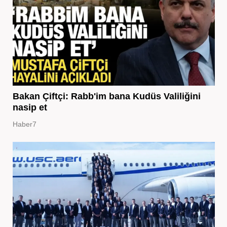
Bakan Çiftçi: Rabb'im bana Kudüs Valiliğini
nasip et
Haber7