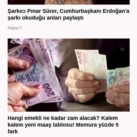
Şarkıcı Pınar Sürer, Cumhurbaşkanı Erdoğan'a
şarkı okuduğu anları paylaştı
Haber7
Hangi emekli ne kadar zam alacak? Kalem
kalem yeni maaş tablosu! Memura yüzde 5
fark