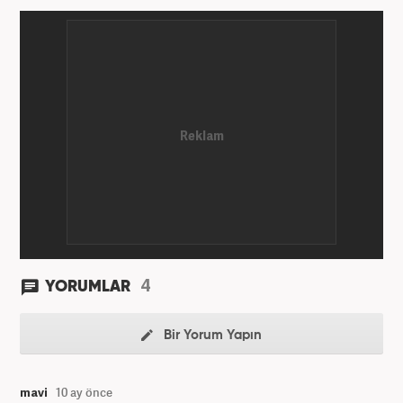
4
YORUMLAR
Bir Yorum Yapın
mavi
10 ay önce