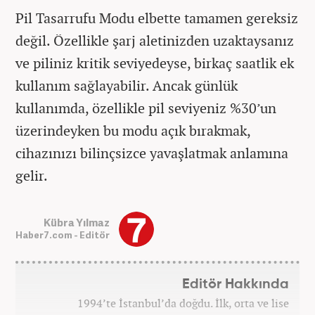
Pil Tasarrufu Modu elbette tamamen gereksiz
değil. Özellikle şarj aletinizden uzaktaysanız
ve piliniz kritik seviyedeyse, birkaç saatlik ek
kullanım sağlayabilir. Ancak günlük
kullanımda, özellikle pil seviyeniz %30’un
üzerindeyken bu modu açık bırakmak,
cihazınızı bilinçsizce yavaşlatmak anlamına
gelir.
Kübra Yılmaz
Haber7.com - Editör
Editör Hakkında
1994’te İstanbul’da doğdu. İlk, orta ve lise