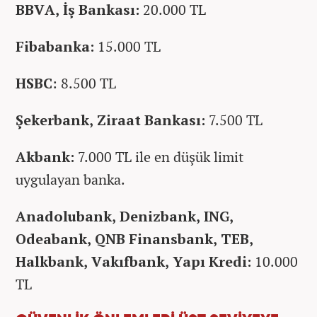
BBVA, İş Bankası:
20.000 TL
Fibabanka:
15.000 TL
HSBC
: 8.500 TL
Şekerbank, Ziraat Bankası:
7.500 TL
Akbank:
7.000 TL ile en düşük limit
uygulayan banka.
Anadolubank, Denizbank, ING,
Odeabank, QNB Finansbank, TEB,
Halkbank, Vakıfbank, Yapı Kredi:
10.000
TL