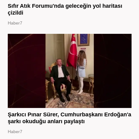
Sıfır Atık Forumu'nda geleceğin yol haritası
çizildi
Haber7
Şarkıcı Pınar Sürer, Cumhurbaşkanı Erdoğan'a
şarkı okuduğu anları paylaştı
Haber7