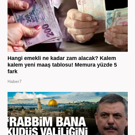
Hangi emekli ne kadar zam alacak? Kalem
kalem yeni maaş tablosu! Memura yüzde 5
fark
Haber7