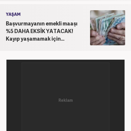
YAŞAM
Başvurmayanın emekli maaşı
%5 DAHA EKSİK YATACAK!
Kayıp yaşamamak için...