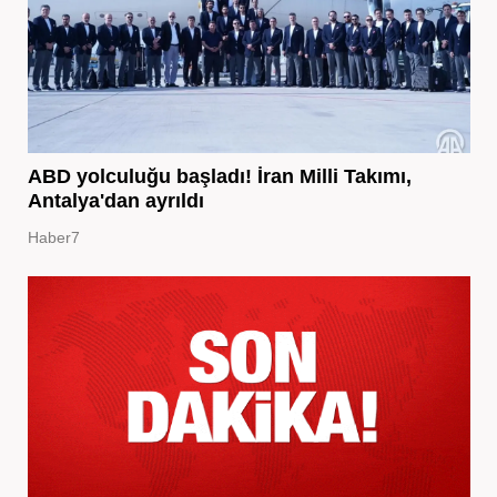
ABD yolculuğu başladı! İran Milli Takımı,
Antalya'dan ayrıldı
Haber7