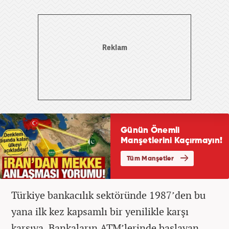
Türkiye bankacılık sektöründe 1987’den bu
yana ilk kez kapsamlı bir yenilikle karşı
karşıya. Bankaların ATM’lerinde başlayan