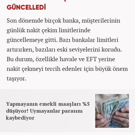
GÜNCELLEDİ
Son dönemde birçok banka, müşterilerinin
günlük nakit çekim limitlerinde
güncellemeye gitti. Bazı bankalar limitleri
artırırken, bazıları eski seviyelerini korudu.
Bu durum, özellikle havale ve EFT yerine
nakit çekmeyi tercih edenler için büyük önem
taşıyor.
Yapmayanın emekli maaşları %5
düşüyor! Uymayanlar parasını
kaybediyor