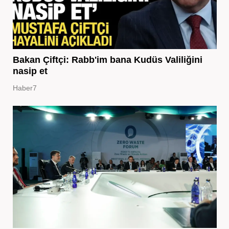
Bakan Çiftçi: Rabb'im bana Kudüs Valiliğini
nasip et
Haber7