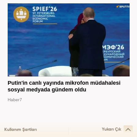
Putin'in canlı yayında mikrofon müdahalesi
sosyal medyada gündem oldu
Haber7
Yukarı Çık
Kullanım Şartları