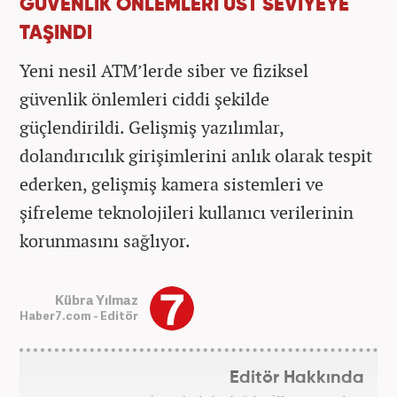
GÜVENLİK ÖNLEMLERİ ÜST SEVİYEYE
TAŞINDI
Yeni nesil ATM’lerde siber ve fiziksel
güvenlik önlemleri ciddi şekilde
güçlendirildi. Gelişmiş yazılımlar,
dolandırıcılık girişimlerini anlık olarak tespit
ederken, gelişmiş kamera sistemleri ve
şifreleme teknolojileri kullanıcı verilerinin
korunmasını sağlıyor.
Kübra Yılmaz
Haber7.com - Editör
Editör Hakkında