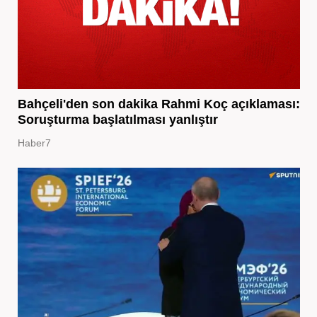
Bahçeli'den son dakika Rahmi Koç açıklaması:
Soruşturma başlatılması yanlıştır
Haber7