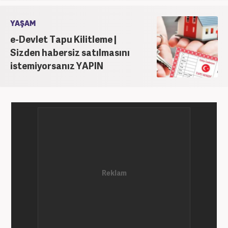
YAŞAM
e-Devlet Tapu Kilitleme |
Sizden habersiz satılmasını
istemiyorsanız YAPIN