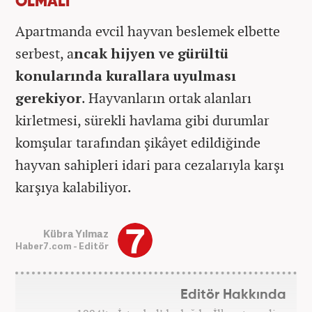
OLMALI
Apartmanda evcil hayvan beslemek elbette
serbest, a
ncak hijyen ve gürültü
konularında kurallara uyulması
gerekiyor
. Hayvanların ortak alanları
kirletmesi, sürekli havlama gibi durumlar
komşular tarafından şikâyet edildiğinde
hayvan sahipleri idari para cezalarıyla karşı
karşıya kalabiliyor.
Kübra Yılmaz
Haber7.com - Editör
Editör Hakkında