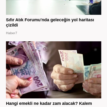
Sıfır Atık Forumu'nda geleceğin yol haritası
çizildi
Haber7
Hangi emekli ne kadar zam alacak? Kalem