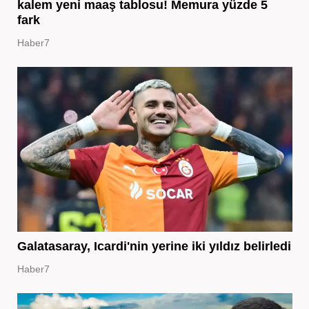
kalem yeni maaş tablosu! Memura yüzde 5
fark
Haber7
Galatasaray, Icardi'nin yerine iki yıldız belirledi
Haber7