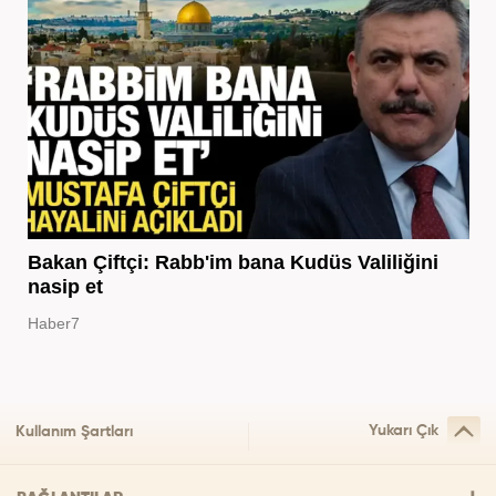
Bakan Çiftçi: Rabb'im bana Kudüs Valiliğini
nasip et
Haber7
Yukarı Çık
Kullanım Şartları