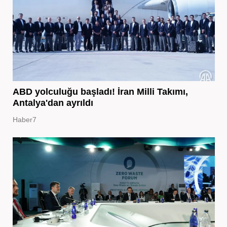
ABD yolculuğu başladı! İran Milli Takımı,
Antalya'dan ayrıldı
Haber7