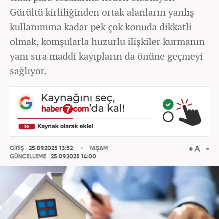
Gürültü kirliliğinden ortak alanların yanlış
kullanımına kadar pek çok konuda dikkatli
olmak, komşularla huzurlu ilişkiler kurmanın
yanı sıra maddi kayıpların da önüne geçmeyi
sağlıyor.
GİRİŞ
25.09.2025 13:52
YAŞAM
GÜNCELLEME
25.09.2025 14:00