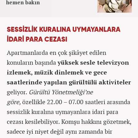
hemen bakın
SESSİZLİK KURALINA UYMAYANLARA
İDARİ PARA CEZASI
Apartmanlarda en çok şikâyet edilen
konuların başında
yüksek sesle televizyon
izlemek, müzik dinlemek ve gece
saatlerinde yapılan gürültülü aktiviteler
geliyor.
Gürültü Yönetmeliği’ne
göre,
özellikle 22.00 – 07.00 saatleri arasında
sessizlik kuralına uymayanlara idari para
cezası kesilebiliyor. Komşu hakkını gözetmek,
sadece iyi niyet değil aynı zamanda bir