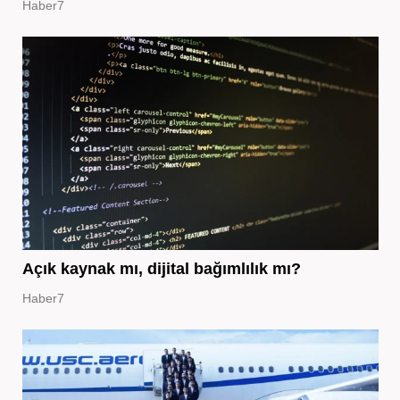
Haber7
Açık kaynak mı, dijital bağımlılık mı?
Haber7