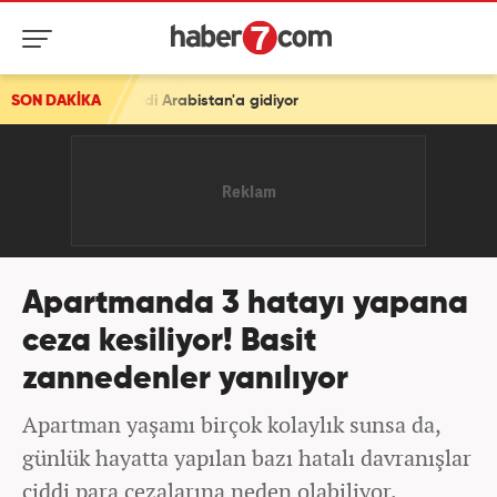
i Arabistan'a gidiyor
SON DAKİKA
Apartmanda 3 hatayı yapana
ceza kesiliyor! Basit
zannedenler yanılıyor
Apartman yaşamı birçok kolaylık sunsa da,
günlük hayatta yapılan bazı hatalı davranışlar
ciddi para cezalarına neden olabiliyor.