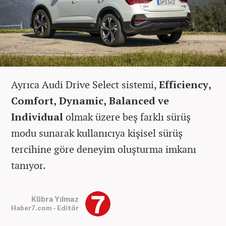
Ayrıca Audi Drive Select sistemi,
Efficiency,
Comfort, Dynamic, Balanced ve
Individual
olmak üzere beş farklı sürüş
modu sunarak kullanıcıya kişisel sürüş
tercihine göre deneyim oluşturma imkanı
tanıyor.
Kübra Yılmaz
Haber7.com - Editör