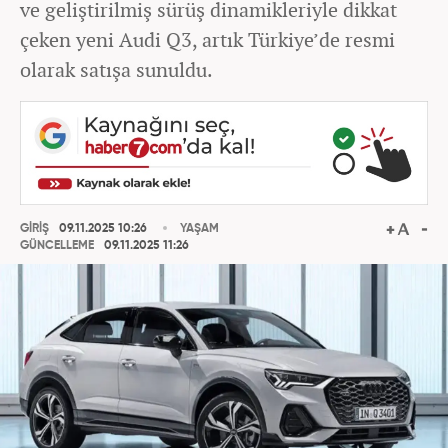
ve geliştirilmiş sürüş dinamikleriyle dikkat
çeken yeni Audi Q3, artık Türkiye’de resmi
olarak satışa sunuldu.
GİRİŞ
09.11.2025 10:26
YAŞAM
GÜNCELLEME
09.11.2025 11:26