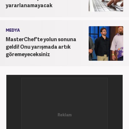
yararlanamayacak
MEDYA
MasterChef'te yolun sonuna
geldi! Onu yarışmada artık
göremeyeceksiniz