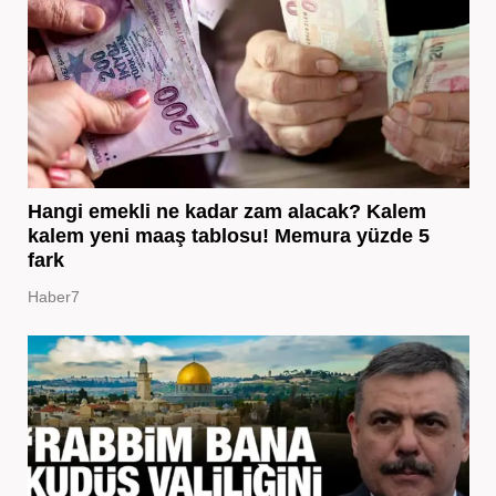
Hangi emekli ne kadar zam alacak? Kalem
kalem yeni maaş tablosu! Memura yüzde 5
fark
Haber7