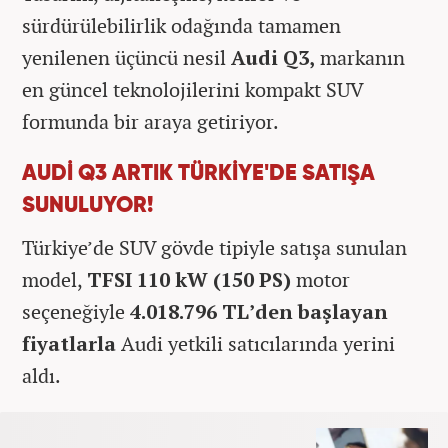
sürdürülebilirlik odağında tamamen
yenilenen üçüncü nesil
Audi Q3,
markanın
en güncel teknolojilerini kompakt SUV
formunda bir araya getiriyor.
AUDİ Q3 ARTIK TÜRKİYE'DE SATIŞA
SUNULUYOR!
Türkiye’de SUV gövde tipiyle satışa sunulan
model,
TFSI 110 kW (150 PS)
motor
seçeneğiyle
4.018.796 TL’den
başlayan
fiyatlarla
Audi yetkili satıcılarında yerini
aldı.