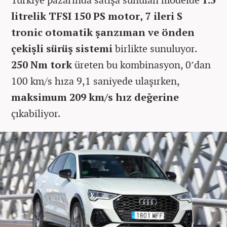
litrelik TFSI 150 PS motor, 7 ileri S
tronic otomatik şanzıman ve önden
çekişli sürüş sistemi
birlikte sunuluyor.
250 Nm tork
üreten bu kombinasyon, 0’dan
100 km/s hıza 9,1 saniyede ulaşırken,
maksimum 209 km/s hız değerine
çıkabiliyor.