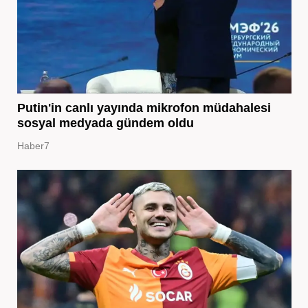
Putin'in canlı yayında mikrofon müdahalesi
sosyal medyada gündem oldu
Haber7