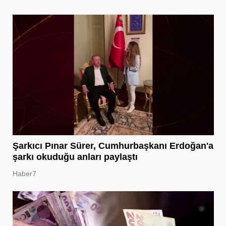
Şarkıcı Pınar Sürer, Cumhurbaşkanı Erdoğan'a
şarkı okuduğu anları paylaştı
Haber7