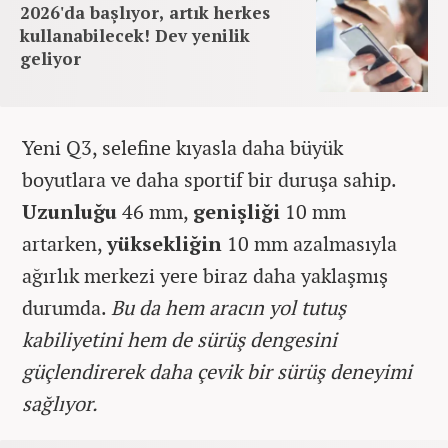
2026'da başlıyor, artık herkes
kullanabilecek! Dev yenilik
geliyor
Yeni Q3, selefine kıyasla daha büyük
boyutlara ve daha sportif bir duruşa sahip.
Uzunluğu
46 mm,
genişliği
10 mm
artarken,
yüksekliğin
10 mm azalmasıyla
ağırlık merkezi yere biraz daha yaklaşmış
durumda.
Bu da hem aracın yol tutuş
kabiliyetini hem de sürüş dengesini
güçlendirerek daha çevik bir sürüş deneyimi
sağlıyor.