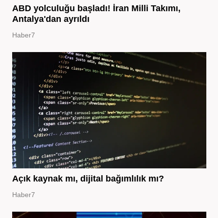
ABD yolculuğu başladı! İran Milli Takımı,
Antalya'dan ayrıldı
Haber7
Açık kaynak mı, dijital bağımlılık mı?
Haber7