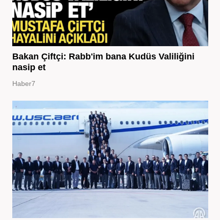
Bakan Çiftçi: Rabb'im bana Kudüs Valiliğini
nasip et
Haber7