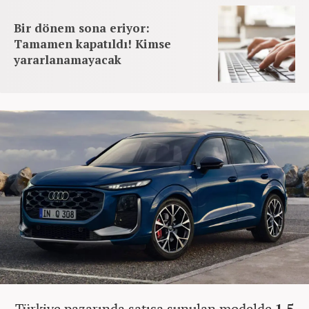
Bir dönem sona eriyor:
Tamamen kapatıldı! Kimse
yararlanamayacak
Türkiye pazarında satışa sunulan modelde
1.5