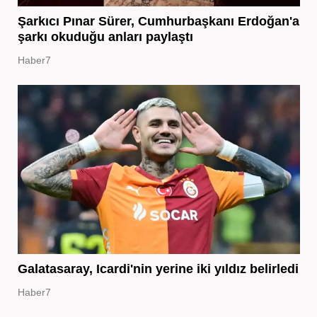
Şarkıcı Pınar Sürer, Cumhurbaşkanı Erdoğan'a
şarkı okuduğu anları paylaştı
Haber7
Galatasaray, Icardi'nin yerine iki yıldız belirledi
Haber7