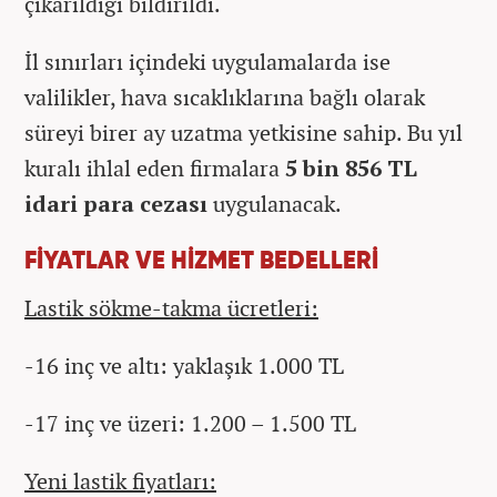
çıkarıldığı bildirildi.
İl sınırları içindeki uygulamalarda ise
valilikler, hava sıcaklıklarına bağlı olarak
süreyi birer ay uzatma yetkisine sahip. Bu yıl
kuralı ihlal eden firmalara
5 bin 856 TL
idari para cezası
uygulanacak.
FİYATLAR VE HİZMET BEDELLERİ
Lastik sökme-takma ücretleri:
-16 inç ve altı: yaklaşık 1.000 TL
-17 inç ve üzeri: 1.200 – 1.500 TL
Yeni lastik fiyatları: