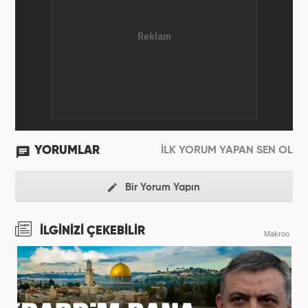
YORUMLAR
İLK YORUM YAPAN SEN OL
Bir Yorum Yapın
İLGİNİZİ ÇEKEBİLİR
Makroo