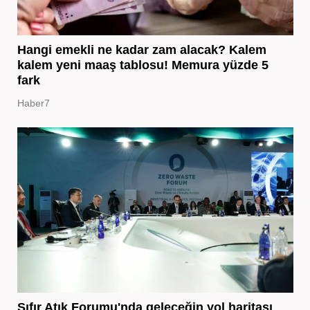
Hangi emekli ne kadar zam alacak? Kalem
kalem yeni maaş tablosu! Memura yüzde 5
fark
Haber7
Sıfır Atık Forumu'nda geleceğin yol haritası