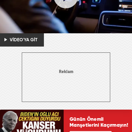
VİDEO'YA GİT