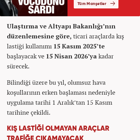
Ulaştırma ve Altyapı Bakanlığı’nın
düzenlemesine göre,
ticari araçlarda kış
lastiği kullanımı
15 Kasım 2025’te
başlayacak ve
15 Nisan 2026’ya
kadar
sürecek.
Bilindiği üzere bu yıl, olumsuz hava
koşullarının erken başlaması nedeniyle
uygulama tarihi 1 Aralık’tan 15 Kasım
tarihine çekildi.
KIŞ LASTİĞİ OLMAYAN ARAÇLAR
TRAFİĞE ÇIKAMAYACAK