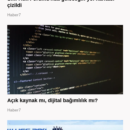
çizildi
Haber7
Açık kaynak mı, dijital bağımlılık mı?
Haber7