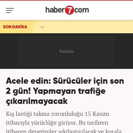
saldırısı
SON DAKİKA
Acele edin: Sürücüler için son
2 gün! Yapmayan trafiğe
çıkarılmayacak
Kış lastiği takma zorunluluğu 15 Kasım
itibarıyla yürürlüğe giriyor. Bu tarihten
itibaren denetimler sıkılaştırılacak ve kurala