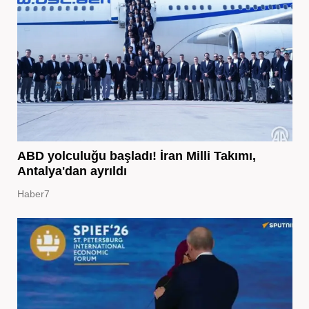
ABD yolculuğu başladı! İran Milli Takımı,
Antalya'dan ayrıldı
Haber7