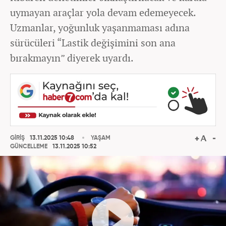
uymayan araçlar yola devam edemeyecek.
Uzmanlar, yoğunluk yaşanmaması adına
sürücüleri “Lastik değişimini son ana
bırakmayın” diyerek uyardı.
GİRİŞ
13.11.2025 10:48
YAŞAM
GÜNCELLEME
13.11.2025 10:52