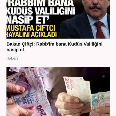
Bakan Çiftçi: Rabb'im bana Kudüs Valiliğini
nasip et
Haber7