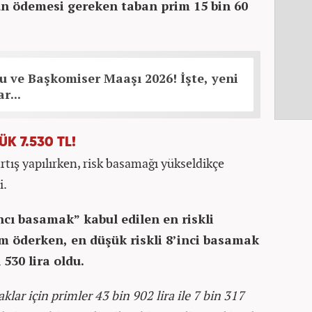
ün ödemesi gereken taban prim 15 bin 60
 ve Başkomiser Maaşı 2026! İşte, yeni
r...
ÜK 7.530 TL!
rtış yapılırken, risk basamağı yükseldikçe
i.
cı basamak” kabul edilen en riskli
rim öderken, en düşük riskli 8’inci basamak
 530 lira oldu.
ar için primler 43 bin 902 lira ile 7 bin 317