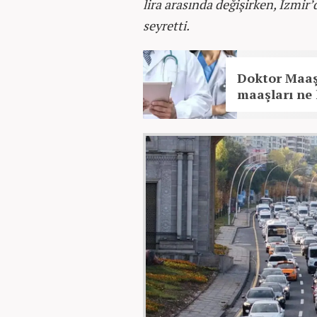
lira arasında değişirken, İzmir’d
seyretti.
Doktor Maaş
maaşları ne