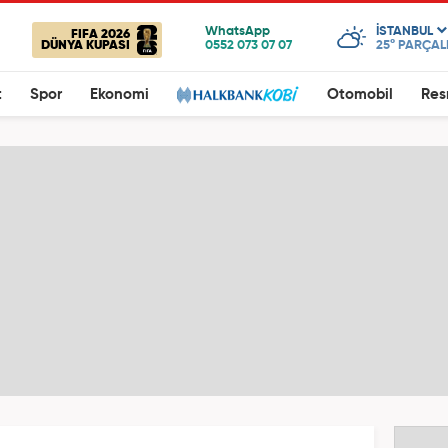
ISTANBUL
FIFA 2026
DÜNYA KUPASI
25°
PARÇALI
t
Spor
Ekonomi
Otomobil
Res