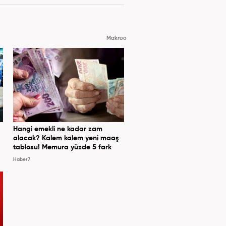
Makroo
Hangi emekli ne kadar zam
alacak? Kalem kalem yeni maaş
tablosu! Memura yüzde 5 fark
Haber7