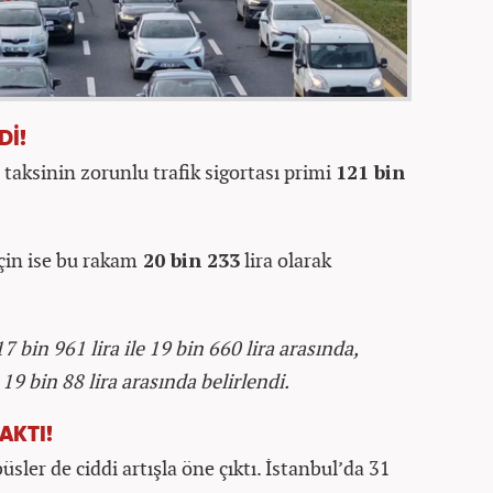
Dİ!
 taksinin zorunlu trafik sigortası primi
121 bin
için ise bu rakam
20 bin 233
lira olarak
 bin 961 lira ile 19 bin 660 lira arasında,
 19 bin 88 lira arasında belirlendi.
AKTI!
üsler de ciddi artışla öne çıktı. İstanbul’da 31