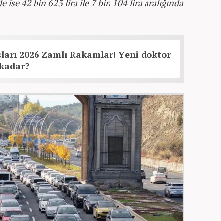
e ise 42 bin 623 lira ile 7 bin 104 lira aralığında
ları 2026 Zamlı Rakamlar! Yeni doktor
 kadar?