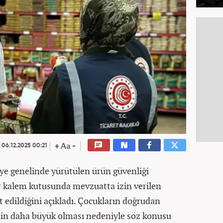
06.12.2025 00:21
iye genelinde yürütülen ürün güvenliği
ir kalem kutusunda mevzuatta izin verilen
 edildiğini açıkladı. Çocukların doğrudan
nin daha büyük olması nedeniyle söz konusu