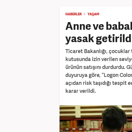
HABERLER
YAŞAM
Anne ve babal
yasak getirildi
Ticaret Bakanlığı, çocuklar 
kutusunda izin verilen sevi
ürünün satışını durdurdu. G
duyuruya göre, “Logon Colo
açıdan risk taşıdığı tespit 
karar verildi.