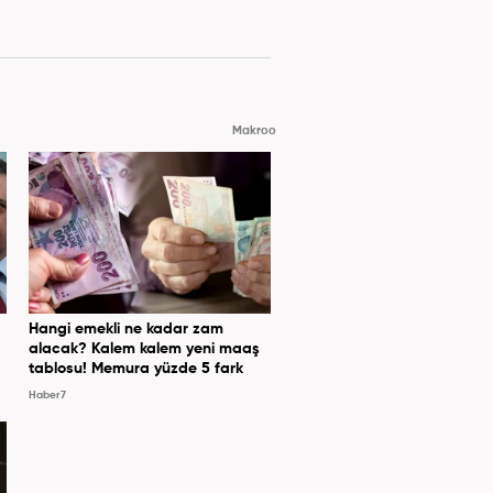
Makroo
Hangi emekli ne kadar zam
alacak? Kalem kalem yeni maaş
tablosu! Memura yüzde 5 fark
Haber7