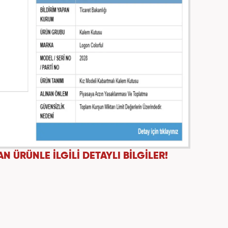
N ÜRÜNLE İLGİLİ DETAYLI BİLGİLER!