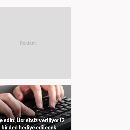
e edin: Ücretsiz veriliyor! 2
 birden hediye edilecek