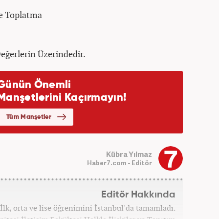
Ve Toplatma
eğerlerin Üzerindedir.
Kübra Yılmaz
Haber7.com - Editör
Editör Hakkında
İlk, orta ve lise öğrenimini İstanbul'da tamamladı.