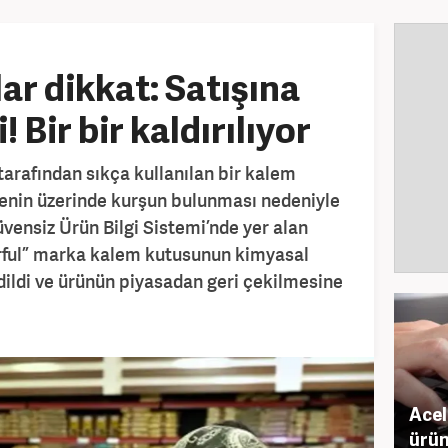
ar dikkat: Satışına
! Bir bir kaldırılıyor
tarafından sıkça kullanılan bir kalem
yenin üzerinde kurşun bulunması nedeniyle
üvensiz Ürün Bilgi Sistemi’nde yer alan
rful” marka kalem kutusunun kimyasal
edildi ve ürünün piyasadan geri çekilmesine
Acel
ürün