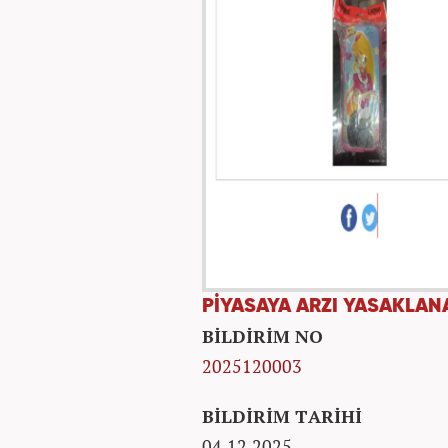
PİYASAYA ARZI YASAKLANA
BİLDİRİM NO
2025120003
BİLDİRİM TARİHİ
04.12.2025