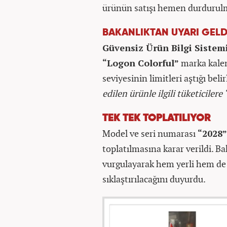
ürünün satışı hemen durdurulma
BAKANLIKTAN UYARI GELD
Güvensiz Ürün Bilgi Sistem
“Logon Colorful”
marka kalem
seviyesinin limitleri aştığı beli
edilen ürünle ilgili tüketicilere
TEK TEK TOPLATILIYOR
Model ve seri numarası
“2028”
toplatılmasına karar verildi. B
vurgulayarak hem yerli hem de 
sıklaştırılacağını duyurdu.