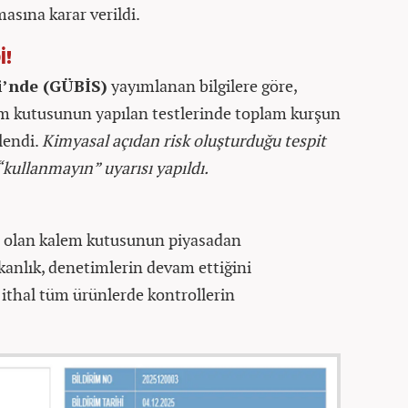
sına karar verildi.
İ!
i’nde (GÜBİS)
yayımlanan bilgilere göre,
 kutusunun yapılan testlerinde toplam kurşun
rlendi.
Kimyasal açıdan risk oluşturduğu tespit
 “kullanmayın” uyarısı yapıldı.
olan kalem kutusunun piyasadan
akanlık, denetimlerin devam ettiğini
ithal tüm ürünlerde kontrollerin