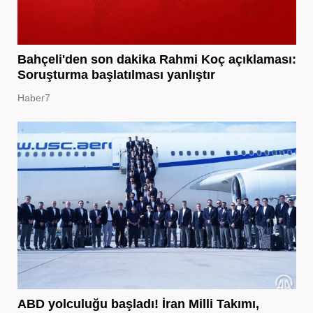
Bahçeli'den son dakika Rahmi Koç açıklaması:
Soruşturma başlatılması yanlıştır
Haber7
ABD yolculuğu başladı! İran Milli Takımı,