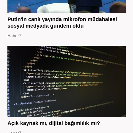
Putin'in canlı yayında mikrofon müdahalesi
sosyal medyada gündem oldu
Haber7
Açık kaynak mı, dijital bağımlılık mı?
Haber7