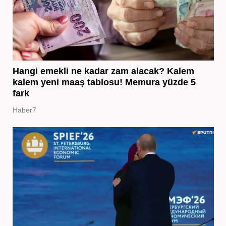
Hangi emekli ne kadar zam alacak? Kalem
kalem yeni maaş tablosu! Memura yüzde 5
fark
Haber7