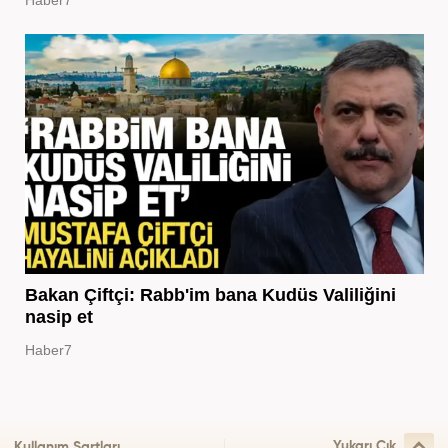
Bakan Çiftçi: Rabb'im bana Kudüs Valiliğini
nasip et
Haber7
Yukarı Çık
Kullanım Şartları