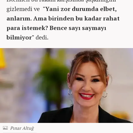
gizlemedi ve
"Yani zor durumda elbet,
anlarım. Ama birinden bu kadar rahat
para istemek? Bence sayı saymayı
bilmiyor"
dedi.
Pınar Altuğ