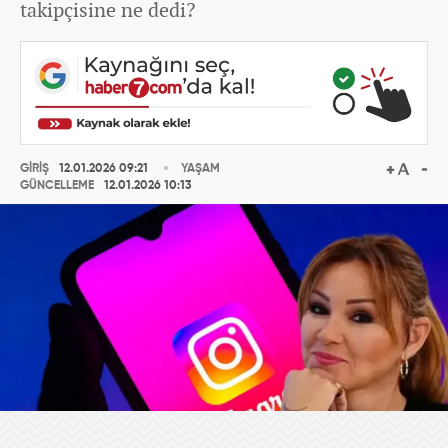
takipçisine ne dedi?
GİRİŞ
12.01.2026 09:21
YAŞAM
GÜNCELLEME
12.01.2026 10:13