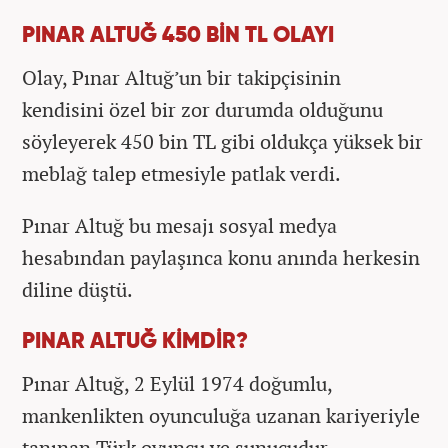
PINAR ALTUĞ 450 BİN TL OLAYI
Olay, Pınar Altuğ’un bir takipçisinin
kendisini özel bir zor durumda olduğunu
söyleyerek 450 bin TL gibi oldukça yüksek bir
meblağ talep etmesiyle patlak verdi.
Pınar Altuğ bu mesajı sosyal medya
hesabından paylaşınca konu anında herkesin
diline düştü.
PINAR ALTUĞ KİMDİR?
Pınar Altuğ, 2 Eylül 1974 doğumlu,
mankenlikten oyunculuğa uzanan kariyeriyle
tanınan Türk oyuncu ve sunucudur.