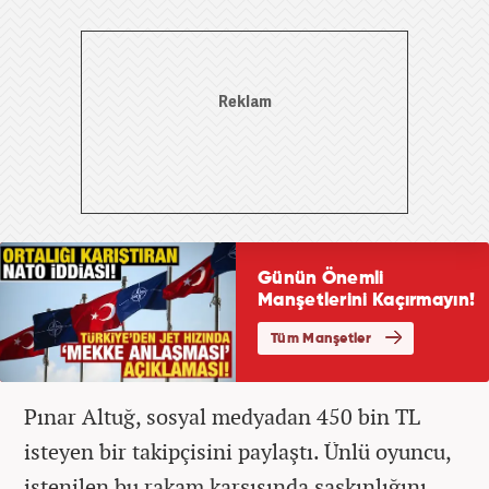
Pınar Altuğ, sosyal medyadan 450 bin TL
isteyen bir takipçisini paylaştı. Ünlü oyuncu,
istenilen bu rakam karşısında şaşkınlığını