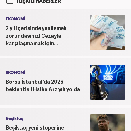
İLİŞKİLİ HABERLER
etmektedir.
EKONOMİ
2 yıl içerisinde yenilemek
zorundasınız! Cezayla
karşılaşmamak için...
EKONOMİ
Borsa İstanbul'da 2026
beklentisi! Halka Arz yılı yolda
Beşiktaş
Beşiktaş yeni stoperine