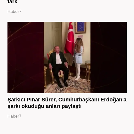
fark
Haber7
Şarkıcı Pınar Sürer, Cumhurbaşkanı Erdoğan'a
şarkı okuduğu anları paylaştı
Haber7