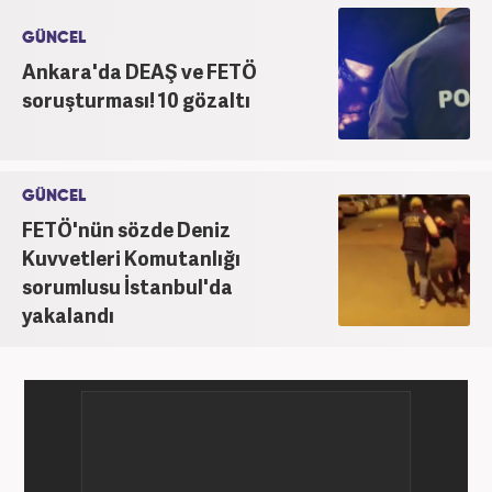
GÜNCEL
Ankara'da DEAŞ ve FETÖ
soruşturması! 10 gözaltı
GÜNCEL
FETÖ'nün sözde Deniz
Kuvvetleri Komutanlığı
sorumlusu İstanbul'da
yakalandı