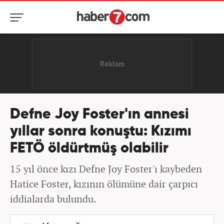
Defne Joy Foster'ın annesi
yıllar sonra konuştu: Kızımı
FETÖ öldürtmüş olabilir
15 yıl önce kızı Defne Joy Foster'ı kaybeden
Hatice Foster, kızının ölümüne dair çarpıcı
iddialarda bulundu.