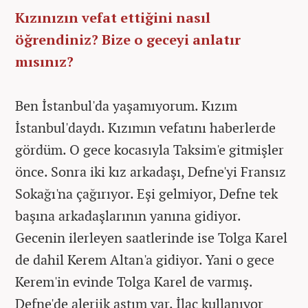
Kızınızın vefat ettiğini nasıl
öğrendiniz? Bize o geceyi anlatır
mısınız?
Ben İstanbul'da yaşamıyorum. Kızım
İstanbul'daydı. Kızımın vefatını haberlerde
gördüm. O gece kocasıyla Taksim'e gitmişler
önce. Sonra iki kız arkadaşı, Defne'yi Fransız
Sokağı'na çağırıyor. Eşi gelmiyor, Defne tek
başına arkadaşlarının yanına gidiyor.
Gecenin ilerleyen saatlerinde ise Tolga Karel
de dahil Kerem Altan'a gidiyor. Yani o gece
Kerem'in evinde Tolga Karel de varmış.
Defne'de alerjik astım var. İlaç kullanıyor