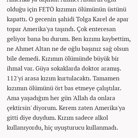
olduğu için FETÖ kızımın ölümünün üstünü
kapattı. O gecenin şahidi Tolga Karel de apar
topar Amerika'ya taşındı. Çok enteresan
geliyor bana bu durum. Ben kızımı kaybettim,
ne Ahmet Altan ne de oğlu başınız sağ olsun
bile demedi. Kızımın ölümünde büyük bir
ihmal var. Güya sokaklarda doktor aramış.
112'yi arasa kızım kurtulacaktı. Tamamen
kızımın ölümünü ört bas etmeye çalıştılar.
Ama yaşadığım her gün 'Allah da onlara
çektirsin' diyorum. Kerem zaten Amerika'ya
gitti diye duydum. Kızım sadece alkol
kullanıyordu, hiç uyuşturucu kullanmadı.