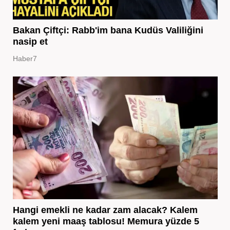
Bakan Çiftçi: Rabb'im bana Kudüs Valiliğini
nasip et
Haber7
Hangi emekli ne kadar zam alacak? Kalem
kalem yeni maaş tablosu! Memura yüzde 5