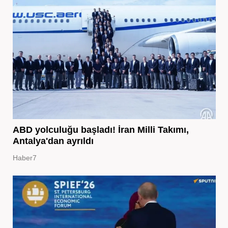
ABD yolculuğu başladı! İran Milli Takımı,
Antalya'dan ayrıldı
Haber7