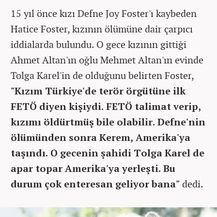
15 yıl önce kızı Defne Joy Foster'ı kaybeden
Hatice Foster, kızının ölümüne dair çarpıcı
iddialarda bulundu. O gece kızının gittiği
Ahmet Altan'ın oğlu Mehmet Altan'ın evinde
Tolga Karel'in de olduğunu belirten Foster,
"Kızım Türkiye'de terör örgütüne ilk
FETÖ diyen kişiydi. FETÖ talimat verip,
kızımı öldürtmüş bile olabilir. Defne'nin
ölümünden sonra Kerem, Amerika'ya
taşındı. O gecenin şahidi Tolga Karel de
apar topar Amerika'ya yerleşti. Bu
durum çok enteresan geliyor bana"
dedi.