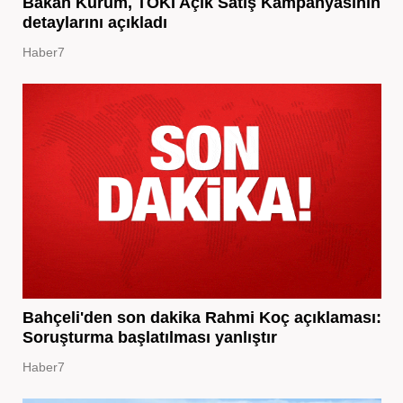
Bakan Kurum, TOKİ Açık Satış Kampanyasının
detaylarını açıkladı
Haber7
Bahçeli'den son dakika Rahmi Koç açıklaması:
Soruşturma başlatılması yanlıştır
Haber7