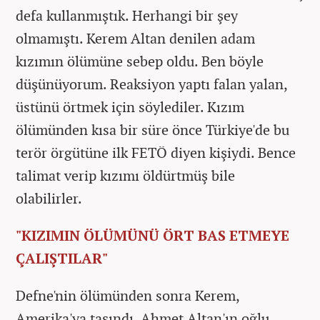
defa kullanmıştık. Herhangi bir şey
olmamıştı. Kerem Altan denilen adam
kızımın ölümüne sebep oldu. Ben böyle
düşünüyorum. Reaksiyon yaptı falan yalan,
üstünü örtmek için söylediler. Kızım
ölümünden kısa bir süre önce Türkiye'de bu
terör örgütüne ilk FETÖ diyen kişiydi. Bence
talimat verip kızımı öldürtmüş bile
olabilirler.
"KIZIMIN ÖLÜMÜNÜ ÖRT BAS ETMEYE
ÇALIŞTILAR"
Defne'nin ölümünden sonra Kerem,
Amerika'ya taşındı. Ahmet Altan'ın oğlu