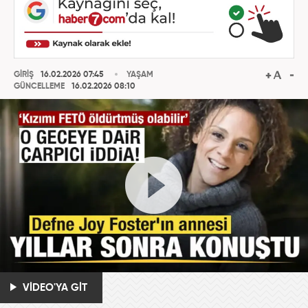
GİRİŞ
16.02.2026 07:45
YAŞAM
GÜNCELLEME
16.02.2026 08:10
VİDEO'YA GİT