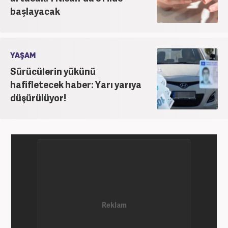
başlayacak
YAŞAM
Sürücülerin yükünü
hafifletecek haber: Yarı yarıya
düşürülüyor!