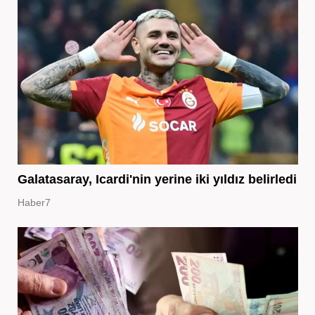
Galatasaray, Icardi'nin yerine iki yıldız belirledi
Haber7