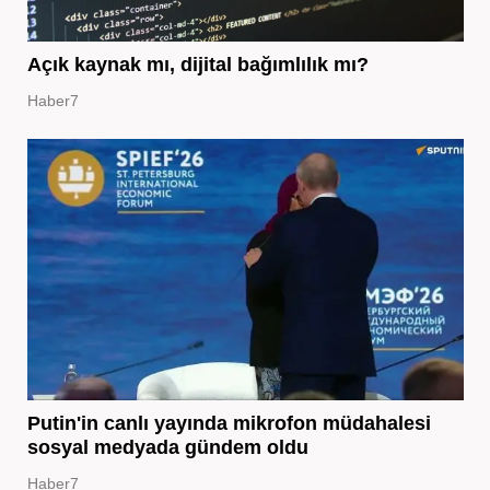
Açık kaynak mı, dijital bağımlılık mı?
Haber7
Putin'in canlı yayında mikrofon müdahalesi
sosyal medyada gündem oldu
Haber7