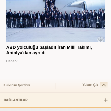
ABD yolculuğu başladı! İran Milli Takımı,
Antalya'dan ayrıldı
Haber7
Yukarı Çık
Kullanım Şartları
BAĞLANTILAR