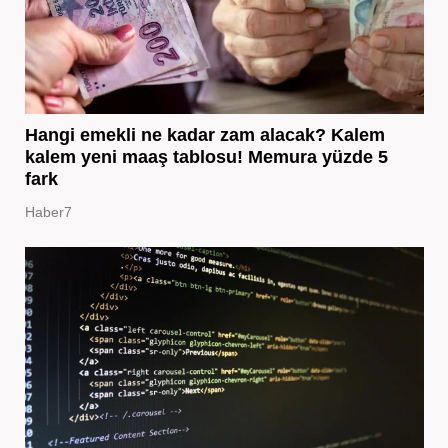
Hangi emekli ne kadar zam alacak? Kalem
kalem yeni maaş tablosu! Memura yüzde 5
fark
Haber7