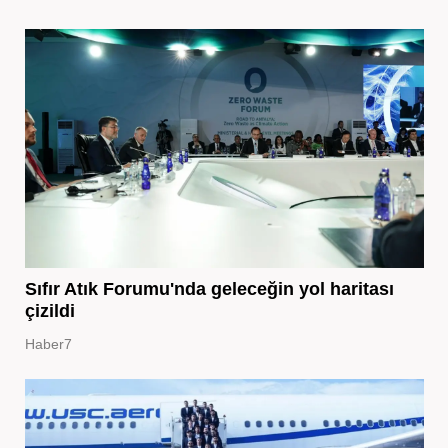
Sıfır Atık Forumu'nda geleceğin yol haritası
çizildi
Haber7