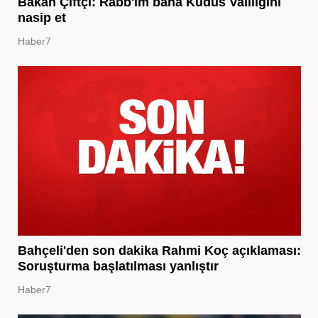
Bakan Çiftçi: Rabb'im bana Kudüs Valiliğini
nasip et
Haber7
Bahçeli'den son dakika Rahmi Koç açıklaması:
Soruşturma başlatılması yanlıştır
Haber7