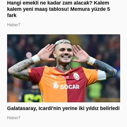
Hangi emekli ne kadar zam alacak? Kalem
kalem yeni maaş tablosu! Memura yüzde 5
fark
Haber7
Galatasaray, Icardi'nin yerine iki yıldız belirledi
Haber7