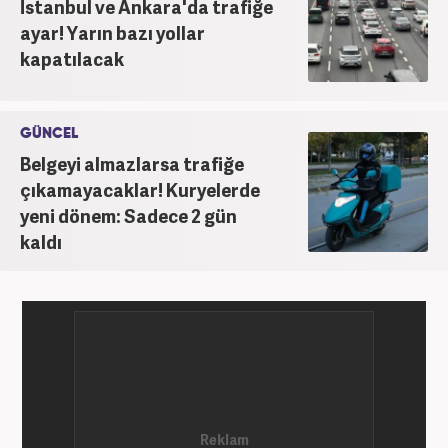
İstanbul ve Ankara'da trafiğe
ayar! Yarın bazı yollar
kapatılacak
GÜNCEL
Belgeyi almazlarsa trafiğe
çıkamayacaklar! Kuryelerde
yeni dönem: Sadece 2 gün
kaldı