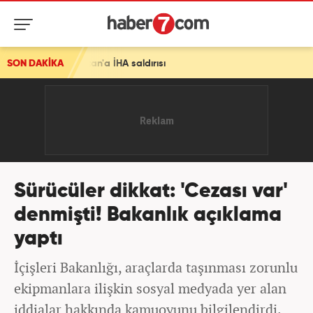
tan'a İHA saldırısı
SON DAKİKA
Sürücüler dikkat: 'Cezası var'
denmişti! Bakanlık açıklama
yaptı
İçişleri Bakanlığı, araçlarda taşınması zorunlu
ekipmanlara ilişkin sosyal medyada yer alan
iddialar hakkında kamuoyunu bilgilendirdi.