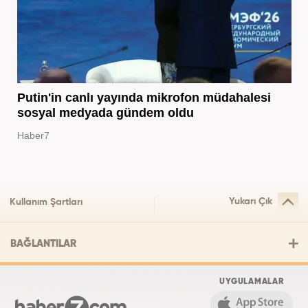
Putin'in canlı yayında mikrofon müdahalesi
sosyal medyada gündem oldu
Haber7
Yukarı Çık
Kullanım Şartları
BAĞLANTILAR
UYGULAMALAR