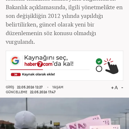
Bakanlık açıklamasında, ilgili yönetmelikte en
son değişikliğin 2012 yılında yapıldığı
belirtilirken, güncel olarak yeni bir
düzenlemenin söz konusu olmadığı
vurgulandı.
GİRİŞ
22.05.2026 12:27
YAŞAM
GÜNCELLEME
22.05.2026 17:47