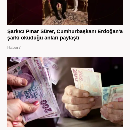
Şarkıcı Pınar Sürer, Cumhurbaşkanı Erdoğan'a
şarkı okuduğu anları paylaştı
Haber7