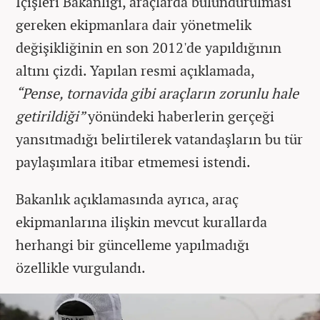
İçişleri Bakanlığı, araçlarda bulundurulması
gereken ekipmanlara dair yönetmelik
değişikliğinin en son 2012'de yapıldığının
altını çizdi. Yapılan resmi açıklamada,
“Pense, tornavida gibi araçların zorunlu hale
getirildiği”
yönündeki haberlerin gerçeği
yansıtmadığı belirtilerek vatandaşların bu tür
paylaşımlara itibar etmemesi istendi.
Bakanlık açıklamasında ayrıca, araç
ekipmanlarına ilişkin mevcut kurallarda
herhangi bir güncelleme yapılmadığı
özellikle vurgulandı.