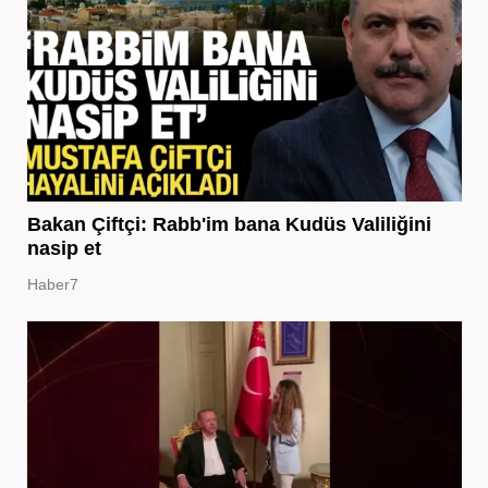
Bakan Çiftçi: Rabb'im bana Kudüs Valiliğini
nasip et
Haber7