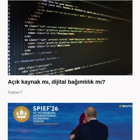
Açık kaynak mı, dijital bağımlılık mı?
Haber7