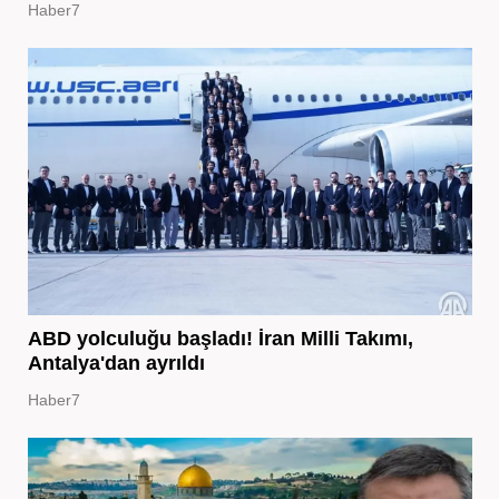
Haber7
ABD yolculuğu başladı! İran Milli Takımı,
Antalya'dan ayrıldı
Haber7