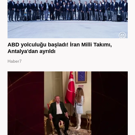
ABD yolculuğu başladı! İran Milli Takımı,
Antalya'dan ayrıldı
Haber7