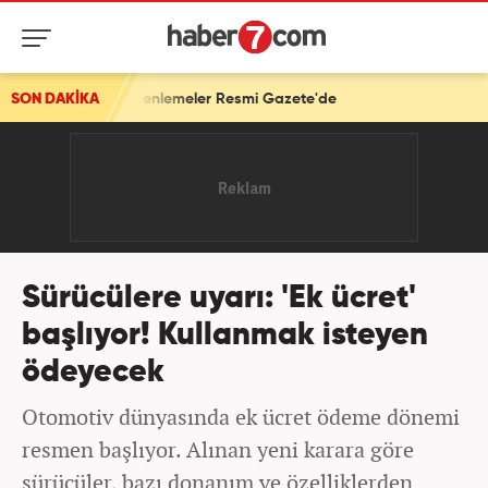
n düzenlemeler Resmi Gazete'de
SON DAKİKA
Sürücülere uyarı: 'Ek ücret'
başlıyor! Kullanmak isteyen
ödeyecek
Otomotiv dünyasında ek ücret ödeme dönemi
resmen başlıyor. Alınan yeni karara göre
sürücüler, bazı donanım ve özelliklerden