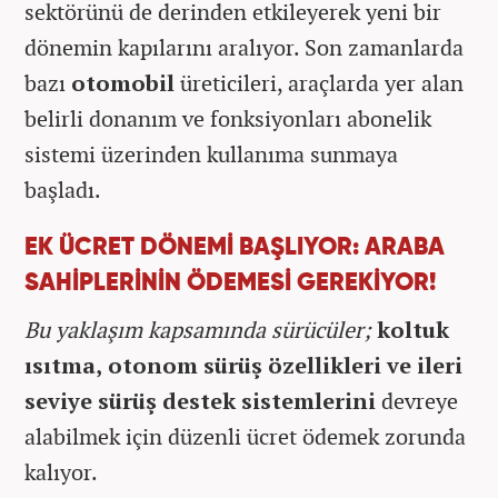
sektörünü de derinden etkileyerek yeni bir
dönemin kapılarını aralıyor. Son zamanlarda
bazı
otomobil
üreticileri, araçlarda yer alan
belirli donanım ve fonksiyonları abonelik
sistemi üzerinden kullanıma sunmaya
başladı.
EK ÜCRET DÖNEMİ BAŞLIYOR: ARABA
SAHİPLERİNİN ÖDEMESİ GEREKİYOR!
Bu yaklaşım kapsamında sürücüler;
koltuk
ısıtma, otonom sürüş özellikleri ve ileri
seviye sürüş destek sistemlerini
devreye
alabilmek için düzenli ücret ödemek zorunda
kalıyor.