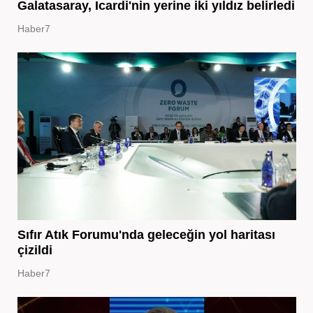
Galatasaray, Icardi'nin yerine iki yıldız belirledi
Haber7
Sıfır Atık Forumu'nda geleceğin yol haritası
çizildi
Haber7