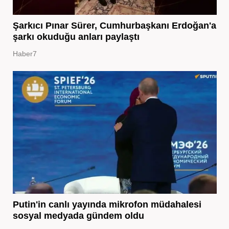
Şarkıcı Pınar Sürer, Cumhurbaşkanı Erdoğan'a
şarkı okuduğu anları paylaştı
Haber7
Putin'in canlı yayında mikrofon müdahalesi
sosyal medyada gündem oldu