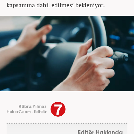
kapsamına dahil edilmesi bekleniyor.
Kübra Yılmaz
Haber7.com - Editör
Editör Hakkında