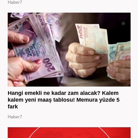
Haber7
Hangi emekli ne kadar zam alacak? Kalem
kalem yeni maaş tablosu! Memura yüzde 5
fark
Haber7