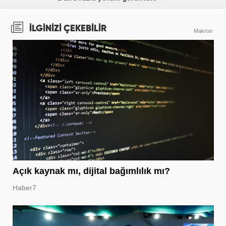
İLGİNİZİ ÇEKEBİLİR
Makroo
Açık kaynak mı, dijital bağımlılık mı?
Haber7