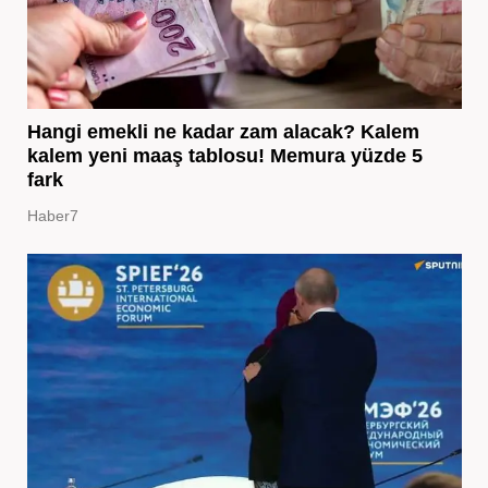
Hangi emekli ne kadar zam alacak? Kalem
kalem yeni maaş tablosu! Memura yüzde 5
fark
Haber7