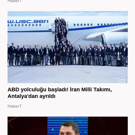
Haber7
ABD yolculuğu başladı! İran Milli Takımı,
Antalya'dan ayrıldı
Haber7