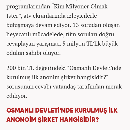
programlarından “Kim Milyoner Olmak
İster”, atv ekranlarında izleyicilerle
buluşmaya devam ediyor. 13 sorudan oluşan
heyecanlı mücadelede, tüm soruları doğru
cevaplayan yarışmacı 5 milyon TL’lik büyük
ödülün sahibi oluyor.
200 bin TL değerindeki "Osmanlı Devleti'nde
kurulmuş ilk anonim şirket hangisidir?"
sorusunun cevabı vatandaş tarafından merak
ediliyor.
OSMANLI DEVLETİ'NDE KURULMUŞ İLK
ANONOİM ŞİRKET HANGİSİDİR?