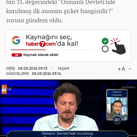
bin TL değerindeki "Osmanlı Devleti'nde
kurulmuş ilk anonim şirket hangisidir?"
sorusu gündem oldu.
GİRİŞ
08.05.2026 09:13
YAŞAM
GÜNCELLEME
08.05.2026 09:14