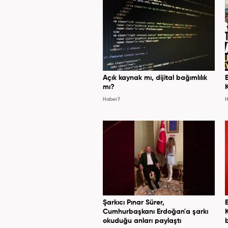
Açık kaynak mı, dijital bağımlılık
mı?
Haber7
H
Şarkıcı Pınar Sürer,
Cumhurbaşkanı Erdoğan'a şarkı
okuduğu anları paylaştı