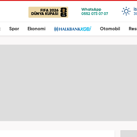
I
FIFA 2026
DÜNYA KUPASI
3
t
Spor
Ekonomi
Otomobil
Res