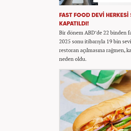
FAST FOOD DEVİ HERKESİ 
KAPATILDI!
Bir dönem ABD’de 22 binden faz
2025 sonu itibarıyla 19 bin sevi
restoran açılmasına rağmen, k
neden oldu.