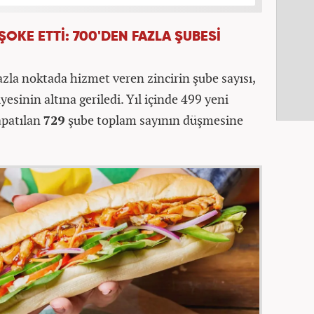
ŞOKE ETTİ: 700'DEN FAZLA ŞUBESİ
la noktada hizmet veren zincirin şube sayısı,
yesinin altına geriledi. Yıl içinde 499 yeni
apatılan
729
şube toplam sayının düşmesine