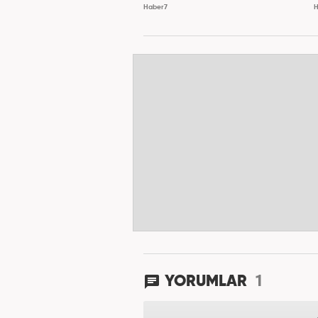
Haber7
H
1
YORUMLAR