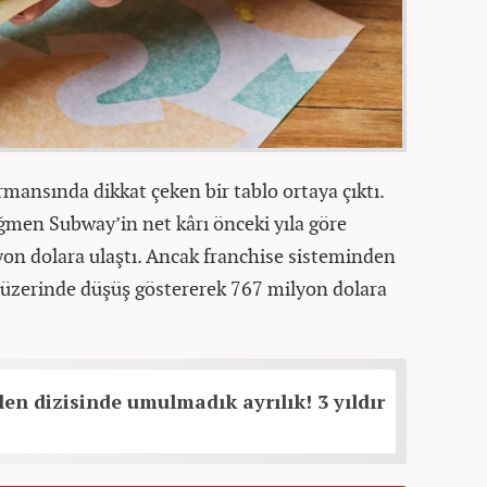
mansında dikkat çeken bir tablo ortaya çıktı.
ğmen Subway’in net kârı önceki yıla göre
lyon dolara ulaştı. Ancak franchise sisteminden
n üzerinde düşüş göstererek 767 milyon dolara
len dizisinde umulmadık ayrılık! 3 yıldır