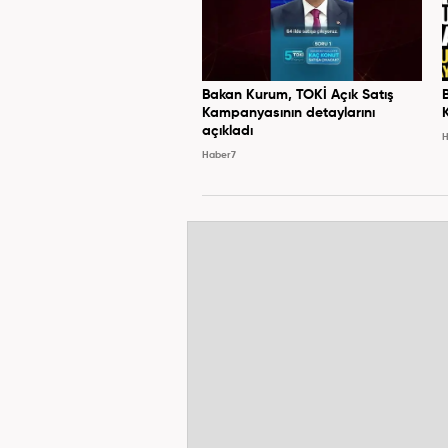
Bakan Kurum, TOKİ Açık Satış
Kampanyasının detaylarını
açıkladı
H
Haber7