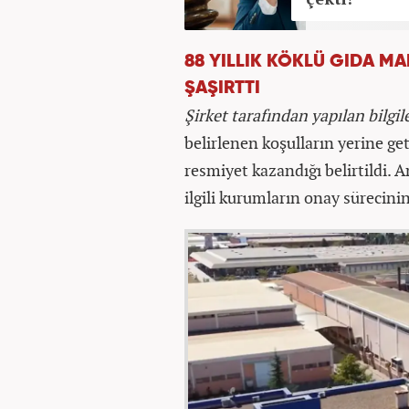
88 YILLIK KÖKLÜ GIDA MA
ŞAŞIRTTI
Şirket tarafından yapılan bilg
belirlenen koşulların yerine g
resmiyet kazandığı belirtildi. 
ilgili kurumların onay sürecin