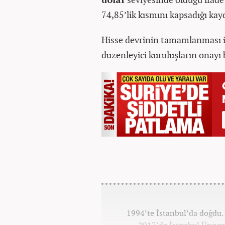
74,85’lik kısmını kapsadığı kay
Hisse devrinin tamamlanması i
düzenleyici kuruluşların onayı 
1994’te İstanbul’da doğdu. 