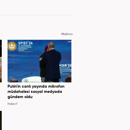
Makroo
Putin'in canlı yayında mikrofon
müdahalesi sosyal medyada
gündem oldu
Haber7