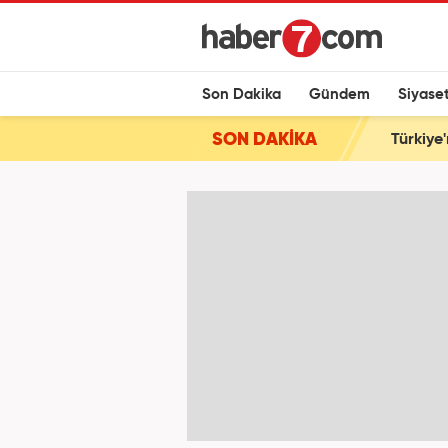
Son Dakika
Gündem
Siyase
SON DAKİKA
Türkiye'