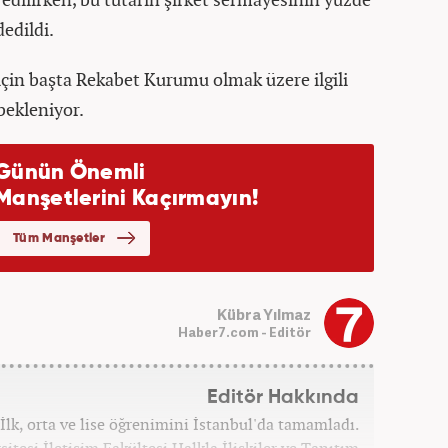
dedildi.
çin başta Rekabet Kurumu olmak üzere ilgili
bekleniyor.
Kübra Yılmaz
Haber7.com - Editör
Editör Hakkında
İlk, orta ve lise öğrenimini İstanbul'da tamamladı.