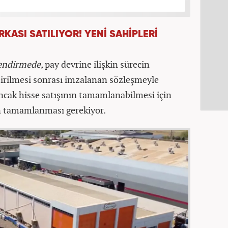
RKASI SATILIYOR! YENİ SAHİPLERİ
ilendirmede,
pay devrine ilişkin sürecin
etirilmesi sonrası imzalanan sözleşmeyle
Ancak hisse satışının tamamlanabilmesi için
in tamamlanması gerekiyor.