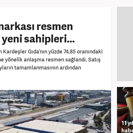
a markası resmen
 yeni sahipleri...
 Kardeşler Gıda’nın yüzde 74,85 oranındaki
ne yönelik anlaşma resmen sağlandı. Satış
nayların tamamlanmasının ardından
11 y
habe