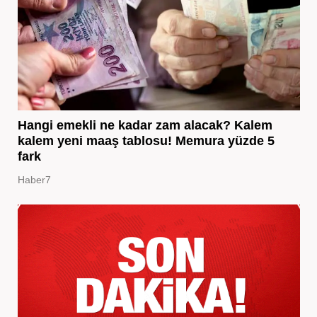
Hangi emekli ne kadar zam alacak? Kalem
kalem yeni maaş tablosu! Memura yüzde 5
fark
Haber7