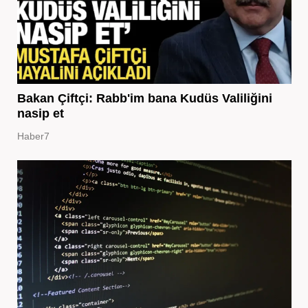
Bakan Çiftçi: Rabb'im bana Kudüs Valiliğini
nasip et
Haber7