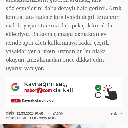
sözleşmelerini daha detaylı hale getirdi. Artık
kontratlara sadece kira bedeli değil, kiracının
evdeki yaşam tarzına dair pek çok kural da
ekleniyor. Balkona çamaşır asmaktan ev
içinde spor aleti kullanmaya kadar çeşitli
yasaklar yer alırken, uzmanlar “mutlaka
okuyun, imzalamadan önce dikkat edin”
uyarısı yapıyor.
GİRİŞ
12.05.2026 10:48
YAŞAM
GÜNCELLEME
13.05.2026 16:05