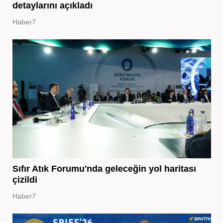
detaylarını açıkladı
Haber7
Sıfır Atık Forumu'nda geleceğin yol haritası
çizildi
Haber7