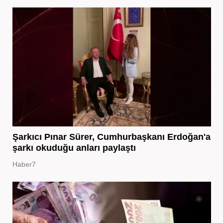
Şarkıcı Pınar Sürer, Cumhurbaşkanı Erdoğan'a
şarkı okuduğu anları paylaştı
Haber7