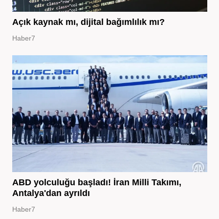
Açık kaynak mı, dijital bağımlılık mı?
Haber7
ABD yolculuğu başladı! İran Milli Takımı,
Antalya'dan ayrıldı
Haber7