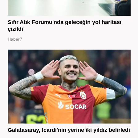
Sıfır Atık Forumu'nda geleceğin yol haritası
çizildi
Haber7
Galatasaray, Icardi'nin yerine iki yıldız belirledi