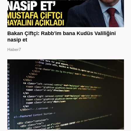
Bakan Çiftçi: Rabb'im bana Kudüs Valiliğini
nasip et
Haber7