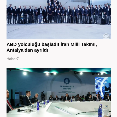
ABD yolculuğu başladı! İran Milli Takımı,
Antalya'dan ayrıldı
Haber7