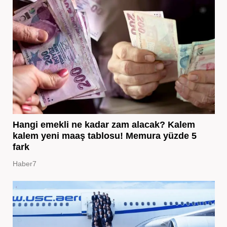
Hangi emekli ne kadar zam alacak? Kalem
kalem yeni maaş tablosu! Memura yüzde 5
fark
Haber7