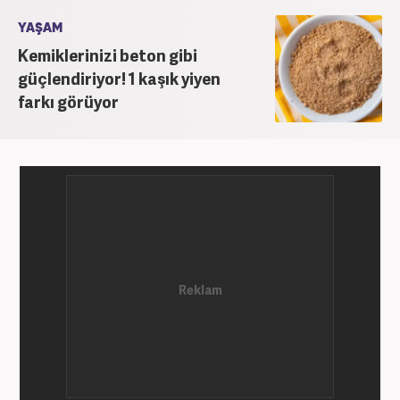
YAŞAM
Kemiklerinizi beton gibi
güçlendiriyor! 1 kaşık yiyen
farkı görüyor