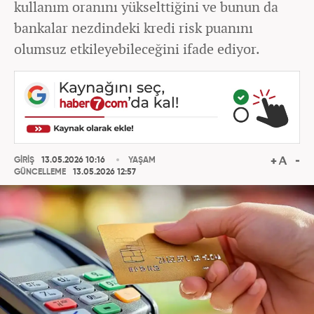
kullanım oranını yükselttiğini ve bunun da
bankalar nezdindeki kredi risk puanını
olumsuz etkileyebileceğini ifade ediyor.
GİRİŞ
13.05.2026 10:16
YAŞAM
GÜNCELLEME
13.05.2026 12:57