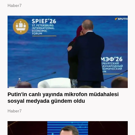
Haber7
Putin'in canlı yayında mikrofon müdahalesi
sosyal medyada gündem oldu
Haber7