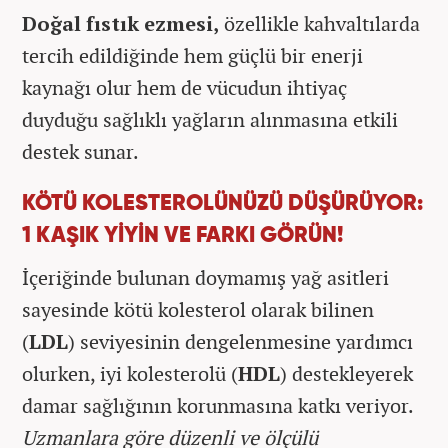
Doğal fıstık ezmesi,
özellikle kahvaltılarda
tercih edildiğinde hem güçlü bir enerji
kaynağı olur hem de vücudun ihtiyaç
duyduğu sağlıklı yağların alınmasına etkili
destek sunar.
KÖTÜ KOLESTEROLÜNÜZÜ DÜŞÜRÜYOR:
1 KAŞIK YİYİN VE FARKI GÖRÜN!
İçeriğinde bulunan doymamış yağ asitleri
sayesinde kötü kolesterol olarak bilinen
(
LDL
) seviyesinin dengelenmesine yardımcı
olurken, iyi kolesterolü (
HDL
) destekleyerek
damar sağlığının korunmasına katkı veriyor.
Uzmanlara göre düzenli ve ölçülü