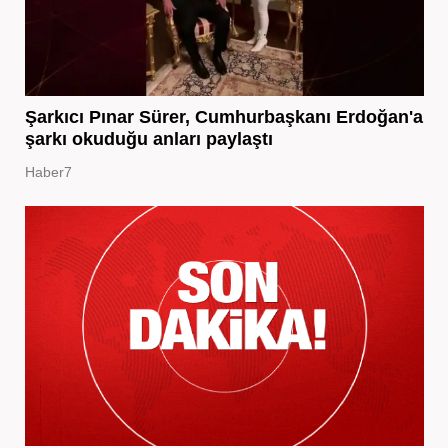
Şarkıcı Pınar Sürer, Cumhurbaşkanı Erdoğan'a
şarkı okuduğu anları paylaştı
Haber7