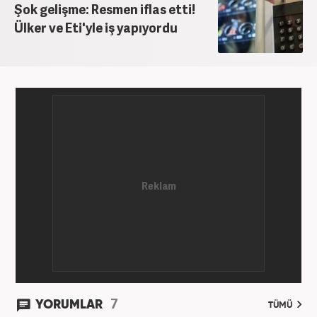
Şok gelişme: Resmen iflas etti!
Ülker ve Eti'yle iş yapıyordu
7
YORUMLAR
TÜMÜ