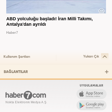
ABD yolculuğu başladı! İran Milli Takımı,
Antalya'dan ayrıldı
Haber7
Yukarı Çık
Kullanım Şartları
BAĞLANTILAR
UYGULAMALAR
Nokta Elektronik Medya A.Ş.