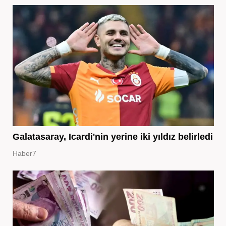
Galatasaray, Icardi'nin yerine iki yıldız belirledi
Haber7