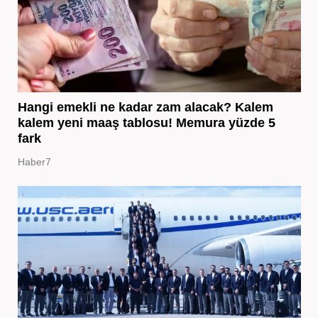
Hangi emekli ne kadar zam alacak? Kalem
kalem yeni maaş tablosu! Memura yüzde 5
fark
Haber7