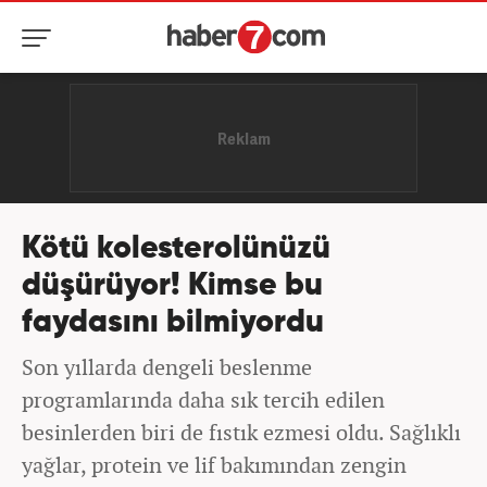
Kötü kolesterolünüzü
düşürüyor! Kimse bu
faydasını bilmiyordu
Son yıllarda dengeli beslenme
programlarında daha sık tercih edilen
besinlerden biri de fıstık ezmesi oldu. Sağlıklı
yağlar, protein ve lif bakımından zengin