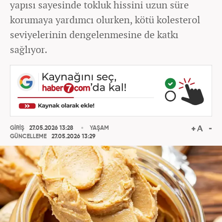
yapısı sayesinde tokluk hissini uzun süre
korumaya yardımcı olurken, kötü kolesterol
seviyelerinin dengelenmesine de katkı
sağlıyor.
GİRİŞ
27.05.2026 13:28
YAŞAM
GÜNCELLEME
27.05.2026 13:29