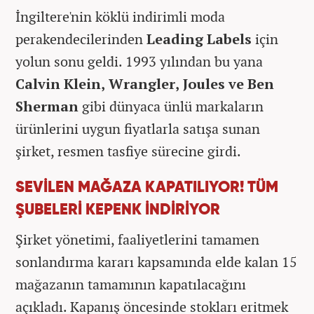
İngiltere'nin köklü indirimli moda
perakendecilerinden
Leading Labels
için
yolun sonu geldi. 1993 yılından bu yana
Calvin Klein, Wrangler, Joules ve Ben
Sherman
gibi dünyaca ünlü markaların
ürünlerini uygun fiyatlarla satışa sunan
şirket, resmen tasfiye sürecine girdi.
SEVİLEN MAĞAZA KAPATILIYOR! TÜM
ŞUBELERİ KEPENK İNDİRİYOR
Şirket yönetimi, faaliyetlerini tamamen
sonlandırma kararı kapsamında elde kalan 15
mağazanın tamamının kapatılacağını
açıkladı. Kapanış öncesinde stokları eritmek