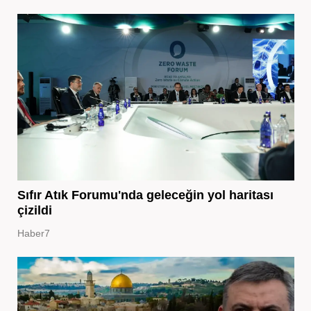
Sıfır Atık Forumu'nda geleceğin yol haritası
çizildi
Haber7