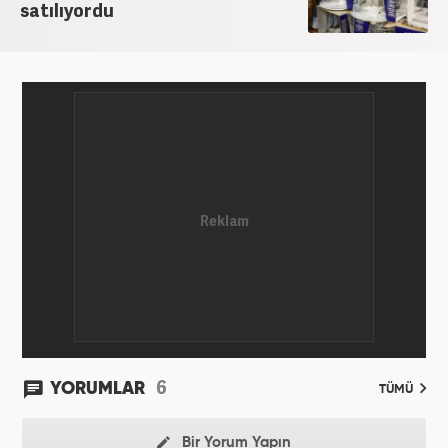
satılıyordu
6
YORUMLAR
TÜMÜ
Bir Yorum Yapın