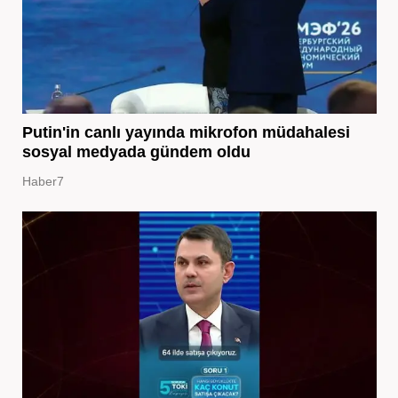
Putin'in canlı yayında mikrofon müdahalesi
sosyal medyada gündem oldu
Haber7