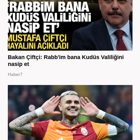
Bakan Çiftçi: Rabb'im bana Kudüs Valiliğini
nasip et
Haber7