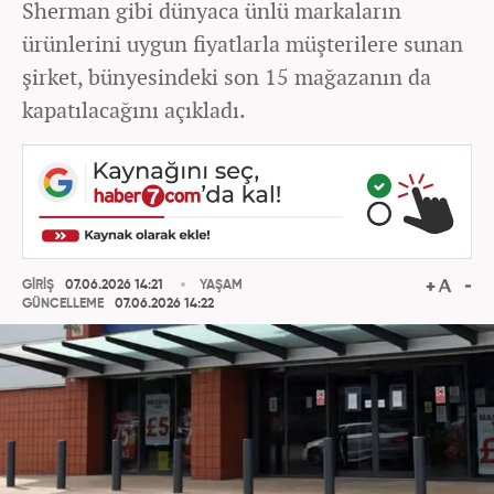
Sherman gibi dünyaca ünlü markaların
ürünlerini uygun fiyatlarla müşterilere sunan
şirket, bünyesindeki son 15 mağazanın da
kapatılacağını açıkladı.
GİRİŞ
07.06.2026 14:21
YAŞAM
GÜNCELLEME
07.06.2026 14:22