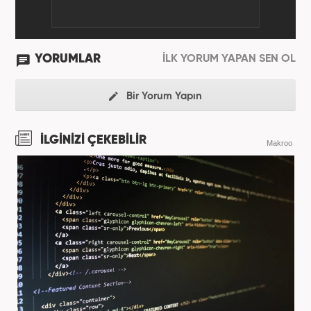
YORUMLAR
İLK YORUM YAPAN SEN OL
Bir Yorum Yapın
İLGİNİZİ ÇEKEBİLİR
Makroo