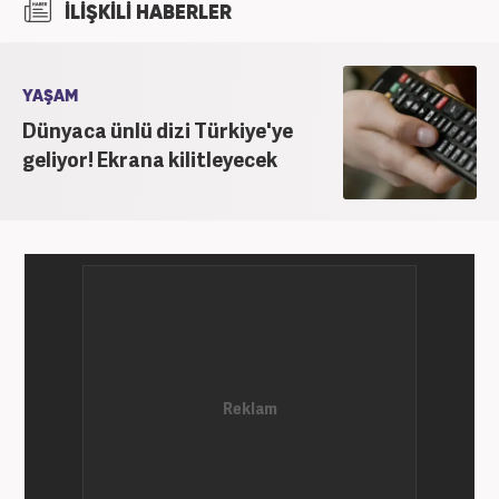
İLİŞKİLİ HABERLER
etmektedir.
YAŞAM
Dünyaca ünlü dizi Türkiye'ye
geliyor! Ekrana kilitleyecek