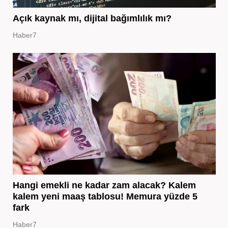
Açık kaynak mı, dijital bağımlılık mı?
Haber7
Hangi emekli ne kadar zam alacak? Kalem
kalem yeni maaş tablosu! Memura yüzde 5
fark
Haber7