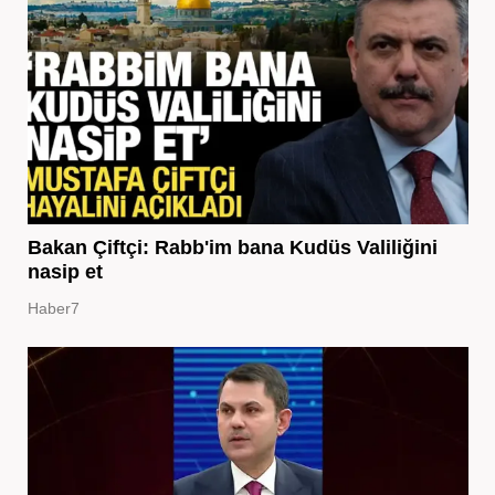
Bakan Çiftçi: Rabb'im bana Kudüs Valiliğini
nasip et
Haber7