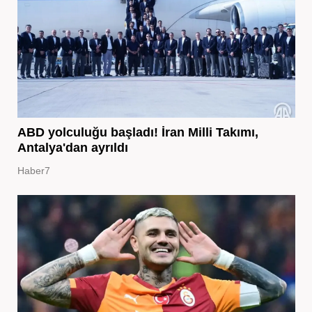
ABD yolculuğu başladı! İran Milli Takımı,
Antalya'dan ayrıldı
Haber7