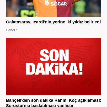
Galatasaray, Icardi'nin yerine iki yıldız belirledi
Haber7
Bahçeli'den son dakika Rahmi Koç açıklaması:
Soruşturma başlatılması yanlıştır