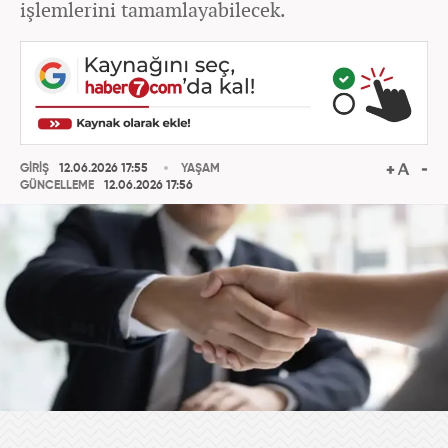
işlemlerini tamamlayabilecek.
GİRİŞ
12.06.2026 17:55
YAŞAM
GÜNCELLEME
12.06.2026 17:56