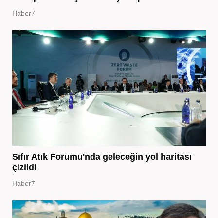
Haber7
Sıfır Atık Forumu'nda geleceğin yol haritası
çizildi
Haber7