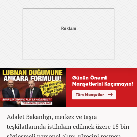
Adalet Bakanlığı, merkez ve taşra
teşkilatlarında istihdam edilmek üzere 15 bin
sözleşmeli personel alımı sürecini resmen